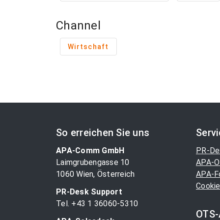
Channel
Wirtschaft
So erreichen Sie uns
Serv
APA-Comm GmbH
PR-De
Laimgrubengasse 10
APA-O
1060 Wien, Österreich
APA-F
Cookie
PR-Desk Support
Tel. +43 1 36060-5310
OTS-