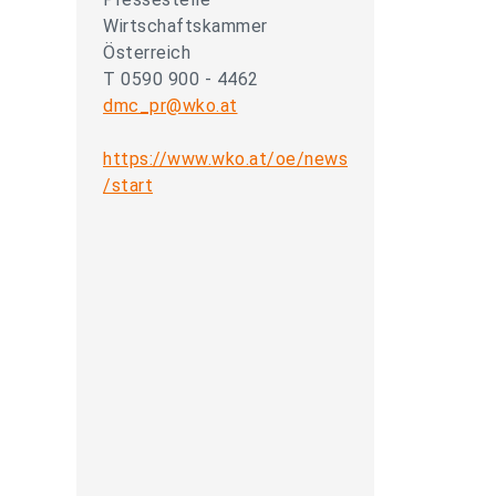
Wirtschaftskammer
Österreich
T 0590 900 - 4462
dmc_pr@wko.at
https://www.wko.at/oe/news
/start