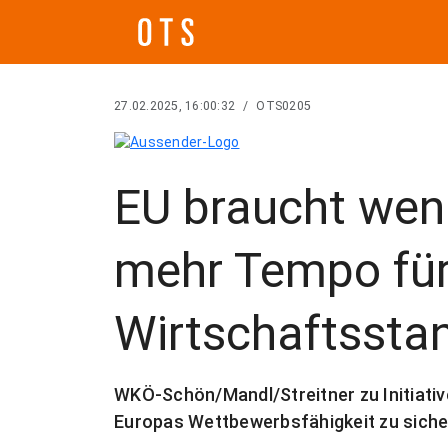
27.02.2025, 16:00:32
/
OTS0205
EU braucht weni
mehr Tempo für
Wirtschaftssta
WKÖ-Schön/Mandl/Streitner zu Initiati
Europas Wettbewerbsfähigkeit zu siche