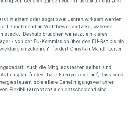
unigung von Genehmigungen von Infrastruktur und zum
erst in einem oder sogar zwei Jahren wirksam werden.
erliert zunehmend an Wettbewerbsstärke, während
on steckt. Deshalb brauchen wir jetzt ein klares
räger - von der EU-Kommission über den EU-Rat bis hin
icklung umzukehren", fordert Christian Mandl, Leiter
ngsbedarf. Auch die Mitgliedstaaten selbst sind
Aktionsplan für leistbare Energie zeigt auf, dass auch
nergiesteuern, schnellere Genehmigungsverfahren
von Flexibilitätspotenzialen entscheidend sind.