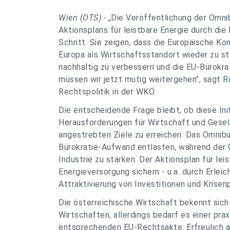
Wien (OTS) -
„Die Veröffentlichung der Omni
Aktionsplans für leistbare Energie durch die
Schritt. Sie zeigen, dass die Europäische K
Europa als Wirtschaftsstandort wieder zu s
nachhaltig zu verbessern und die EU-Bürokr
müssen wir jetzt mutig weitergehen", sagt R
Rechtspolitik in der WKÖ.
Die entscheidende Frage bleibt, ob diese Ini
Herausforderungen für Wirtschaft und Gesell
angestrebten Ziele zu erreichen: Das Omnib
Bürokratie-Aufwand entlasten, während der Cl
Industrie zu stärken. Der Aktionsplan für le
Energieversorgung sichern - u.a. durch Erle
Attraktivierung von Investitionen und Krisen
Die österreichische Wirtschaft bekennt sic
Wirtschaften, allerdings bedarf es einer pra
entsprechenden EU-Rechtsakte. Erfreulich a