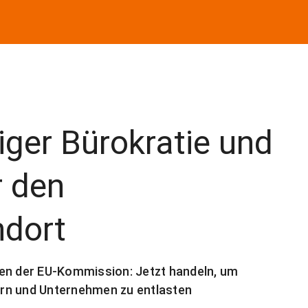
ger Bürokratie und
 den
ndort
ven der EU-Kommission: Jetzt handeln, um
rn und Unternehmen zu entlasten