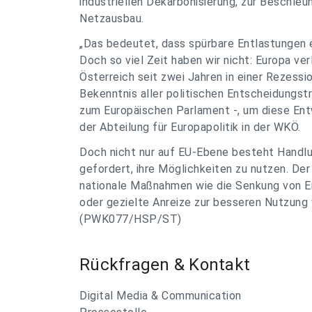
industriellen Dekarbonisierung, zur Beschle
Netzausbau.
„Das bedeutet, dass spürbare Entlastungen 
Doch so viel Zeit haben wir nicht: Europa v
Österreich seit zwei Jahren in einer Rezessi
Bekenntnis aller politischen Entscheidungst
zum Europäischen Parlament -, um diese Entw
der Abteilung für Europapolitik in der WKÖ.
Doch nicht nur auf EU-Ebene besteht Handlu
gefordert, ihre Möglichkeiten zu nutzen. Der 
nationale Maßnahmen wie die Senkung von E
oder gezielte Anreize zur besseren Nutzung 
(PWK077/HSP/ST)
Rückfragen & Kontakt
Digital Media & Communication