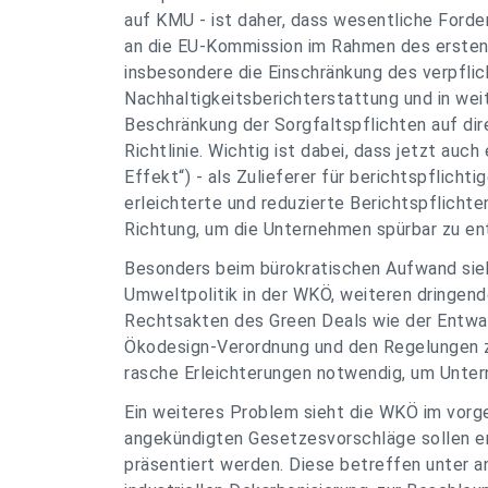
auf KMU - ist daher, dass wesentliche For
an die EU-Kommission im Rahmen des ersten
insbesondere die Einschränkung des verpfl
Nachhaltigkeitsberichterstattung und in wei
Beschränkung der Sorgfaltspflichten auf di
Richtlinie. Wichtig ist dabei, dass jetzt auc
Effekt“) - als Zulieferer für berichtspflich
erleichterte und reduzierte Berichtspflichten 
Richtung, um die Unternehmen spürbar zu en
Besonders beim bürokratischen Aufwand sieht
Umweltpolitik in der WKÖ, weiteren dringen
Rechtsakten des Green Deals wie der Entwa
Ökodesign-Verordnung und den Regelungen z
rasche Erleichterungen notwendig, um Unter
Ein weiteres Problem sieht die WKÖ im vorgel
angekündigten Gesetzesvorschläge sollen e
präsentiert werden. Diese betreffen unter