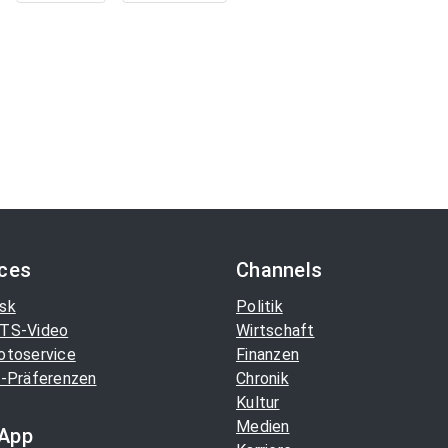
ices
Channels
sk
Politik
TS-Video
Wirtschaft
otoservice
Finanzen
-Präferenzen
Chronik
Kultur
Medien
App