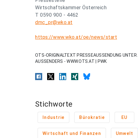
Pressestelle
Wirtschaftskammer Österreich
T 0590 900 - 4462
dmc_pr@wko.at
https://www.wko.at/oe/news/start
OTS-ORIGINALTEXT PRESSEAUSSENDUNG UNTER 
AUSSENDERS - WWW.OTS.AT | PWK
Stichworte
Industrie
Bürokratie
EU
Wirtschaft und Finanzen
Umwelt