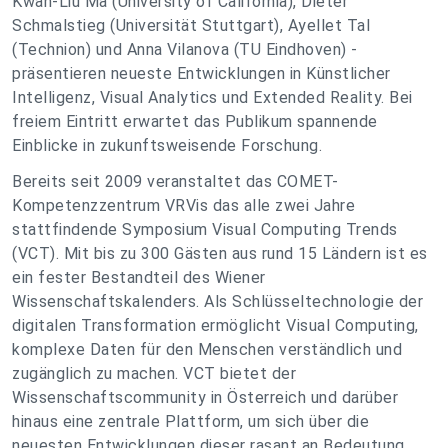
Kwan-Liu Ma (University of California), Dieter
Schmalstieg (Universität Stuttgart), Ayellet Tal
(Technion) und Anna Vilanova (TU Eindhoven) -
präsentieren neueste Entwicklungen in Künstlicher
Intelligenz, Visual Analytics und Extended Reality. Bei
freiem Eintritt erwartet das Publikum spannende
Einblicke in zukunftsweisende Forschung.
Bereits seit 2009 veranstaltet das COMET-
Kompetenzzentrum VRVis das alle zwei Jahre
stattfindende Symposium Visual Computing Trends
(VCT). Mit bis zu 300 Gästen aus rund 15 Ländern ist es
ein fester Bestandteil des Wiener
Wissenschaftskalenders. Als Schlüsseltechnologie der
digitalen Transformation ermöglicht Visual Computing,
komplexe Daten für den Menschen verständlich und
zugänglich zu machen. VCT bietet der
Wissenschaftscommunity in Österreich und darüber
hinaus eine zentrale Plattform, um sich über die
neuesten Entwicklungen dieser rasant an Bedeutung