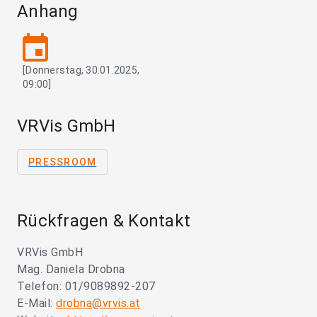
Anhang
event
[Donnerstag, 30.01.2025,
09:00]
VRVis GmbH
PRESSROOM
Rückfragen & Kontakt
VRVis GmbH
Mag. Daniela Drobna
Telefon: 01/9089892-207
E-Mail:
drobna@vrvis.at