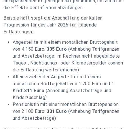
anzupassenden Regelungen aufgenommen, um auch hier
die Effekte der Inflation abzufangen.
Beispielhaft sorgt die Abschaffung der kalten
Progression für das Jahr 2025 für folgende
Entlastungen:
Angestellte mit einem monatlichen Bruttogehalt
von 4.150 Euro:
335 Euro
(Anhebung Tarifgrenzen
und Absetzbeträge; im Rechner nicht abgebildete
Tages-, Nächtigungs- oder Kilometergelder können
die Entlastung weiter erhöhen)
Alleinerziehender Angestellter mit einem
monatlichen Bruttogehalt von 1.700 Euro und 1
Kind:
811 Euro
(Anhebung Absetzbeträge und
Kinderzuschlag)
Pensionistin mit einer monatlichen Bruttopension
von 2.100 Euro:
331 Euro
(Anhebung Tarifgrenzen
und Absetzbeträge)