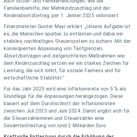
auch Sozial- und Familienleistungen, wie die
Familienbeihilfe, der Mehrkindzuschlag und der
Kinderabsetzbetrag, per 1. Jänner 2025 valorisiert.
Finanzminister Gunter Mayr erklärt: „Unsere Aufgabe ist
es, die Menschen spürbar zu entlasten und dabei ein
stabiles, nachhaltiges Steuersystem zu sichern. Mit der
konsequenten Anpassung von Tarifgrenzen,
Absetzbeträgen und zielgerichteten Maßnahmen wie
dem Kinderzuschlag setzen wir ein starkes Zeichen für
Leistung, die sich lohnt, für soziale Fairness und für
wirtschaftliche Stabilität.“
Für das Jahr 2025 wird eine Inflationsrate von 5 % als
Grundlage für die Anpassungen herangezogen. Diese
basiert auf dem Durchschnitt der Inflationsraten
zwischen Juli 2023 und Juni 2024. Damit ergibt sich für
die Steuerzahlerinnen und Steuerzahler eine
Gesamtentlastung von rund 2 Milliarden Euro.
Kraftvolle Entlastung durch die Erhöhung der