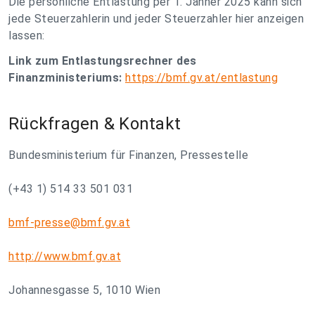
Die persönliche Entlastung per 1. Jänner 2025 kann sich
jede Steuerzahlerin und jeder Steuerzahler hier anzeigen
lassen:
Link zum Entlastungsrechner des
Finanzministeriums:
https://bmf.gv.at/entlastung
Rückfragen & Kontakt
Bundesministerium für Finanzen, Pressestelle
(+43 1) 514 33 501 031
bmf-presse@bmf.gv.at
http://www.bmf.gv.at
Johannesgasse 5, 1010 Wien