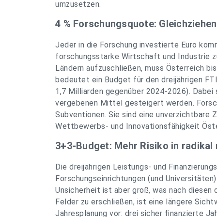
umzusetzen.
4 % Forschungsquote: Gleichziehen
Jeder in die Forschung investierte Euro kom
forschungsstarke Wirtschaft und Industrie 
Ländern aufzuschließen, muss Österreich bi
bedeutet ein Budget für den dreijährigen FTI
1,7 Milliarden gegenüber 2024-2026). Dabei 
vergebenen Mittel gesteigert werden. Forsc
Subventionen. Sie sind eine unverzichtbare Z
Wettbewerbs- und Innovationsfähigkeit Öste
3+3-Budget: Mehr Risiko in radikal
Die dreijährigen Leistungs- und Finanzierun
Forschungseinrichtungen (und Universitäten
Unsicherheit ist aber groß, was nach diesen 
Felder zu erschließen, ist eine längere Sich
Jahresplanung vor: drei sicher finanzierte Ja