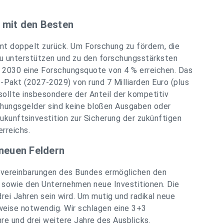
 mit den Besten
mt doppelt zurück. Um Forschung zu fördern, die
zu unterstützen und zu den forschungsstärksten
s 2030 eine Forschungsquote von 4 % erreichen. Das
-Pakt (2027-2029) von rund 7 Milliarden Euro (plus
sollte insbesondere der Anteil der kompetitiv
hungsgelder sind keine bloßen Ausgaben oder
ukunftsinvestition zur Sicherung der zukünftigen
rreichs.
 neuen Feldern
gsvereinbarungen des Bundes ermöglichen den
) sowie den Unternehmen neue Investitionen. Die
drei Jahren sein wird. Um mutig und radikal neue
tweise notwendig. Wir schlagen eine 3+3
hre und drei weitere Jahre des Ausblicks.