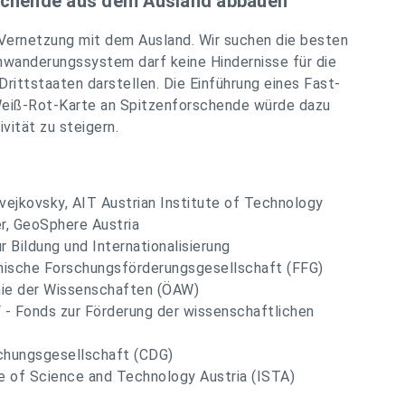
rschende aus dem Ausland abbauen
r Vernetzung mit dem Ausland. Wir suchen die besten
inwanderungssystem darf keine Hindernisse für die
rittstaaten darstellen. Die Einführung eines Fast-
Weiß-Rot-Karte an Spitzenforschende würde dazu
vität zu steigern.
Svejkovsky, AIT Austrian Institute of Technology
r, GeoSphere Austria
Bildung und Internationalisierung
ichische Forschungsförderungsgesellschaft (FFG)
ie der Wissenschaften (ÖAW)
F - Fonds zur Förderung der wissenschaftlichen
schungsgesellschaft (CDG)
te of Science and Technology Austria (ISTA)