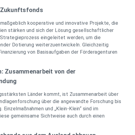
r Zukunftsfonds
maßgeblich kooperative und innovative Projekte, die
en stärken und sich der Lösung gesellschaftlicher
trategieprozess eingeleitet werden, um die
nder Dotierung weiterzuentwickeln. Gleichzeitig
 Finanzierung von Basisaufgaben der Förderagenturen
n: Zusammenarbeit von der
endung
ngsstärksten Länder kommt, ist Zusammenarbeit über
ndlagenforschung über die angewandte Forschung bis
g. Einzelmaßnahmen und „Klein-Klein“ sind im
diese gemeinsame Sichtweise auch durch einen