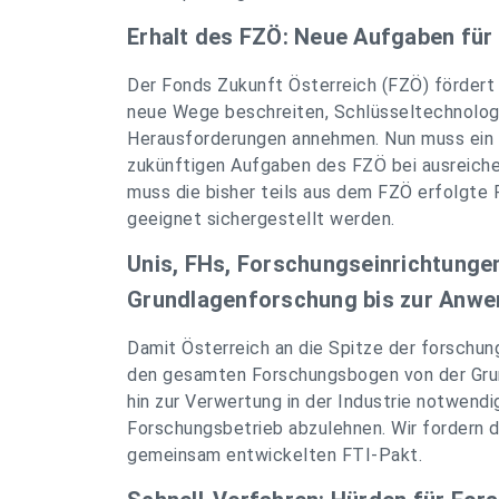
Erhalt des FZÖ: Neue Aufgaben fü
Der Fonds Zukunft Österreich (FZÖ) fördert 
neue Wege beschreiten, Schlüsseltechnologi
Herausforderungen annehmen. Nun muss ein S
zukünftigen Aufgaben des FZÖ bei ausreiche
muss die bisher teils aus dem FZÖ erfolgte
geeignet sichergestellt werden.
Unis, FHs, Forschungseinrichtunge
Grundlagenforschung bis zur Anw
Damit Österreich an die Spitze der forschu
den gesamten Forschungsbogen von der Gru
hin zur Verwertung in der Industrie notwendi
Forschungsbetrieb abzulehnen. Wir fordern 
gemeinsam entwickelten FTI-Pakt.