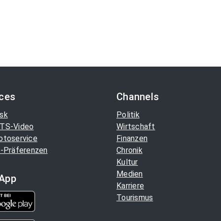
ices
Channels
sk
Politik
TS-Video
Wirtschaft
otoservice
Finanzen
-Präferenzen
Chronik
Kultur
Medien
App
Karriere
Tourismus