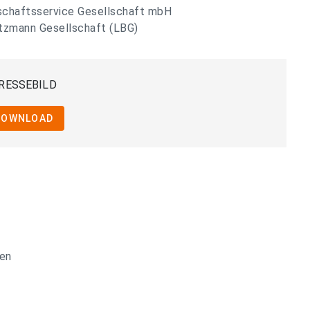
tschaftsservice Gesellschaft mbH
ltzmann Gesellschaft (LBG)
RESSEBILD
DOWNLOAD
ten