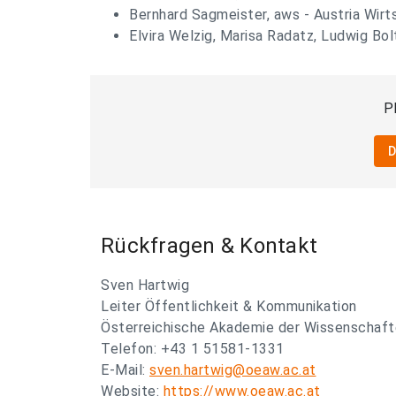
Bernhard Sagmeister, aws - Austria Wir
Elvira Welzig, Marisa Radatz, Ludwig Bo
P
Rückfragen & Kontakt
Sven Hartwig
Leiter Öffentlichkeit & Kommunikation
Österreichische Akademie der Wissenschaf
Telefon: +43 1 51581-1331
E-Mail:
sven.hartwig@oeaw.ac.at
Website:
https://www.oeaw.ac.at