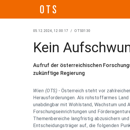
05.12.2024, 12:00:17
/
OTS0130
Kein Aufschwu
Aufruf der österreichischen Forschung
zukünftige Regierung
Wien (OTS) -
Österreich steht vor zahlreiche
Herausforderungen. Als rohstoffarmes Land 
unabdingbar mit Wohlstand, Wachstum und A
Forschungseinrichtungen und Förderagenturen
Themenbereiche langfristig abzusichern und
Entscheidungsträger auf, die folgenden Pu