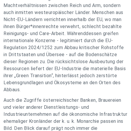
Machtverhältnissen zwischen Reich und Arm, sondern
auch inmitten westeuropäischer Länder. Menschen aus
Nicht-EU-Ländern verrichten innerhalb der EU, wo man
ihnen Bürger*innenrechte verwehrt, schlecht bezahlte
Reinigungs- und Care-Arbeit. Währenddessen greifen
internationale Konzerne - legitimiert durch die EU-
Regulation 2024/1252 zum Abbau kritischer Rohstoffe
in Drittstaaten und Übersee - auf die Bodenschätze
dieser Regionen zu. Die rücksichtslose Ausbeutung der
Ressourcen liefert der EU-Industrie die materielle Basis
ihrer „Green Transition“, hinterlässt jedoch zerstörte
Lebensgrundlagen und Ökosysteme an den Orten des
Abbaus.
Auch die Zugriffe österreichischer Banken, Brauereien
und vieler anderer Dienstleistungs- und
Industrieunternehmen auf die ökonomische Infrastruktur
ehemaliger Kronländer der k. u. k. Monarchie passen ins
Bild. Den Blick darauf prägt noch immer die