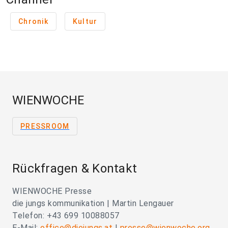
Chronik
Kultur
WIENWOCHE
PRESSROOM
Rückfragen & Kontakt
WIENWOCHE Presse
die jungs kommunikation | Martin Lengauer
Telefon: +43 699 10088057
E-Mail:
office@diejungs.at
|
presse@wienwoche.org