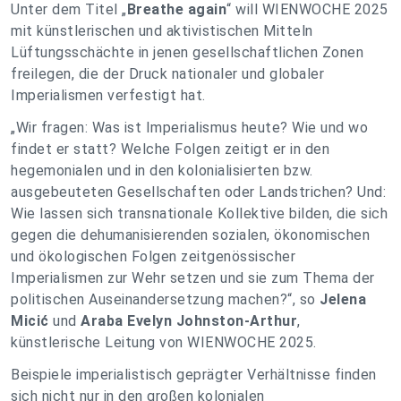
Unter dem Titel „
Breathe again
“ will WIENWOCHE 2025
mit künstlerischen und aktivistischen Mitteln
Lüftungsschächte in jenen gesellschaftlichen Zonen
freilegen, die der Druck nationaler und globaler
Imperialismen verfestigt hat.
„Wir fragen: Was ist Imperialismus heute? Wie und wo
findet er statt? Welche Folgen zeitigt er in den
hegemonialen und in den kolonialisierten bzw.
ausgebeuteten Gesellschaften oder Landstrichen? Und:
Wie lassen sich transnationale Kollektive bilden, die sich
gegen die dehumanisierenden sozialen, ökonomischen
und ökologischen Folgen zeitgenössischer
Imperialismen zur Wehr setzen und sie zum Thema der
politischen Auseinandersetzung machen?“, so
Jelena
Micić
und
Araba Evelyn Johnston-Arthur
,
künstlerische Leitung von WIENWOCHE 2025.
Beispiele imperialistisch geprägter Verhältnisse finden
sich nicht nur in den großen kolonialen