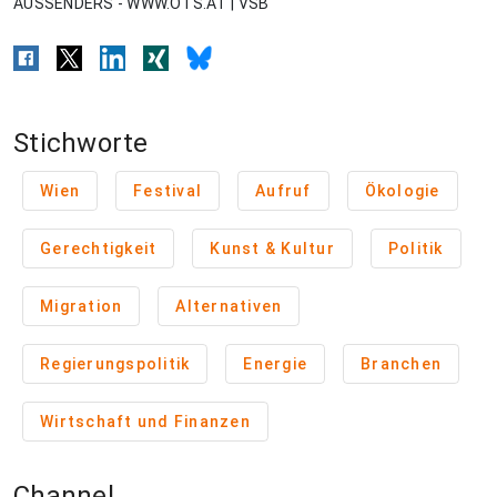
AUSSENDERS - WWW.OTS.AT | VSB
Stichworte
Wien
Festival
Aufruf
Ökologie
Gerechtigkeit
Kunst & Kultur
Politik
Migration
Alternativen
Regierungspolitik
Energie
Branchen
Wirtschaft und Finanzen
Channel