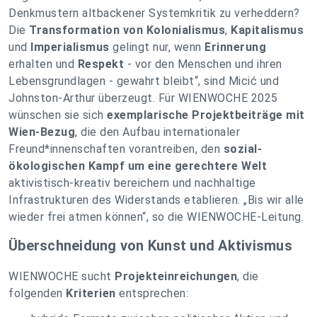
Denkmustern altbackener Systemkritik zu verheddern?
Die
Transformation von Kolonialismus
,
Kapitalismus
und
Imperialismus
gelingt nur, wenn
Erinnerung
erhalten und
Respekt
- vor den Menschen und ihren
Lebensgrundlagen - gewahrt bleibt“, sind Micić und
Johnston-Arthur überzeugt. Für WIENWOCHE 2025
wünschen sie sich
exemplarische Projektbeiträge mit
Wien-Bezug
, die den Aufbau internationaler
Freund*innenschaften vorantreiben, den
sozial-
ökologischen Kampf um eine gerechtere Welt
aktivistisch-kreativ bereichern und nachhaltige
Infrastrukturen des Widerstands etablieren. „Bis wir alle
wieder frei atmen können“, so die WIENWOCHE-Leitung.
Überschneidung von Kunst und Aktivismus
WIENWOCHE sucht
Projekteinreichungen
, die
folgenden
Kriterien
entsprechen: