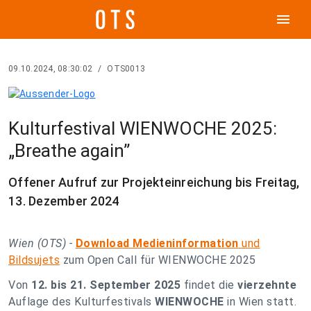
menu
09.10.2024, 08:30:02
/
OTS0013
Kulturfestival WIENWOCHE 2025:
„Breathe again”
Offener Aufruf zur Projekteinreichung bis Freitag,
13. Dezember 2024
Wien (OTS) -
Download Medieninformation
und
Bildsujets
zum Open Call für WIENWOCHE 2025
Von
12. bis 21. September 2025
findet die
vierzehnte
Auflage des Kulturfestivals
WIENWOCHE
in Wien statt.