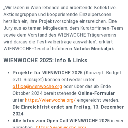
„Wir laden in Wien lebende und arbeitende Kollektive,
Aktionsgruppen und kooperierende Einzelpersonen
herzlich ein, ihre Projektvorschläge einzureichen. Eine
Jury aus externen Mitgliedern, dem Kurator*innen-Team
sowie dem Vorstand des WIENWOCHE Trägervereins
wird daraus die Festivalbeiträge auswählen“, erklärt
WIENWOCHE-Geschäftsführerin
Nataša Mackuljak
.
WIENWOCHE 2025: Info & Links
Projekte für WIENWOCHE 2025
(Konzept, Budget,
evtl. Bildsujet) können entweder unter
office@wienwoche.org
oder über das ab Ende
Oktober 2024 bereitstehende
Online-Formular
unter
https://wienwoche.org/
eingereicht werden.
Die Einreichfrist endet am Freitag, 13. Dezember
2024
Alle Infos zum Open Call WIENWOCHE 2025
in vier
Sprachen:
https://wienwoche.org/