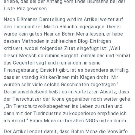
erlebe, das sei der Anfang vom Ende Bißmanns bei der
Liste Pilz gewesen.
Nach Bißmanns Darstellung wird im Artikel weiter auf
den Tierschützer Martin Baluch eingegangen. Dieser
würde kein gutes Haar an Bohrn Mena lassen, er habe
dessen Methoden in zahlreichen Blog-Einträgen
kritisiert, wobei folgendes Zitat eingefügt ist: „Weil
dieser Mensch so dubios vorgeht, einmal das und einmal
das Gegenteil sagt und niemandem in seine
Finanzgebarung Einsicht gibt, ist es besonders auffällig,
dass er ständig Kritiker/innen mit Klagen droht. Mir
wurden sehr viele solche Geschichten zugetragen.“
Daran anschließend heißt es im vorletzten Absatz, dass
der Tierschützer der Krone gegenüber noch weiter gehe:
„Ein Tierschutzvolksbegehren ins Leben zu rufen und
dann mit der Tierindustrie zu kooperieren empfinde ich
als Verrat.“ Bohrn Mena sei bei allen NGOs unten durch.
Der Artikel endet damit, dass Bohrn Mena die Vorwürfe