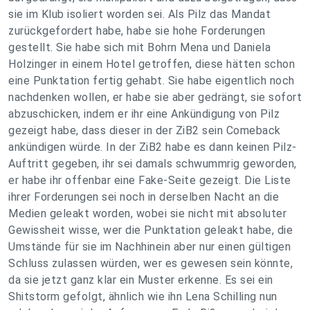
sie im Klub isoliert worden sei. Als Pilz das Mandat
zurückgefordert habe, habe sie hohe Forderungen
gestellt. Sie habe sich mit Bohrn Mena und Daniela
Holzinger in einem Hotel getroffen, diese hätten schon
eine Punktation fertig gehabt. Sie habe eigentlich noch
nachdenken wollen, er habe sie aber gedrängt, sie sofort
abzuschicken, indem er ihr eine Ankündigung von Pilz
gezeigt habe, dass dieser in der ZiB2 sein Comeback
ankündigen würde. In der ZiB2 habe es dann keinen Pilz-
Auftritt gegeben, ihr sei damals schwummrig geworden,
er habe ihr offenbar eine Fake-Seite gezeigt. Die Liste
ihrer Forderungen sei noch in derselben Nacht an die
Medien geleakt worden, wobei sie nicht mit absoluter
Gewissheit wisse, wer die Punktation geleakt habe, die
Umstände für sie im Nachhinein aber nur einen gültigen
Schluss zulassen würden, wer es gewesen sein könnte,
da sie jetzt ganz klar ein Muster erkenne. Es sei ein
Shitstorm gefolgt, ähnlich wie ihn Lena Schilling nun