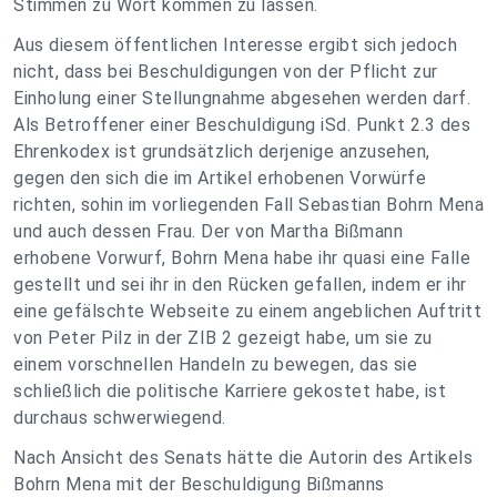
Stimmen zu Wort kommen zu lassen.
Aus diesem öffentlichen Interesse ergibt sich jedoch
nicht, dass bei Beschuldigungen von der Pflicht zur
Einholung einer Stellungnahme abgesehen werden darf.
Als Betroffener einer Beschuldigung iSd. Punkt 2.3 des
Ehrenkodex ist grundsätzlich derjenige anzusehen,
gegen den sich die im Artikel erhobenen Vorwürfe
richten, sohin im vorliegenden Fall Sebastian Bohrn Mena
und auch dessen Frau. Der von Martha Bißmann
erhobene Vorwurf, Bohrn Mena habe ihr quasi eine Falle
gestellt und sei ihr in den Rücken gefallen, indem er ihr
eine gefälschte Webseite zu einem angeblichen Auftritt
von Peter Pilz in der ZIB 2 gezeigt habe, um sie zu
einem vorschnellen Handeln zu bewegen, das sie
schließlich die politische Karriere gekostet habe, ist
durchaus schwerwiegend.
Nach Ansicht des Senats hätte die Autorin des Artikels
Bohrn Mena mit der Beschuldigung Bißmanns