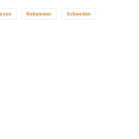
rsson
Nehammer
Schweden