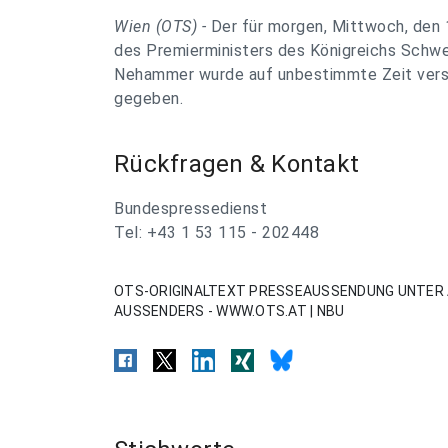
Wien (OTS) -
Der für morgen, Mittwoch, den
des Premierministers des Königreichs Schwe
Nehammer wurde auf unbestimmte Zeit versc
gegeben.
Rückfragen & Kontakt
Bundespressedienst
Tel: +43 1 53 115 - 202448
OTS-ORIGINALTEXT PRESSEAUSSENDUNG UNTER 
AUSSENDERS - WWW.OTS.AT | NBU