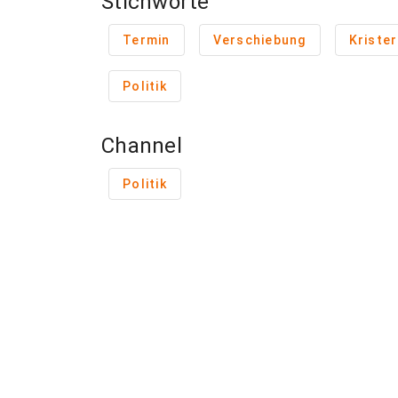
Stichworte
Termin
Verschiebung
Kriste
Politik
Channel
Politik