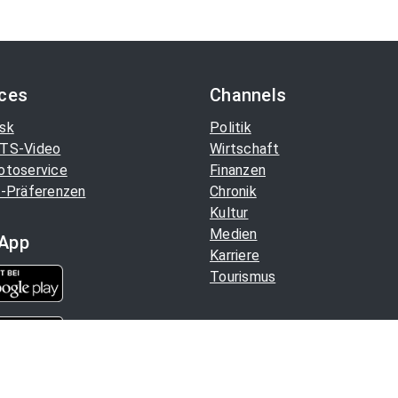
ices
Channels
sk
Politik
TS-Video
Wirtschaft
otoservice
Finanzen
-Präferenzen
Chronik
Kultur
Medien
App
Karriere
Tourismus