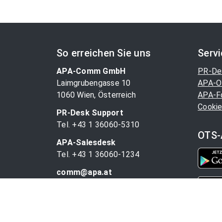
So erreichen Sie uns
Serv
APA-Comm GmbH
PR-De
Laimgrubengasse 10
APA-O
1060 Wien, Österreich
APA-F
Cookie
PR-Desk Support
Tel. +43 1 36060-5310
OTS-
APA-Salesdesk
Tel. +43 1 36060-1234
comm@apa.at