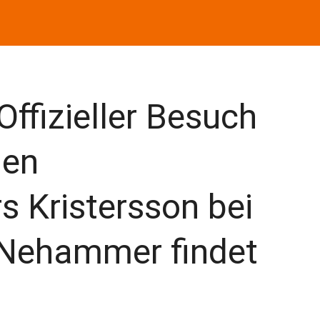
fizieller Besuch
hen
s Kristersson bei
 Nehammer findet