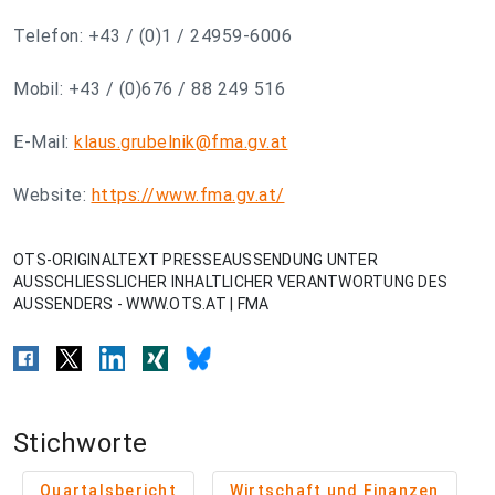
Telefon: +43 / (0)1 / 24959-6006
Mobil: +43 / (0)676 / 88 249 516
E-Mail:
klaus.grubelnik@fma.gv.at
Website:
https://www.fma.gv.at/
OTS-ORIGINALTEXT PRESSEAUSSENDUNG UNTER
AUSSCHLIESSLICHER INHALTLICHER VERANTWORTUNG DES
AUSSENDERS - WWW.OTS.AT | FMA
Stichworte
Quartalsbericht
Wirtschaft und Finanzen