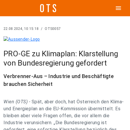
menu
22.08.2024, 10:15:18
/
OTS0057
PRO-GE zu Klimaplan: Klarstellung
von Bundesregierung gefordert
Verbrenner-Aus – Industrie und Beschäftigte
brauchen Sicherheit
Wien (OTS) -
Spät, aber doch, hat Österreich den Klima-
und Energieplan an die EU-Kommission übermittelt. Es
bleiben aber viele Fragen offen, die vor allem die
Industrie verunsichern. „Die Bundesregierung ist
gefordert, eine sofortige Klarstellung bezüglich des