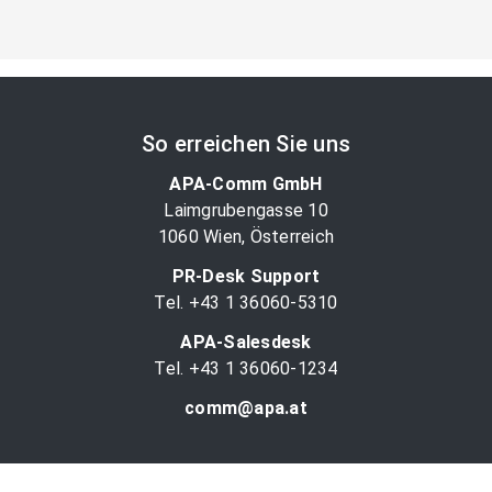
So erreichen Sie uns
APA-Comm GmbH
Laimgrubengasse 10
1060 Wien, Österreich
PR-Desk Support
Tel. +43 1 36060-5310
APA-Salesdesk
Tel. +43 1 36060-1234
comm@apa.at
Services