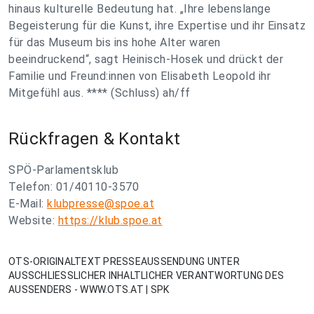
hinaus kulturelle Bedeutung hat. „Ihre lebenslange
Begeisterung für die Kunst, ihre Expertise und ihr Einsatz
für das Museum bis ins hohe Alter waren
beeindruckend“, sagt Heinisch-Hosek und drückt der
Familie und Freund:innen von Elisabeth Leopold ihr
Mitgefühl aus. **** (Schluss) ah/ff
Rückfragen & Kontakt
SPÖ-Parlamentsklub
Telefon: 01/40110-3570
E-Mail:
klubpresse@spoe.at
Website:
https://klub.spoe.at
OTS-ORIGINALTEXT PRESSEAUSSENDUNG UNTER
AUSSCHLIESSLICHER INHALTLICHER VERANTWORTUNG DES
AUSSENDERS - WWW.OTS.AT | SPK