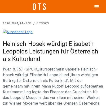
menu
14.08.2024, 14:43:33
/
OTS0077
Heinisch-Hosek würdigt Elisabeth
Leopolds Leistungen für Österreich
als Kulturland
Wien (OTS) -
SPÖ-Kultursprecherin Gabriele Heinisch-
Hosek würdigt Elisabeth Leopold und „ihren wichtigen
Beitrag für Österreich als Kulturland“. Mit der
gemeinsam mit ihrem Mann Rudolf Leopold aufgebauten
Kunstsammlung legte das Ehepaar den Grundstein für
das Leopold Museum, das vor allem mit seinen Werken
zur Wiener Moderne weit über die Grenzen Österreichs