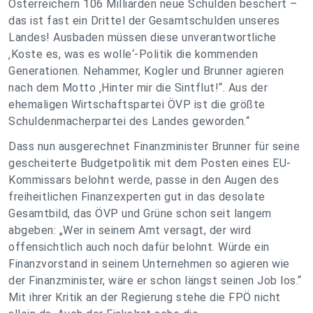
Österreichern 106 Milliarden neue Schulden beschert –
das ist fast ein Drittel der Gesamtschulden unseres
Landes! Ausbaden müssen diese unverantwortliche
‚Koste es, was es wolle‘-Politik die kommenden
Generationen. Nehammer, Kogler und Brunner agieren
nach dem Motto ‚Hinter mir die Sintflut!“. Aus der
ehemaligen Wirtschaftspartei ÖVP ist die größte
Schuldenmacherpartei des Landes geworden.“
Dass nun ausgerechnet Finanzminister Brunner für seine
gescheiterte Budgetpolitik mit dem Posten eines EU-
Kommissars belohnt werde, passe in den Augen des
freiheitlichen Finanzexperten gut in das desolate
Gesamtbild, das ÖVP und Grüne schon seit langem
abgeben: „Wer in seinem Amt versagt, der wird
offensichtlich auch noch dafür belohnt. Würde ein
Finanzvorstand in seinem Unternehmen so agieren wie
der Finanzminister, wäre er schon längst seinen Job los.“
Mit ihrer Kritik an der Regierung stehe die FPÖ nicht