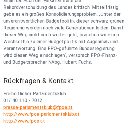
allein da. Auch der Fiskalrat sehe die
Rekordverschuldung des Landes kritisch. Mittelfristig
gebe es ein großes Konsolidierungsproblem. „Unter der
unverantwortlichen Budgetpolitik dieser schwarz-grünen
Regierung werden noch viele Generationen leiden. Damit
dieser Weg nicht noch weiter geht, brauchen wir einen
Wechsel hin zu einer Budgetpolitik mit Augenmaß und
Verantwortung. Eine FPÖ-geführte Bundesregierung
wird diesen Weg einschlagen“, versprach FPÖ-Finanz-
und Budgetsprecher NAbg. Hubert Fuchs.
Rückfragen & Kontakt
Freiheitlicher Parlamentsklub
01/ 40 110 - 7012
presse-parlamentsklub@fpoe.at
http://www.fpoe-parlamentsklub.at
http://www.fpoe.at