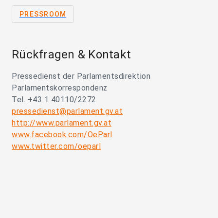
PRESSROOM
Rückfragen & Kontakt
Pressedienst der Parlamentsdirektion
Parlamentskorrespondenz
Tel. +43 1 40110/2272
pressedienst@parlament.gv.at
http://www.parlament.gv.at
www.facebook.com/OeParl
www.twitter.com/oeparl