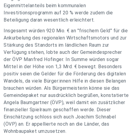
Eigenmittelanteils beim kommunalen
Investitionsprogramm auf 20 % werde zudem die
Beteiligung daran wesentlich erleichtert.
Insgesamt würden 920 Mio. € an "frischem Geld" für die
Ankurbelung des regionalen Wirtschaftsmotors und zur
Stärkung des Standorts im ländlichen Raum zur
Verfügung stehen, lobte auch der Gemeindesprecher
der ÖVP Manfred Hofinger. In Summe würden sogar
Mittel in der Höhe von 1,3 Mrd. € bewegt. Besonders
positiv seien die Gelder für die Förderung des digitalen
Wandels, da viele Bürger:innen Hilfe in diesen Belangen
brauchen würden. Als Bürgermeisterin könne sie das
Gemeindepaket nur ausdrücklich begrüßen, konstatierte
Angela Baumgartner (ÖVP), weil damit ein zusätzlicher
finanzieller Spielraum geschaffen werde. Dieser
Einschätzung schloss sich auch Joachim Schnabel
(ÖVP) an. Er appellierte noch an die Länder, das
Wohnbaupaket umzusetzen.