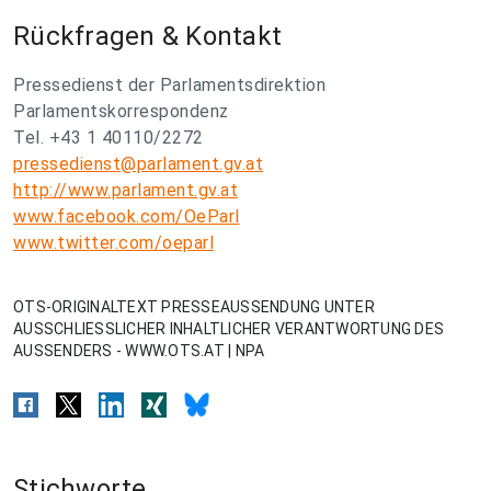
Rückfragen & Kontakt
Pressedienst der Parlamentsdirektion
Parlamentskorrespondenz
Tel. +43 1 40110/2272
pressedienst@parlament.gv.at
http://www.parlament.gv.at
www.facebook.com/OeParl
www.twitter.com/oeparl
OTS-ORIGINALTEXT PRESSEAUSSENDUNG UNTER
AUSSCHLIESSLICHER INHALTLICHER VERANTWORTUNG DES
AUSSENDERS - WWW.OTS.AT | NPA
Stichworte