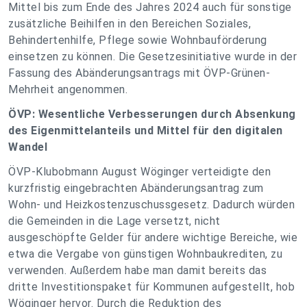
Mittel bis zum Ende des Jahres 2024 auch für sonstige
zusätzliche Beihilfen in den Bereichen Soziales,
Behindertenhilfe, Pflege sowie Wohnbauförderung
einsetzen zu können. Die Gesetzesinitiative wurde in der
Fassung des Abänderungsantrags mit ÖVP-Grünen-
Mehrheit angenommen.
ÖVP: Wesentliche Verbesserungen durch Absenkung
des Eigenmittelanteils und Mittel für den digitalen
Wandel
ÖVP-Klubobmann August Wöginger verteidigte den
kurzfristig eingebrachten Abänderungsantrag zum
Wohn- und Heizkostenzuschussgesetz. Dadurch würden
die Gemeinden in die Lage versetzt, nicht
ausgeschöpfte Gelder für andere wichtige Bereiche, wie
etwa die Vergabe von günstigen Wohnbaukrediten, zu
verwenden. Außerdem habe man damit bereits das
dritte Investitionspaket für Kommunen aufgestellt, hob
Wöginger hervor. Durch die Reduktion des