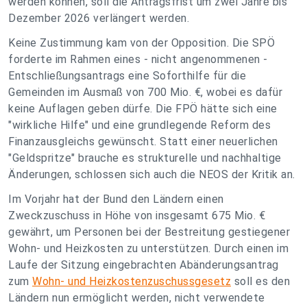
werden können, soll die Antragsfrist um zwei Jahre bis
Dezember 2026 verlängert werden.
Keine Zustimmung kam von der Opposition. Die SPÖ
forderte im Rahmen eines - nicht angenommenen -
Entschließungsantrags eine Soforthilfe für die
Gemeinden im Ausmaß von 700 Mio. €, wobei es dafür
keine Auflagen geben dürfe. Die FPÖ hätte sich eine
"wirkliche Hilfe" und eine grundlegende Reform des
Finanzausgleichs gewünscht. Statt einer neuerlichen
"Geldspritze" brauche es strukturelle und nachhaltige
Änderungen, schlossen sich auch die NEOS der Kritik an.
Im Vorjahr hat der Bund den Ländern einen
Zweckzuschuss in Höhe von insgesamt 675 Mio. €
gewährt, um Personen bei der Bestreitung gestiegener
Wohn- und Heizkosten zu unterstützen. Durch einen im
Laufe der Sitzung eingebrachten Abänderungsantrag
zum
Wohn- und Heizkostenzuschussgesetz
soll es den
Ländern nun ermöglicht werden, nicht verwendete