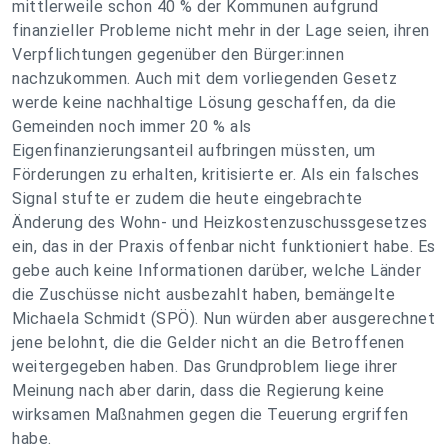
mittlerweile schon 40 % der Kommunen aufgrund
finanzieller Probleme nicht mehr in der Lage seien, ihren
Verpflichtungen gegenüber den Bürger:innen
nachzukommen. Auch mit dem vorliegenden Gesetz
werde keine nachhaltige Lösung geschaffen, da die
Gemeinden noch immer 20 % als
Eigenfinanzierungsanteil aufbringen müssten, um
Förderungen zu erhalten, kritisierte er. Als ein falsches
Signal stufte er zudem die heute eingebrachte
Änderung des Wohn- und Heizkostenzuschussgesetzes
ein, das in der Praxis offenbar nicht funktioniert habe. Es
gebe auch keine Informationen darüber, welche Länder
die Zuschüsse nicht ausbezahlt haben, bemängelte
Michaela Schmidt (SPÖ). Nun würden aber ausgerechnet
jene belohnt, die die Gelder nicht an die Betroffenen
weitergegeben haben. Das Grundproblem liege ihrer
Meinung nach aber darin, dass die Regierung keine
wirksamen Maßnahmen gegen die Teuerung ergriffen
habe.