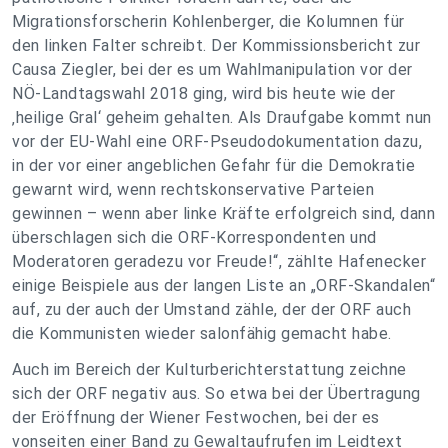
Migrationsforscherin Kohlenberger, die Kolumnen für
den linken Falter schreibt. Der Kommissionsbericht zur
Causa Ziegler, bei der es um Wahlmanipulation vor der
NÖ-Landtagswahl 2018 ging, wird bis heute wie der
‚heilige Gral‘ geheim gehalten. Als Draufgabe kommt nun
vor der EU-Wahl eine ORF-Pseudodokumentation dazu,
in der vor einer angeblichen Gefahr für die Demokratie
gewarnt wird, wenn rechtskonservative Parteien
gewinnen – wenn aber linke Kräfte erfolgreich sind, dann
überschlagen sich die ORF-Korrespondenten und
Moderatoren geradezu vor Freude!“, zählte Hafenecker
einige Beispiele aus der langen Liste an „ORF-Skandalen“
auf, zu der auch der Umstand zähle, der der ORF auch
die Kommunisten wieder salonfähig gemacht habe.
Auch im Bereich der Kulturberichterstattung zeichne
sich der ORF negativ aus. So etwa bei der Übertragung
der Eröffnung der Wiener Festwochen, bei der es
vonseiten einer Band zu Gewaltaufrufen im Leidtext