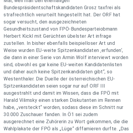
Mal, weil man den ehemaligen
Bundespräsidentschaftskandidaten Grosz taxfrei als
strafrechtlich verurteilt hingestellt hat. Der ORF hat
sogar versucht, den ausgezeichneten
Gesundheitszustand von FPÖ-Bundesparteiobmann
Herbert Kickl mit Gerüchten übelster Art infrage
zustellen. In bisher ebenfalls beispielloser Art und
Weise wurden EU-weite Spitzenkandidaten ‚erfunden‘,
die dann in einer Serie von Armin Wolf interviewt worden
sind, obwohl es gar keine EU-weiten Kandidatenlisten
und daher auch keine Spitzenkandidaten gibt“, so
Westenthaler. Die Duelle der österreichischen EU-
Spitzenkandidaten seien sogar nur auf ORF III
ausgestrahlt und damit im Wissen, dass die FPÖ mit
Harald Vilimsky einen starken Diskutanten im Rennen
habe, „versteckt“ worden, sodass diese im Schnitt nur
30.000 Zuschauer fanden. In Ö1 sei zudem
ausgerechnet eine Zuhörerin zu Wort gekommen, die die
Wahlplakate der FPÖ als „Lüge“ diffamieren durfte. „Das