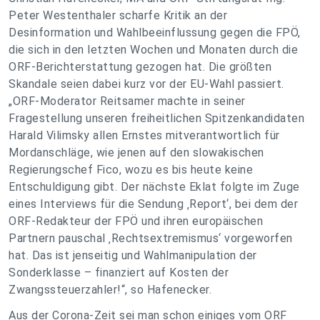
Peter Westenthaler scharfe Kritik an der
Desinformation und Wahlbeeinflussung gegen die FPÖ,
die sich in den letzten Wochen und Monaten durch die
ORF-Berichterstattung gezogen hat. Die größten
Skandale seien dabei kurz vor der EU-Wahl passiert.
„ORF-Moderator Reitsamer machte in seiner
Fragestellung unseren freiheitlichen Spitzenkandidaten
Harald Vilimsky allen Ernstes mitverantwortlich für
Mordanschläge, wie jenen auf den slowakischen
Regierungschef Fico, wozu es bis heute keine
Entschuldigung gibt. Der nächste Eklat folgte im Zuge
eines Interviews für die Sendung ‚Report‘, bei dem der
ORF-Redakteur der FPÖ und ihren europäischen
Partnern pauschal ‚Rechtsextremismus‘ vorgeworfen
hat. Das ist jenseitig und Wahlmanipulation der
Sonderklasse – finanziert auf Kosten der
Zwangssteuerzahler!“, so Hafenecker.
Aus der Corona-Zeit sei man schon einiges vom ORF