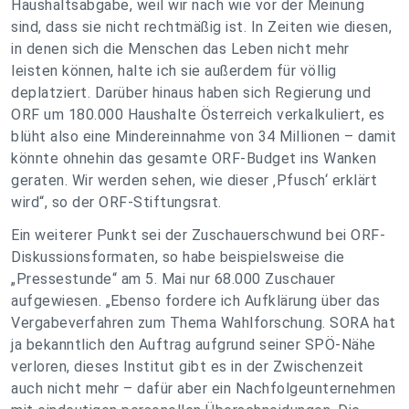
Haushaltsabgabe, weil wir nach wie vor der Meinung
sind, dass sie nicht rechtmäßig ist. In Zeiten wie diesen,
in denen sich die Menschen das Leben nicht mehr
leisten können, halte ich sie außerdem für völlig
deplatziert. Darüber hinaus haben sich Regierung und
ORF um 180.000 Haushalte Österreich verkalkuliert, es
blüht also eine Mindereinnahme von 34 Millionen – damit
könnte ohnehin das gesamte ORF-Budget ins Wanken
geraten. Wir werden sehen, wie dieser ‚Pfusch‘ erklärt
wird“, so der ORF-Stiftungsrat.
Ein weiterer Punkt sei der Zuschauerschwund bei ORF-
Diskussionsformaten, so habe beispielsweise die
„Pressestunde“ am 5. Mai nur 68.000 Zuschauer
aufgewiesen. „Ebenso fordere ich Aufklärung über das
Vergabeverfahren zum Thema Wahlforschung. SORA hat
ja bekanntlich den Auftrag aufgrund seiner SPÖ-Nähe
verloren, dieses Institut gibt es in der Zwischenzeit
auch nicht mehr – dafür aber ein Nachfolgeunternehmen