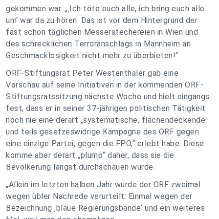
gekommen war: „‚Ich töte euch alle, ich bring euch alle
um‘ war da zu hören. Das ist vor dem Hintergrund der
fast schon täglichen Messerstechereien in Wien und
des schrecklichen Terroranschlags in Mannheim an
Geschmacklosigkeit nicht mehr zu überbieten!“
ORF-Stiftungsrat Peter Westenthaler gab eine
Vorschau auf seine Initiativen in der kommenden ORF-
Stiftungsratssitzung nächste Woche und hielt eingangs
fest, dass er in seiner 37-jährigen politischen Tätigkeit
noch nie eine derart „systematische, flächendeckende
und teils gesetzeswidrige Kampagne des ORF gegen
eine einzige Partei, gegen die FPÖ,“ erlebt habe. Diese
komme aber derart „plump“ daher, dass sie die
Bevölkerung längst durchschauen würde.
„Allein im letzten halben Jahr wurde der ORF zweimal
wegen übler Nachrede verurteilt: Einmal wegen der
Bezeichnung ‚blaue Regierungsbande‘ und ein weiteres