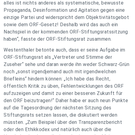
alles ist nichts anderes als systematische, bewusste
Propaganda, Desinformation und Agitation gegen eine
einzige Partei und widerspricht dem Objektivitätsgebot
sowie dem ORF-Gesetz! Deshalb wird das auch ein
Nachspiel in der kommenden ORF-Stiftungsratssitzung
haben“, fasste der ORF-Stiftungsrat zusammen.
Westenthaler betonte auch, dass er seine Aufgabe im
ORF-Stiftungsrat als „Vertreter und Stimme der
Zuseher“ sehe und daran werde ihn weder Schwarz-Grün
noch „sonst irgendjemand auch mit irgendwelchen
Briefleins“ hindern können: „Ich habe das Recht,
öffentlich Kritik zu üben, Fehlentwicklungen des ORF
aufzuzeigen und damit zu einer besseren Zukunft für
den ORF beizutragen!“ Daher habe er auch neun Punkte
auf die Tagesordnung der nächsten Sitzung des
Stiftungsrats setzen lassen, die diskutiert werden
müssten. „Zum Beispiel über den Transparenzbericht
oder den Ethikkodex und natürlich auch über die