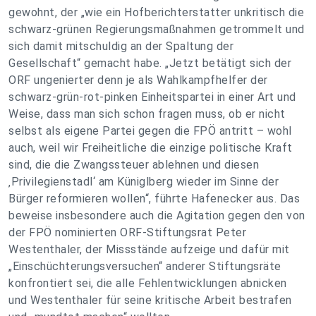
gewohnt, der „wie ein Hofberichterstatter unkritisch die
schwarz-grünen Regierungsmaßnahmen getrommelt und
sich damit mitschuldig an der Spaltung der
Gesellschaft“ gemacht habe. „Jetzt betätigt sich der
ORF ungenierter denn je als Wahlkampfhelfer der
schwarz-grün-rot-pinken Einheitspartei in einer Art und
Weise, dass man sich schon fragen muss, ob er nicht
selbst als eigene Partei gegen die FPÖ antritt – wohl
auch, weil wir Freiheitliche die einzige politische Kraft
sind, die die Zwangssteuer ablehnen und diesen
‚Privilegienstadl‘ am Küniglberg wieder im Sinne der
Bürger reformieren wollen“, führte Hafenecker aus. Das
beweise insbesondere auch die Agitation gegen den von
der FPÖ nominierten ORF-Stiftungsrat Peter
Westenthaler, der Missstände aufzeige und dafür mit
„Einschüchterungsversuchen“ anderer Stiftungsräte
konfrontiert sei, die alle Fehlentwicklungen abnicken
und Westenthaler für seine kritische Arbeit bestrafen