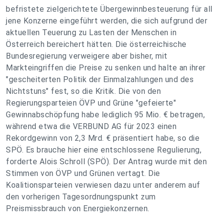
befristete zielgerichtete Übergewinnbesteuerung für all
jene Konzerne eingeführt werden, die sich aufgrund der
aktuellen Teuerung zu Lasten der Menschen in
Österreich bereichert hätten. Die österreichische
Bundesregierung verweigere aber bisher, mit
Markteingriffen die Preise zu senken und halte an ihrer
"gescheiterten Politik der Einmalzahlungen und des
Nichtstuns" fest, so die Kritik. Die von den
Regierungsparteien ÖVP und Grüne "gefeierte"
Gewinnabschöpfung habe lediglich 95 Mio. € betragen,
während etwa die VERBUND AG für 2023 einen
Rekordgewinn von 2,3 Mrd. € präsentiert habe, so die
SPÖ. Es brauche hier eine entschlossene Regulierung,
forderte Alois Schroll (SPÖ). Der Antrag wurde mit den
Stimmen von ÖVP und Grünen vertagt. Die
Koalitionsparteien verwiesen dazu unter anderem auf
den vorherigen Tagesordnungspunkt zum
Preismissbrauch von Energiekonzernen.