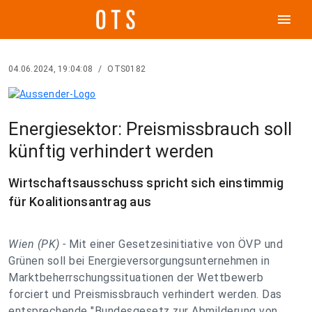
menu
04.06.2024, 19:04:08
/
OTS0182
Energiesektor: Preismissbrauch soll
künftig verhindert werden
Wirtschaftsausschuss spricht sich einstimmig
für Koalitionsantrag aus
Wien (PK) -
Mit einer Gesetzesinitiative von ÖVP und
Grünen soll bei Energieversorgungsunternehmen in
Marktbeherrschungssituationen der Wettbewerb
forciert und Preismissbrauch verhindert werden. Das
entsprechende "Bundesgesetz zur Abmilderung von