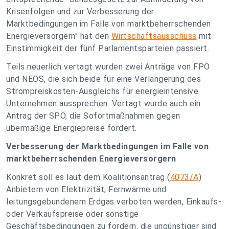
Krisenfolgen und zur Verbesserung der
Marktbedingungen im Falle von marktbeherrschenden
Energieversorgern" hat den
Wirtschaftsausschuss
mit
Einstimmigkeit der fünf Parlamentsparteien passiert.
Teils neuerlich vertagt wurden zwei Anträge von FPÖ
und NEOS, die sich beide für eine Verlängerung des
Strompreiskosten-Ausgleichs für energieintensive
Unternehmen aussprechen. Vertagt wurde auch ein
Antrag der SPÖ, die Sofortmaßnahmen gegen
übermäßige Energiepreise fordert.
Verbesserung der Marktbedingungen im Falle von
marktbeherrschenden Energieversorgern
Konkret soll es laut dem Koalitionsantrag (
4073/A
)
Anbietern von Elektrizität, Fernwärme und
leitungsgebundenem Erdgas verboten werden, Einkaufs-
oder Verkaufspreise oder sonstige
Geschäftsbedingungen zu fordern, die ungünstiger sind