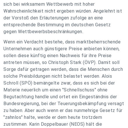
sich bei wirksamem Wettbewerb mit hoher
Wahrscheinlichkeit nicht ergeben würden. Angelehnt ist
der Vorstoß den Erläuterungen zufolge an eine
entsprechende Bestimmung im deutschen Gesetz
gegen Wettbewerbsbeschränkungen.
Wenn ein Verdacht bestehe, dass marktbeherrschende
Unternehmen auch günstigere Preise anbieten können,
sollen diese künftig einen Nachweis für ihre Preise
antreten müssen, so Christoph Stark (ÖVP). Damit soll
Sorge dafür getragen werden, dass die Menschen durch
solche Preisbildungen nicht belastet werden. Alois
Schroll (SPÖ) bemängelte zwar, dass es sich bei der
Materie neuerlich um einen "Schnellschuss" ohne
Begutachtung handle und ortet ein Eingeständnis der
Bundesregierung, bei der Teuerungsbekämpfung versagt
zu haben. Aber auch wenn er das nunmehrige Gesetz für
"zahnlos" halte, werde er dem heute trotzdem
zustimmen. Karin Doppelbauer (NEOS) hält die