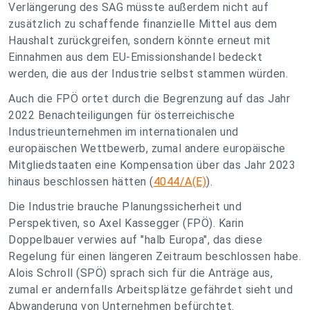
Verlängerung des SAG müsste außerdem nicht auf
zusätzlich zu schaffende finanzielle Mittel aus dem
Haushalt zurückgreifen, sondern könnte erneut mit
Einnahmen aus dem EU-Emissionshandel bedeckt
werden, die aus der Industrie selbst stammen würden.
Auch die FPÖ ortet durch die Begrenzung auf das Jahr
2022 Benachteiligungen für österreichische
Industrieunternehmen im internationalen und
europäischen Wettbewerb, zumal andere europäische
Mitgliedstaaten eine Kompensation über das Jahr 2023
hinaus beschlossen hätten (
4044/A(E)
).
Die Industrie brauche Planungssicherheit und
Perspektiven, so Axel Kassegger (FPÖ). Karin
Doppelbauer verwies auf "halb Europa", das diese
Regelung für einen längeren Zeitraum beschlossen habe.
Alois Schroll (SPÖ) sprach sich für die Anträge aus,
zumal er andernfalls Arbeitsplätze gefährdet sieht und
Abwanderung von Unternehmen befürchtet.