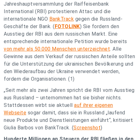
Jahreshauptversammlung der Raiffeisenbank
International (RBI) protestieren Attac und die
internationale NGO
BankTrack
gegen die Russland-
Geschäfte der Bank. (
FOTOLINK
) Sie fordern den
Ausstieg der RBI aus dem russischen Markt. Eine
entsprechende internationale Petition wurde bereits
von mehr als 50.000 Menschen unterzeichnet
. Alle
Gewinne aus dem Verkauf der russischen Anteile sollten
für die Unterstützung der ukrainischen Bevölkerung und
den Wiederaufbau der Ukraine verwendet werden,
fordern die Organisationen. (1)
„Seit mehr als zwei Jahren spricht die RBI vom Ausstieg
aus Russland – unternommen hat sie bisher nichts.
Stattdessen wirbt sie aktuell
auf ihrer eigenen
Webseite
sogar damit, dass sie in Russland „laufend
neue Produkte und Dienstleistungen einführt“, kritisiert
Giulia Barbos von BankTrack. (
Screenshot
)
Hunderte Millionen an Steuern der RBI fließen in den