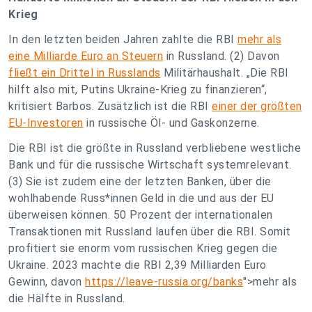
Krieg
In den letzten beiden Jahren zahlte die RBI
mehr als
eine Milliarde Euro an Steuern
in Russland. (2) Davon
fließt ein Drittel in Russlands
Militärhaushalt. „Die RBI
hilft also mit, Putins Ukraine-Krieg zu finanzieren“,
kritisiert Barbos. Zusätzlich ist die RBI
einer der größten
EU-Investoren
in russische Öl- und Gaskonzerne.
Die RBI ist die größte in Russland verbliebene westliche
Bank und für die russische Wirtschaft systemrelevant.
(3) Sie ist zudem eine der letzten Banken, über die
wohlhabende Russ*innen Geld in die und aus der EU
überweisen können. 50 Prozent der internationalen
Transaktionen mit Russland laufen über die RBI. Somit
profitiert sie enorm vom russischen Krieg gegen die
Ukraine. 2023 machte die RBI 2,39 Milliarden Euro
Gewinn, davon
https://leave-russia.org/banks
">mehr als
die Hälfte in Russland.