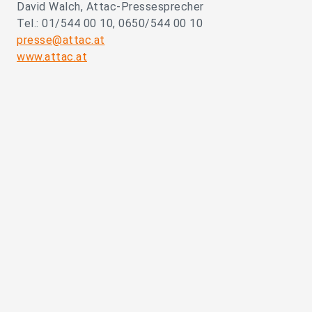
David Walch, Attac-Pressesprecher
Tel.: 01/544 00 10, 0650/544 00 10
presse@attac.at
www.attac.at