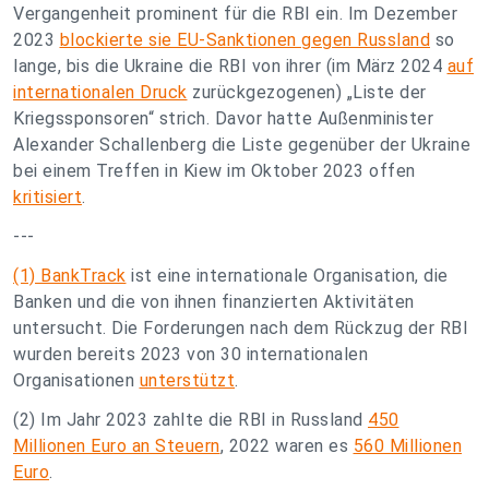
Vergangenheit prominent für die RBI ein. Im Dezember
2023
blockierte sie EU-Sanktionen gegen Russland
so
lange, bis die Ukraine die RBI von ihrer (im März 2024
auf
internationalen Druck
zurückgezogenen) „Liste der
Kriegssponsoren“ strich. Davor hatte Außenminister
Alexander Schallenberg die Liste gegenüber der Ukraine
bei einem Treffen in Kiew im Oktober 2023 offen
kritisiert
.
---
(1) BankTrack
ist eine internationale Organisation, die
Banken und die von ihnen finanzierten Aktivitäten
untersucht. Die Forderungen nach dem Rückzug der RBI
wurden bereits 2023 von 30 internationalen
Organisationen
unterstützt
.
(2) Im Jahr 2023 zahlte die RBI in Russland
450
Millionen Euro an Steuern
, 2022 waren es
560 Millionen
Euro
.