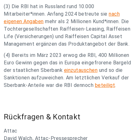
(3) Die RBI hat in Russland rund 10.000
Mitarbeiter*innen. Anfang 2024 betreute sie
nach
eigenen Angaben
mehr als 2 Millionen Kund*innen. Die
Tochtergesellschaften Raiffeisen-Leasing, Raiffeisen
Life (Versicherungen) und Raiffeisen Capital Asset
Management ergänzen das Produktangebot der Bank.
(4) Bereits im März 2023 erwog die RBI, 400 Millionen
Euro Gewinn gegen das in Europa eingefrorene Bargeld
der staatlichen Sberbank
einzutauschen
und so die
Sanktionen aufzuweichen. Am letztlichen Verkauf der
Sberbank-Anteile war die RBI dennoch
beteiligt
.
Rückfragen & Kontakt
Attac
David Walch, Attac-Pressesprecher