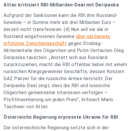
Attac kritisiert RBI-Milliarden-Deal mit Deripaska
Aufgrund der Sanktionen kann die RBI ihre Russland-
Gewinne – in Summe mehr als drei Milliarden Euro –
derzeit nicht transferieren. (4) Nun will sie die in
Russland eingefrorenen Gewinne
über ein bereits
erfolgtes Zwischengeschäft
gegen Strabag-
Aktienanteile des Oligarchen und Putin-Vertauten Oleg
Deripaska tauschen. „Anstatt sich aus Russland
zurückzuziehen, macht die RBI offenbar lieber mit einem
russischen Kriegsgewinnler Geschäfte, dessen Konzern
GAZ Panzer für die russische Armee herstellt. Der
Deripaska-Deal zeigt, dass die RBI und russische
Oligarchen gemeinsame Interessen verfolgen –
Profitmaximierung um jeden Preis”, kritisiert Mario
Taschwer von Attac.
Österreichs Regierung erpresste Ukraine für RBI
Die österreichische Regierung setzte sich in der