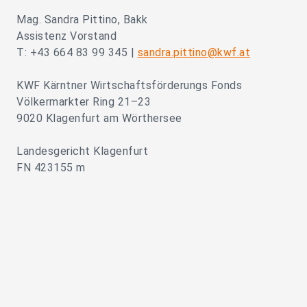
Mag. Sandra Pittino, Bakk
Assistenz Vorstand
T: +43 664 83 99 345 |
sandra.pittino@kwf.at
KWF Kärntner Wirtschaftsförderungs Fonds
Völkermarkter Ring 21–23
9020 Klagenfurt am Wörthersee
Landesgericht Klagenfurt
FN 423155 m