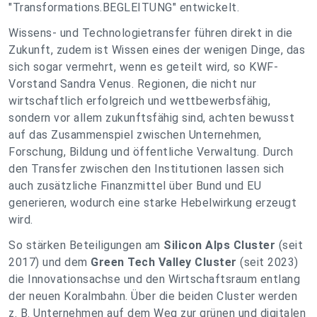
"Transformations.BEGLEITUNG" entwickelt.
Wissens- und Technologietransfer führen direkt in die
Zukunft, zudem ist Wissen eines der wenigen Dinge, das
sich sogar vermehrt, wenn es geteilt wird
,
so KWF-
Vorstand Sandra Venus. Regionen, die nicht nur
wirtschaftlich erfolgreich und wettbewerbsfähig,
sondern vor allem zukunftsfähig sind, achten bewusst
auf das Zusammenspiel zwischen Unternehmen,
Forschung, Bildung und öffentliche Verwaltung. Durch
den Transfer zwischen den Institutionen lassen sich
auch zusätzliche Finanzmittel über Bund und EU
generieren, wodurch eine starke Hebelwirkung erzeugt
wird.
So stärken Beteiligungen am
Silicon Alps Cluster
(seit
2017) und dem
Green Tech Valley Cluster
(seit 2023)
die Innovationsachse und den Wirtschaftsraum entlang
der neuen Koralmbahn. Über die beiden Cluster werden
z. B. Unternehmen auf dem Weg zur grünen und digitalen