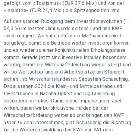
gefolgt vom »Tourismus« (EUR 37,6 Mio.) und von der
»Industrie« (EUR 21,4 Mio.) die Spitzenposition inne.
Auf den starken Rückgang beim Investitionsvolumen (–
54,0 %) im letzten Jahr wurde seitens Land und KWF
rasch reagiert.
Wir haben dafür ein Maßnahmenpaket
aufgelegt, damit die Betriebe weiter investieren können
und es wieder zu einer konjunkturellen Erholungsphase
kommt. Gerade jetzt sind investive Impulse besonders
wichtig, damit die Wirtschaftsleistung wieder steigt und
wir so Wertschöpfung und Arbeitsplätze am Standort
sichern
, so Wirtschaftslandesrat Sebastian Schuschnig.
Dabei stehen 2024 die Klein- und Mittelbetriebe und
Investitionen in Nachhaltigkeit und Digitalisierung
besonders im Fokus.
Damit diese Impulse auch rasch
wirken, bauen wir bürokratische Hürden bei der
Wirtschaftsförderung weiter ab und bringen den KWF
näher zu den Unternehmen
, gibt Schuschnig die Richtung
für die Weiterentwicklung des KWF vor.
Mit dem