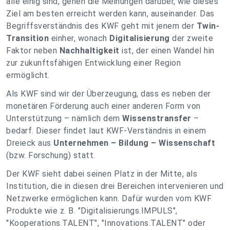
alle einig sind, gehen die Meinungen darüber, wie dieses
Ziel am besten erreicht werden kann, auseinander. Das
Begriffsverständnis des KWF geht mit jenem der
Twin-
Transition
einher, wonach
Digitalisierung
der zweite
Faktor neben
Nachhaltigkeit
ist, der einen Wandel hin
zur zukunftsfähigen Entwicklung einer Region
ermöglicht.
Als KWF sind wir der Überzeugung, dass es neben der
monetären Förderung auch einer anderen Form von
Unterstützung – nämlich dem
Wissenstransfer
–
bedarf. Dieser findet laut KWF-Verständnis in einem
Dreieck aus
Unternehmen – Bildung – Wissenschaft
(bzw. Forschung) statt.
Der KWF sieht dabei seinen Platz in der Mitte, als
Institution, die in diesen drei Bereichen intervenieren und
Netzwerke ermöglichen kann. Dafür wurden vom KWF
Produkte wie z. B. "Digitalisierungs.IMPULS",
"Kooperations.TALENT", "Innovations.TALENT" oder