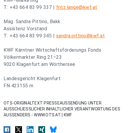
KWF-Marketing
T: +43 664 83 99 337 |
fritz.lange@kwf.at
Mag. Sandra Pittino, Bakk
Assistenz Vorstand
T: +43 664 83 99 345 |
sandra.pittino@kwf.at
KWF Kärntner Wirtschaftsförderungs Fonds
Völkermarkter Ring 21–23
9020 Klagenfurt am Wörthersee
Landesgericht Klagenfurt
FN 423155 m
OTS-ORIGINALTEXT PRESSEAUSSENDUNG UNTER
AUSSCHLIESSLICHER INHALTLICHER VERANTWORTUNG DES
AUSSENDERS - WWW.OTS.AT | KWF