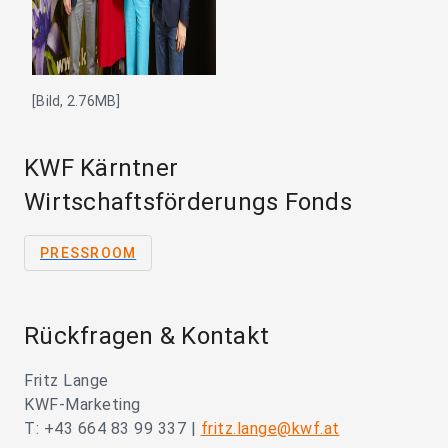
[Bild, 2.76MB]
KWF Kärntner
Wirtschaftsförderungs Fonds
PRESSROOM
Rückfragen & Kontakt
Fritz Lange
KWF-Marketing
T: +43 664 83 99 337 |
fritz.lange@kwf.at