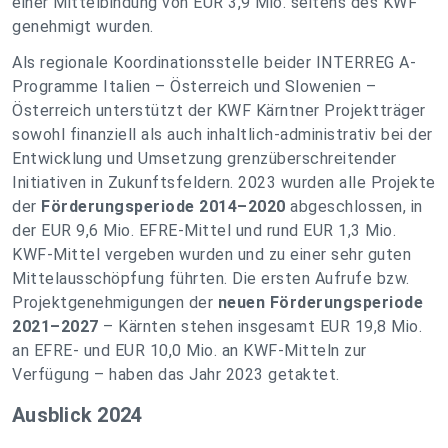
einer Mittelbindung von EUR 3,9 Mio. seitens des KWF
genehmigt wurden.
Als regionale Koordinationsstelle beider INTERREG A-
Programme Italien – Österreich und Slowenien –
Österreich unterstützt der KWF Kärntner Projektträger
sowohl finanziell als auch inhaltlich-administrativ bei der
Entwicklung und Umsetzung grenzüberschreitender
Initiativen in Zukunftsfeldern. 2023 wurden alle Projekte
der
Förderungsperiode 2014–2020
abgeschlossen, in
der EUR 9,6 Mio. EFRE-Mittel und rund EUR 1,3 Mio.
KWF-Mittel vergeben wurden und zu einer sehr guten
Mittelausschöpfung führten. Die ersten Aufrufe bzw.
Projektgenehmigungen der
neuen Förderungsperiode
2021–2027
– Kärnten stehen insgesamt EUR 19,8 Mio.
an EFRE- und EUR 10,0 Mio. an KWF-Mitteln zur
Verfügung – haben das Jahr 2023 getaktet.
Ausblick 2024