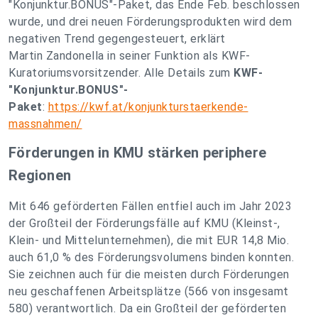
"Konjunktur.BONUS"-Paket, das Ende Feb. beschlossen
wurde, und drei neuen Förderungsprodukten wird dem
negativen Trend gegengesteuert,
erklärt
Martin Zandonella in seiner Funktion als KWF-
Kuratoriumsvorsitzender. Alle Details zum
KWF-
"Konjunktur.BONUS"-
Paket
:
https://kwf.at/konjunkturstaerkende-
massnahmen/
Förderungen in KMU stärken periphere
Regionen
Mit 646 geförderten Fällen entfiel auch im Jahr 2023
der Großteil der Förderungsfälle auf KMU (Kleinst-,
Klein- und Mittelunternehmen), die mit EUR 14,8 Mio.
auch 61,0 % des Förderungsvolumens binden konnten.
Sie zeichnen auch für die meisten durch Förderungen
neu geschaffenen Arbeitsplätze (566 von insgesamt
580) verantwortlich. Da ein Großteil der geförderten