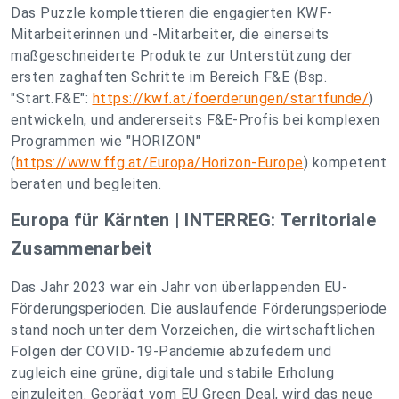
Das Puzzle komplettieren die engagierten KWF-
Mitarbeiterinnen und -Mitarbeiter, die einerseits
maßgeschneiderte Produkte zur Unterstützung der
ersten zaghaften Schritte im Bereich F&E (Bsp.
"Start.F&E":
https://kwf.at/foerderungen/startfunde/
)
entwickeln, und andererseits F&E-Profis bei komplexen
Programmen wie "HORIZON"
(
https://www.ffg.at/Europa/Horizon-Europe
) kompetent
beraten und begleiten.
Europa für Kärnten | INTERREG: Territoriale
Zusammenarbeit
Das Jahr 2023 war ein Jahr von überlappenden EU-
Förderungsperioden. Die auslaufende Förderungsperiode
stand noch unter dem Vorzeichen, die wirtschaftlichen
Folgen der COVID-19-Pandemie abzufedern und
zugleich eine grüne, digitale und stabile Erholung
einzuleiten. Geprägt vom EU Green Deal, wird das neue