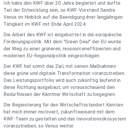
Ich habe den KWF über 20 Jahre begleitet und durfte
Teil der Entwicklung sein,
so KWF-Vorstand Sandra
Venus im Hinblick auf die Beendigung ihrer langjährigen
Tätigkeit im KWF mit Ende April 2024.
Die Arbeit des KWF ist eingebettet in die europäische
Förderungspolitik. Mit dem "Green Deal" der EU wurde
der Weg zu einer grüneren, ressourceneffizienten und
modernen EU-Regionalpolitik eingeschlagen.
Der KWF hat somit das Ziel, mit seinen Maßnahmen
diese grüne und digitale Transformation voranzutreiben.
Das Leistungsportfolio wird auch zukünftig laufend in
diese Richtung ausgebaut, um vorausschauend den
Bedürfnissen der Kärntner Wirtschaft zu begegnen.
Die Begeisterung für den Wirtschaftsstandort Kärnten
hat mich immer motiviert, zukunftweisend mit dem
KWF-Team zu gestalten und das Innovationsökosystem
voranzutreiben,
so Venus weiter.