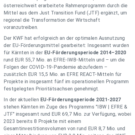
österreichweit erarbeitete Rahmenprogramm durch die
Mittel aus dem Just Transition Fund (JTF) ergänzt, um
regional die Transformation der Wirtschaft
voranzutreiben.
Der KWF hat erfolgreich an der optimalen Ausnutzung
der EU-Förderungsmittel gearbeitet: Insgesamt wurden
für Kärnten in der
EU-Förderungsperiode 2014–2020
rund EUR 55,7 Mio. an EFRE-IWB-Mitteln und – um die
Folgen der COVID-19-Pandemie abzufedern –
zusätzlich EUR 15,5 Mio. an EFRE REACT-Mitteln für
Projekte in insgesamt fünf im operationellen Programm
festgelegten Prioritätsachsen genehmigt.
In der aktuellen
EU-Förderungsperiode 2021-2027
stehen Kärnten im Zuge des Programms "IBW | EFRE &
JTF" insgesamt rund EUR 69,7 Mio. zur Verfügung, wobei
2023 bereits 8 Projekte mit einem
Gesamtinvestitionsvolumen von rund EUR 8,7 Mio. und