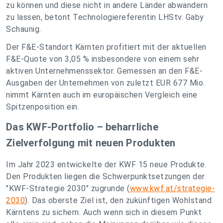
zu können und diese nicht in andere Länder abwandern
zu lassen
, betont Technologiereferentin LHStv. Gaby
Schaunig.
Der F&E-Standort Kärnten profitiert mit der aktuellen
F&E-Quote von 3,05 % insbesondere von einem sehr
aktiven Unternehmenssektor. Gemessen an den F&E-
Ausgaben der Unternehmen von zuletzt EUR 677 Mio.
nimmt Kärnten auch im europäischen Vergleich eine
Spitzenposition ein.
Das KWF-Portfolio – beharrliche
Zielverfolgung mit neuen Produkten
Im Jahr 2023 entwickelte der KWF 15 neue Produkte.
Den Produkten liegen die Schwerpunktsetzungen der
"KWF-Strategie 2030" zugrunde (
www.kwf.at/strategie-
2030
). Das oberste Ziel ist, den zukünftigen Wohlstand
Kärntens zu sichern. Auch wenn sich in diesem Punkt