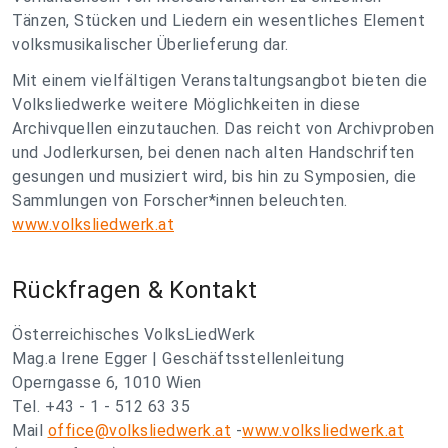
Tänzen, Stücken und Liedern ein wesentliches Element
volksmusikalischer Überlieferung dar.
Mit einem vielfältigen Veranstaltungsangbot bieten die
Volksliedwerke weitere Möglichkeiten in diese
Archivquellen einzutauchen. Das reicht von Archivproben
und Jodlerkursen, bei denen nach alten Handschriften
gesungen und musiziert wird, bis hin zu Symposien, die
Sammlungen von Forscher*innen beleuchten.
www.volksliedwerk.at
Rückfragen & Kontakt
Österreichisches VolksLiedWerk
Mag.a Irene Egger | Geschäftsstellenleitung
Operngasse 6, 1010 Wien
Tel. +43 - 1 - 512 63 35
Mail
office@volksliedwerk.at
-
www.volksliedwerk.at