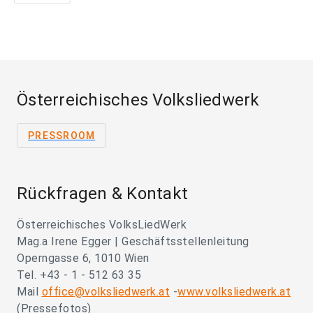
Österreichisches Volksliedwerk
PRESSROOM
Rückfragen & Kontakt
Österreichisches VolksLiedWerk
Mag.a Irene Egger | Geschäftsstellenleitung
Operngasse 6, 1010 Wien
Tel. +43 - 1 - 512 63 35
Mail
office@volksliedwerk.at
-
www.volksliedwerk.at
(Pressefotos)