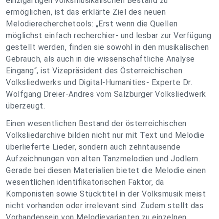
einzigartigen volksmusikalischen Bestand zu
ermöglichen, ist das erklärte Ziel des neuen
Melodierecherchetools: „Erst wenn die Quellen
möglichst einfach recherchier- und lesbar zur Verfügung
gestellt werden, finden sie sowohl in den musikalischen
Gebrauch, als auch in die wissenschaftliche Analyse
Eingang“, ist Vizepräsident des Österreichischen
Volksliedwerks und Digital-Humanities- Experte Dr.
Wolfgang Dreier-Andres vom Salzburger Volksliedwerk
überzeugt.
Einen wesentlichen Bestand der österreichischen
Volksliedarchive bilden nicht nur mit Text und Melodie
überlieferte Lieder, sondern auch zehntausende
Aufzeichnungen von alten Tanzmelodien und Jodlern.
Gerade bei diesen Materialien bietet die Melodie einen
wesentlichen identifikatorischen Faktor, da
Komponisten sowie Stücktitel in der Volksmusik meist
nicht vorhanden oder irrelevant sind. Zudem stellt das
Vorhandensein von Melodievarianten zu einzelnen