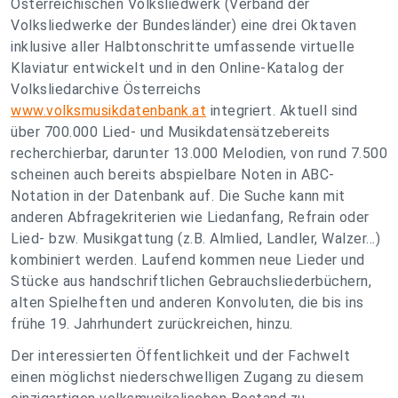
Österreichischen Volksliedwerk (Verband der
Volksliedwerke der Bundesländer) eine drei Oktaven
inklusive aller Halbtonschritte umfassende virtuelle
Klaviatur entwickelt und in den Online-Katalog der
Volksliedarchive Österreichs
www.volksmusikdatenbank.at
integriert. Aktuell sind
über 700.000 Lied- und Musikdatensätzebereits
recherchierbar, darunter 13.000 Melodien, von rund 7.500
scheinen auch bereits abspielbare Noten in ABC-
Notation in der Datenbank auf. Die Suche kann mit
anderen Abfragekriterien wie Liedanfang, Refrain oder
Lied- bzw. Musikgattung (z.B. Almlied, Landler, Walzer...)
kombiniert werden. Laufend kommen neue Lieder und
Stücke aus handschriftlichen Gebrauchsliederbüchern,
alten Spielheften und anderen Konvoluten, die bis ins
frühe 19. Jahrhundert zurückreichen, hinzu.
Der interessierten Öffentlichkeit und der Fachwelt
einen möglichst niederschwelligen Zugang zu diesem