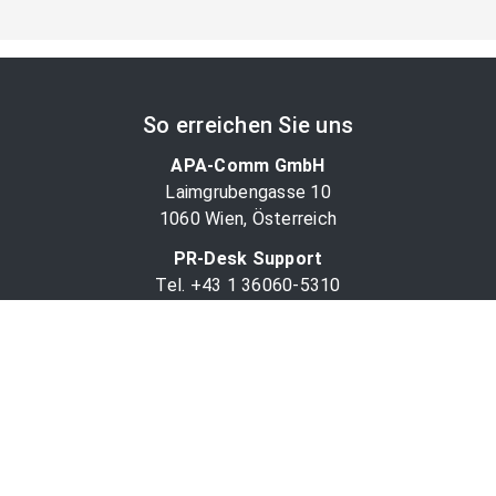
So erreichen Sie uns
APA-Comm GmbH
Laimgrubengasse 10
1060 Wien, Österreich
PR-Desk Support
Tel. +43 1 36060-5310
APA-Salesdesk
Tel. +43 1 36060-1234
comm@apa.at
Services