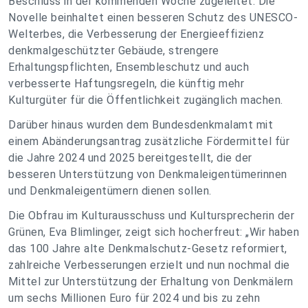
Beschluss in der kommenden Woche zugeleitet. Die
Novelle beinhaltet einen besseren Schutz des UNESCO-
Welterbes, die Verbesserung der Energieeffizienz
denkmalgeschützter Gebäude, strengere
Erhaltungspflichten, Ensembleschutz und auch
verbesserte Haftungsregeln, die künftig mehr
Kulturgüter für die Öffentlichkeit zugänglich machen.
Darüber hinaus wurden dem Bundesdenkmalamt mit
einem Abänderungsantrag zusätzliche Fördermittel für
die Jahre 2024 und 2025 bereitgestellt, die der
besseren Unterstützung von Denkmaleigentümerinnen
und Denkmaleigentümern dienen sollen.
Die Obfrau im Kulturausschuss und Kultursprecherin der
Grünen, Eva Blimlinger, zeigt sich hocherfreut: „Wir haben
das 100 Jahre alte Denkmalschutz-Gesetz reformiert,
zahlreiche Verbesserungen erzielt und nun nochmal die
Mittel zur Unterstützung der Erhaltung von Denkmälern
um sechs Millionen Euro für 2024 und bis zu zehn