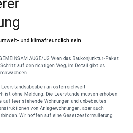
rer
ung
mwelt- und klimafreundlich sein
ls GEMEINSAM AUGE/UG Wien das Baukonjunktur-Paket
Schritt auf den richtigen Weg, im Detail gibt es
durchwachsen.
ne Leerstandsabgabe nun österreichweit
ch ist ohne Meldung. Die Leerstände müssen erhoben
e auf leer stehende Wohnungen und unbebautes
onstruktionen von Anlagewohnungen, aber auch
rbinden. Wir hoffen auf eine Gesetzesformulierung