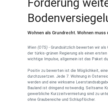
Förderung weite
Bodenversiegel
Wohnen als Grundrecht. Wohnen muss u
Wien (OTS) -
Grundsätzlich bewerten wir a
der türkis-grünen Regierung als einen ersten 
wichtige Impulse, allgemein ist das Paket 
Positiv zu bewerten ist die Möglichkeit, ei
durchzusetzen. Jede 7. Wohnung in Österrei
werden und eine wirksame Leerstandsabgab
Bauland ist dringend notwendig. Seltsame K
gewerbliche Kurzzeitvermietung sind zu unte
ohne Graubereiche und Schlupflöcher.