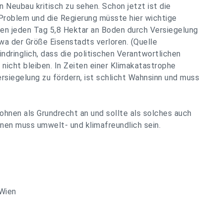
 Neubau kritisch zu sehen. Schon jetzt ist die
Problem und die Regierung müsste hier wichtige
en jeden Tag 5,8 Hektar an Boden durch Versiegelung
twa der Größe Eisenstadts verloren. (Quelle
dringlich, dass die politischen Verantwortlichen
nicht bleiben. In Zeiten einer Klimakatastrophe
siegelung zu fördern, ist schlicht Wahnsinn und muss
en als Grundrecht an und sollte als solches auch
nen muss umwelt- und klimafreundlich sein.
Wien