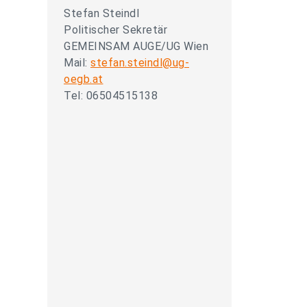
Stefan Steindl
Politischer Sekretär
GEMEINSAM AUGE/UG Wien
Mail:
stefan.steindl@ug-
oegb.at
Tel: 06504515138