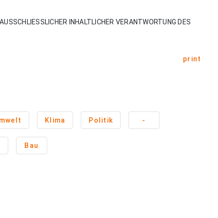
AUSSCHLIESSLICHER INHALTLICHER VERANTWORTUNG DES
print
mwelt
Klima
Politik
-
n
Bau