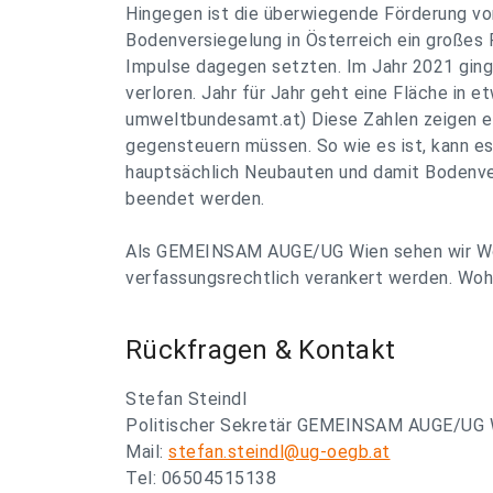
Hingegen ist die überwiegende Förderung von
Bodenversiegelung in Österreich ein großes 
Impulse dagegen setzten. Im Jahr 2021 ging
verloren. Jahr für Jahr geht eine Fläche in e
umweltbundesamt.at) Diese Zahlen zeigen ein
gegensteuern müssen. So wie es ist, kann es 
hauptsächlich Neubauten und damit Bodenver
beendet werden.
Als GEMEINSAM AUGE/UG Wien sehen wir Wohn
verfassungsrechtlich verankert werden. Woh
Rückfragen & Kontakt
Stefan Steindl
Politischer Sekretär GEMEINSAM AUGE/UG 
Mail:
stefan.steindl@ug-oegb.at
Tel: 06504515138