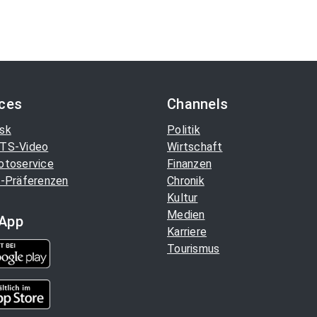
ices
Channels
sk
Politik
TS-Video
Wirtschaft
otoservice
Finanzen
-Präferenzen
Chronik
Kultur
Medien
App
Karriere
Tourismus