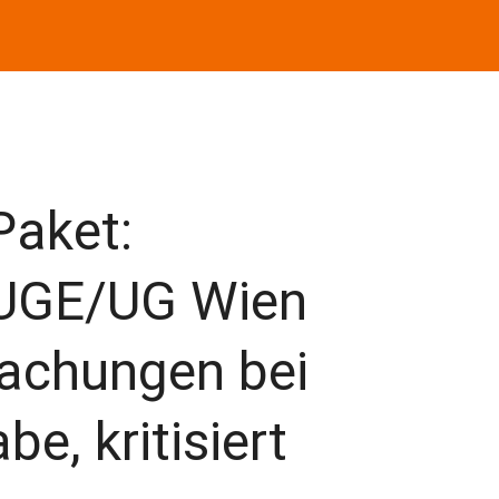
Paket:
GE/UG Wien
fachungen bei
e, kritisiert