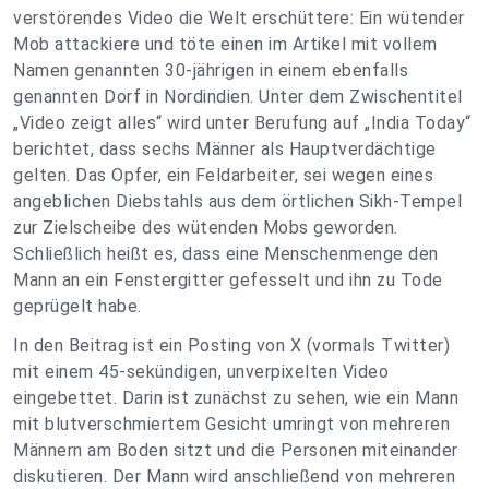
verstörendes Video die Welt erschüttere: Ein wütender
Mob attackiere und töte einen im Artikel mit vollem
Namen genannten 30-jährigen in einem ebenfalls
genannten Dorf in Nordindien. Unter dem Zwischentitel
„Video zeigt alles“ wird unter Berufung auf „India Today“
berichtet, dass sechs Männer als Hauptverdächtige
gelten. Das Opfer, ein Feldarbeiter, sei wegen eines
angeblichen Diebstahls aus dem örtlichen Sikh-Tempel
zur Zielscheibe des wütenden Mobs geworden.
Schließlich heißt es, dass eine Menschenmenge den
Mann an ein Fenstergitter gefesselt und ihn zu Tode
geprügelt habe.
In den Beitrag ist ein Posting von X (vormals Twitter)
mit einem 45-sekündigen, unverpixelten Video
eingebettet. Darin ist zunächst zu sehen, wie ein Mann
mit blutverschmiertem Gesicht umringt von mehreren
Männern am Boden sitzt und die Personen miteinander
diskutieren. Der Mann wird anschließend von mehreren