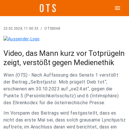
menu
23.02.2024, 11:00:33
/
OTS0068
Video, das Mann kurz vor Totprügeln
zeigt, verstößt gegen Medienethik
Wien (OTS) -
Nach Auffassung des Senats 1 verstößt
der Beitrag „Selbstjustiz: Mob prügelt Dieb tot“,
erschienen am 30.10.2023 auf „oe24.at“, gegen die
Punkte 5 (Persönlichkeitsschutz) und 6 (Intimsphäre)
des Ehrenkodex für die österreichische Presse.
Im Vorspann des Beitrags wird festgestellt, dass es
nicht das erste Mal sei, dass solch grausame Lynchjustiz
auftrete; im Anschluss daran wird berichtet, dass ein