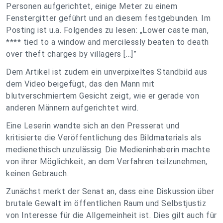
Personen aufgerichtet, einige Meter zu einem
Fenstergitter geführt und an diesem festgebunden. Im
Posting ist u.a. Folgendes zu lesen: „Lower caste man,
**** tied to a window and mercilessly beaten to death
over theft charges by villagers […]”
Dem Artikel ist zudem ein unverpixeltes Standbild aus
dem Video beigefügt, das den Mann mit
blutverschmiertem Gesicht zeigt, wie er gerade von
anderen Männern aufgerichtet wird.
Eine Leserin wandte sich an den Presserat und
kritisierte die Veröffentlichung des Bildmaterials als
medienethisch unzulässig. Die Medieninhaberin machte
von ihrer Möglichkeit, an dem Verfahren teilzunehmen,
keinen Gebrauch.
Zunächst merkt der Senat an, dass eine Diskussion über
brutale Gewalt im öffentlichen Raum und Selbstjustiz
von Interesse für die Allgemeinheit ist. Dies gilt auch für