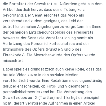
die Brutalität der Gewalttat zu. Außerdem geht aus dem
Artikel deutlich hervor, dass seine Tötung kurz
bevorstand. Der Senat erachtet das Video als
verstörend und zudem geeignet, das Leid der
betroffenen nahen Angehörigen zu vergrößern. Im Sinne
der bisherigen Entscheidungspraxis des Presserats
bewertet der Senat die Veröffentlichung somit als
Verletzung des Persönlichkeitsschutzes und der
Intimsphäre des Opfers (Punkte 5 und 6 des
Ehrenkodex). Die Menschenwürde des Opfers wurde
missachtet.
Dabei spielt es grundsätzlich auch keine Rolle, dass das
brutale Video zuvor in den sozialen Medien
veröffentlicht wurde: Eine Redaktion muss eigenständig
darüber entscheiden, ob Foto- und Videomaterial
persönlichkeitsverletzend ist. Die Verbreitung des
Gewaltvideos auf X (Twitter) rechtfertigt es prinzipiell
nicht, derart verstörende Aufnahmen in einen Artikel