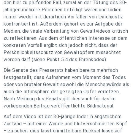
den hier zu prüfenden Fall, zumal an der Tötung des 30-
jährigen mehrere Personen beteiligt waren und Indien
immer wieder mit derartigen Vorfällen von Lynchjustiz
konfrontiert ist. Außerdem gehört es zur Aufgabe der
Medien, die virale Verbreitung von Gewaltvideos kritisch
zu reflektieren. Aus dem öffentlichen Interesse an dem
konkreten Vorfall ergibt sich jedoch nicht, dass der
Persönlichkeitsschutz von Gewaltopfern missachtet
werden darf (siehe Punkt 5.4 des Ehrenkodex).
Die Senate des Presserats haben bereits mehrfach
festgestellt, dass Aufnahmen vom Moment des Todes
oder von brutaler Gewalt sowohl die Menschenwürde als
auch die Intimsphäre der gezeigten Opfer verletzen.
Nach Meinung des Senats gilt dies auch für das im
vorliegenden Beitrag veröffentlichte Bildmaterial:
Auf dem Video ist der 30-jährige Inder in ängstlichem
Zustand – mit einer Wunde und blutverschmierten Kopf
– zu sehen; dies lässt unmittelbare Rückschlüsse auf