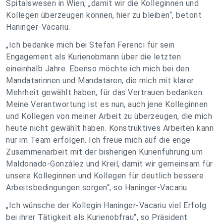
Spitalswesen in Wien, „damit wir die Kolleginnen und
Kollegen überzeugen können, hier zu bleiben“, betont
Haninger-Vacariu.
„Ich bedanke mich bei Stefan Ferenci für sein
Engagement als Kurienobmann über die letzten
eineinhalb Jahre. Ebenso möchte ich mich bei den
Mandatarinnen und Mandataren, die mich mit klarer
Mehrheit gewählt haben, für das Vertrauen bedanken.
Meine Verantwortung ist es nun, auch jene Kolleginnen
und Kollegen von meiner Arbeit zu überzeugen, die mich
heute nicht gewählt haben. Konstruktives Arbeiten kann
nur im Team erfolgen. Ich freue mich auf die enge
Zusammenarbeit mit der bisherigen Kurienführung um
Maldonado-González und Kreil, damit wir gemeinsam für
unsere Kolleginnen und Kollegen für deutlich bessere
Arbeitsbedingungen sorgen“, so Haninger-Vacariu.
„Ich wünsche der Kollegin Haninger-Vacariu viel Erfolg
bei ihrer Tätigkeit als Kurienobfrau“, so Präsident