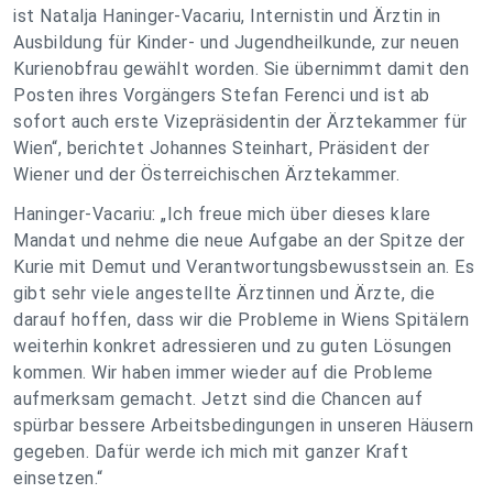
ist Natalja Haninger-Vacariu, Internistin und Ärztin in
Ausbildung für Kinder- und Jugendheilkunde, zur neuen
Kurienobfrau gewählt worden. Sie übernimmt damit den
Posten ihres Vorgängers Stefan Ferenci und ist ab
sofort auch erste Vizepräsidentin der Ärztekammer für
Wien“, berichtet Johannes Steinhart, Präsident der
Wiener und der Österreichischen Ärztekammer.
Haninger-Vacariu: „Ich freue mich über dieses klare
Mandat und nehme die neue Aufgabe an der Spitze der
Kurie mit Demut und Verantwortungsbewusstsein an. Es
gibt sehr viele angestellte Ärztinnen und Ärzte, die
darauf hoffen, dass wir die Probleme in Wiens Spitälern
weiterhin konkret adressieren und zu guten Lösungen
kommen. Wir haben immer wieder auf die Probleme
aufmerksam gemacht. Jetzt sind die Chancen auf
spürbar bessere Arbeitsbedingungen in unseren Häusern
gegeben. Dafür werde ich mich mit ganzer Kraft
einsetzen.“