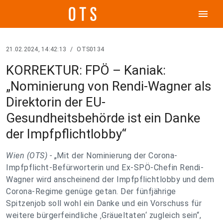
menu
21.02.2024, 14:42:13
/
OTS0134
KORREKTUR: FPÖ – Kaniak:
„Nominierung von Rendi-Wagner als
Direktorin der EU-
Gesundheitsbehörde ist ein Danke
der Impfpflichtlobby“
Wien (OTS) -
„Mit der Nominierung der Corona-
Impfpflicht-Befürworterin und Ex-SPÖ-Chefin Rendi-
Wagner wird anscheinend der Impfpflichtlobby und dem
Corona-Regime genüge getan. Der fünfjährige
Spitzenjob soll wohl ein Danke und ein Vorschuss für
weitere bürgerfeindliche ‚Gräueltaten‘ zugleich sein“,