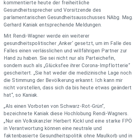
kommentierte heute der freiheitliche
Gesundheitssprecher und Vorsitzende des
parlamentarischen Gesundheitsausschusses NAbg. Mag.
Gerhard Kaniak entsprechende Meldungen.
Mit Rendi-Wagner werde ein weiterer
gesundheitspolitischer ‚Anker‘ gesetzt, um im Falle des
Falles einen verlässlichen und willfährigen Partner zur
Hand zu haben. Sie sei nicht nur als Parteichefin,
sondern auch als „Glücksfee ihrer Corona-Impflotterie“
gescheitert. „Sie hat weder die medizinische Lage noch
die Stimmung der Bevölkerung erkannt. Ich kann mir
nicht vorstellen, dass sich da bis heute etwas geändert
hat“, so Kaniak.
„Als einen Vorboten von Schwarz-Rot-Grün“,
bezeichnete Kaniak diese Hochlobung Rendi-Wagners.
„Nur ein Volkskanzler Herbert Kickl und eine starke FPÖ
in Verantwortung können eine neutrale und
faktenbasierte Gesundheitspolitik ohne Maulkorb und in