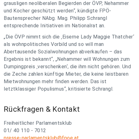
grausligen neoliberalen Begierden der ÖVP, Nehammer
und Kocher geschützt werden“, kündigte FPÖ-
Bautensprecher NAbg. Mag. Philipp Schrangl
entsprechende Initiativen im Nationalrat an.
„Die ÖVP nimmt sich die ‚Eiserne Lady Maggie Thatcher‘
als wohnpolitisches Vorbild und so will man
Abertausende Sozialwohnungen abverkaufen – das
Ergebnis ist bekannt“, „Nehammer will Wohnungen zum
Dumpingpreis ‚verschenken‘, die ihm nicht gehören. Und
die Zeche zahlen künftige Mieter, die keine leistbaren
Mietwohnungen mehr finden werden. Das ist
letztklassiger Populismus“, kritisierte Schrangl.
Rückfragen & Kontakt
Freiheitlicher Parlamentsklub
01/ 40 110 - 7012
presse-parlamentsklub@fpoe.at