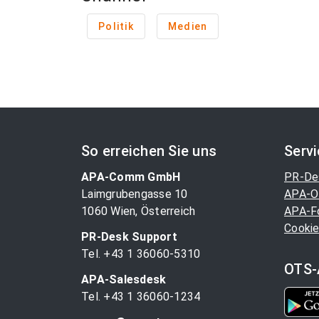
Politik
Medien
So erreichen Sie uns
Serv
APA-Comm GmbH
PR-De
Laimgrubengasse 10
APA-O
1060 Wien, Österreich
APA-F
Cookie
PR-Desk Support
Tel. +43 1 36060-5310
OTS-
APA-Salesdesk
Tel. +43 1 36060-1234