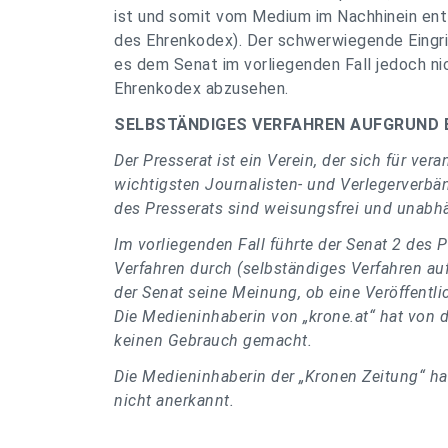
ist und somit vom Medium im Nachhinein ent
des Ehrenkodex). Der schwerwiegende Eingrif
es dem Senat im vorliegenden Fall jedoch ni
Ehrenkodex abzusehen.
SELBSTÄNDIGES VERFAHREN AUFGRUND EI
Der Presserat ist ein Verein, der sich für v
wichtigsten Journalisten- und Verlegerverbä
des Presserats sind weisungsfrei und unabh
Im vorliegenden Fall führte der Senat 2 des P
Verfahren durch (selbständiges Verfahren auf
der Senat seine Meinung, ob eine Veröffentl
Die Medieninhaberin von „krone.at“ hat von 
keinen Gebrauch gemacht.
Die Medieninhaberin der „Kronen Zeitung“ hat
nicht anerkannt.