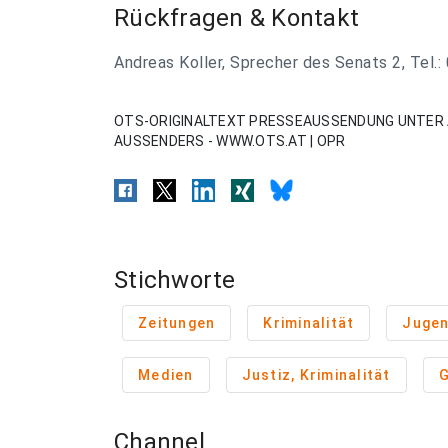
Rückfragen & Kontakt
Andreas Koller, Sprecher des Senats 2, Tel.
OTS-ORIGINALTEXT PRESSEAUSSENDUNG UNTER 
AUSSENDERS - WWW.OTS.AT | OPR
Stichworte
Zeitungen
Kriminalität
Juge
Medien
Justiz, Kriminalität
G
Channel