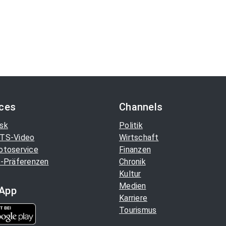
ices
Channels
sk
Politik
TS-Video
Wirtschaft
otoservice
Finanzen
-Präferenzen
Chronik
Kultur
Medien
App
Karriere
Tourismus