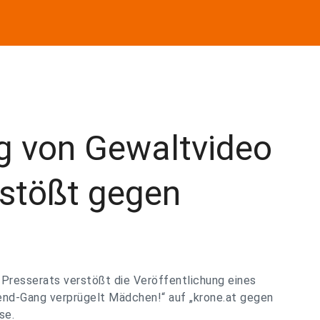
ng von Gewaltvideo
rstößt gegen
Presserats verstößt die Veröffentlichung eines
end-Gang verprügelt Mädchen!“ auf „krone.at gegen
se.