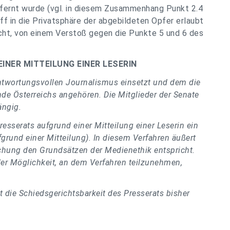
fernt wurde (vgl. in diesem Zusammenhang Punkt 2.4
f in die Privatsphäre der abgebildeten Opfer erlaubt
cht, von einem Verstoß gegen die Punkte 5 und 6 des
NER MITTEILUNG EINER LESERIN
erantwortungsvollen Journalismus einsetzt und dem die
nde Österreichs angehören. Die Mitglieder der Senate
ängig.
resserats aufgrund einer Mitteilung einer Leserin ein
grund einer Mitteilung). In diesem Verfahren äußert
ichung den Grundsätzen der Medienethik entspricht.
der Möglichkeit, an dem Verfahren teilzunehmen,
 die Schiedsgerichtsbarkeit des Presserats bisher