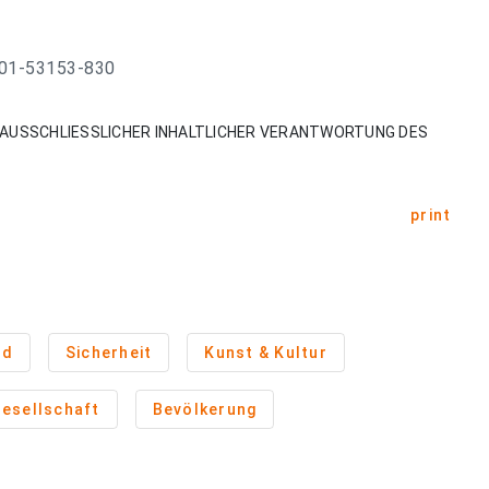
: 01-53153-830
AUSSCHLIESSLICHER INHALTLICHER VERANTWORTUNG DES
print
nd
Sicherheit
Kunst & Kultur
esellschaft
Bevölkerung