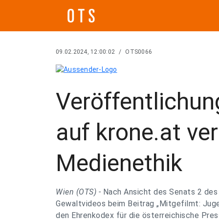
09.02.2024, 12:00:02
/
OTS0066
Veröffentlichu
auf krone.at ve
Medienethik
Wien (OTS) -
Nach Ansicht des Senats 2 des 
Gewaltvideos beim Beitrag „Mitgefilmt: Jug
den Ehrenkodex für die österreichische Pres