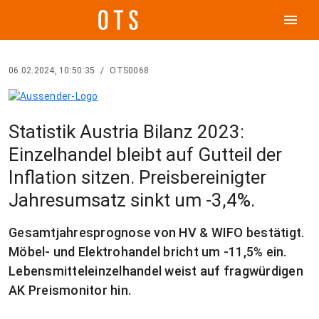
menu
06.02.2024, 10:50:35
/
OTS0068
Statistik Austria Bilanz 2023:
Einzelhandel bleibt auf Gutteil der
Inflation sitzen. Preisbereinigter
Jahresumsatz sinkt um -3,4%.
Gesamtjahresprognose von HV & WIFO bestätigt.
Möbel- und Elektrohandel bricht um -11,5% ein.
Lebensmitteleinzelhandel weist auf fragwürdigen
AK Preismonitor hin.