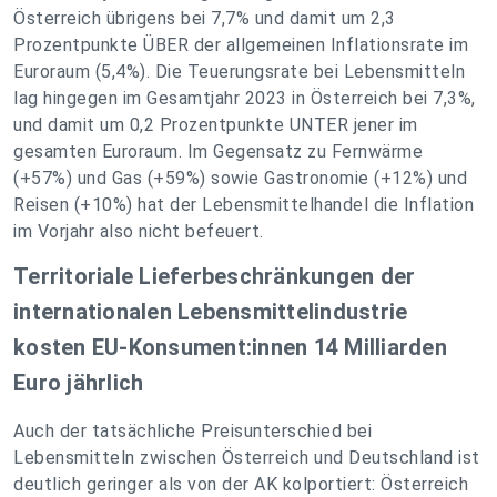
Österreich übrigens bei 7,7% und damit um 2,3
Prozentpunkte ÜBER der allgemeinen Inflationsrate im
Euroraum (5,4%). Die Teuerungsrate bei Lebensmitteln
lag hingegen im Gesamtjahr 2023 in Österreich bei 7,3%,
und damit um 0,2 Prozentpunkte UNTER jener im
gesamten Euroraum. Im Gegensatz zu Fernwärme
(+57%) und Gas (+59%) sowie Gastronomie (+12%) und
Reisen (+10%) hat der Lebensmittelhandel die Inflation
im Vorjahr also nicht befeuert.
Territoriale Lieferbeschränkungen der
internationalen Lebensmittelindustrie
kosten EU-Konsument:innen 14 Milliarden
Euro jährlich
Auch der tatsächliche Preisunterschied bei
Lebensmitteln zwischen Österreich und Deutschland ist
deutlich geringer als von der AK kolportiert: Österreich