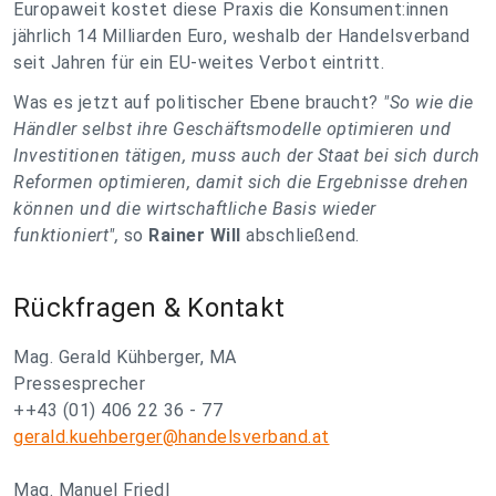
Europaweit kostet diese Praxis die Konsument:innen
jährlich 14 Milliarden Euro, weshalb der Handelsverband
seit Jahren für ein EU-weites Verbot eintritt.
Was es jetzt auf politischer Ebene braucht?
"So wie die
Händler selbst ihre Geschäftsmodelle optimieren und
Investitionen tätigen, muss auch der Staat bei sich durch
Reformen optimieren, damit sich die Ergebnisse drehen
können und die wirtschaftliche Basis wieder
funktioniert",
so
Rainer Will
abschließend.
Rückfragen & Kontakt
Mag. Gerald Kühberger, MA
Pressesprecher
++43 (01) 406 22 36 - 77
gerald.kuehberger@handelsverband.at
Mag. Manuel Friedl