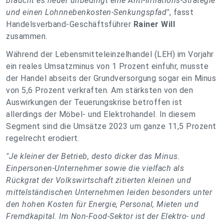
braucht es heuer unbedingt eine Anti-Inflations-Strategie
und einen Lohnnebenkosten-Senkungspfad"
, fasst
Handelsverband-Geschäftsführer
Rainer Will
zusammen.
Während der Lebensmitteleinzelhandel (LEH) im Vorjahr
ein reales Umsatzminus von 1 Prozent einfuhr, musste
der Handel abseits der Grundversorgung sogar ein Minus
von 5,6 Prozent verkraften. Am stärksten von den
Auswirkungen der Teuerungskrise betroffen ist
allerdings der Möbel- und Elektrohandel. In diesem
Segment sind die Umsätze 2023 um ganze 11,5 Prozent
regelrecht erodiert.
"Je kleiner der Betrieb, desto dicker das Minus.
Einpersonen-Unternehmer sowie die vielfach als
Rückgrat der Volkswirtschaft zitierten kleinen und
mittelständischen Unternehmen leiden besonders unter
den hohen Kosten für Energie, Personal, Mieten und
Fremdkapital. Im Non-Food-Sektor ist der Elektro- und