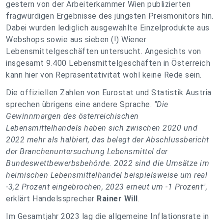
gestern von der Arbeiterkammer Wien publizierten
fragwürdigen Ergebnisse des jüngsten Preismonitors hin.
Dabei wurden lediglich ausgewählte Einzelprodukte aus
Webshops sowie aus sieben (!) Wiener
Lebensmittelgeschäften untersucht. Angesichts von
insgesamt 9.400 Lebensmittelgeschäften in Österreich
kann hier von Repräsentativität wohl keine Rede sein.
Die offiziellen Zahlen von Eurostat und Statistik Austria
sprechen übrigens eine andere Sprache.
"Die
Gewinnmargen des österreichischen
Lebensmittelhandels haben sich zwischen 2020 und
2022 mehr als halbiert, das belegt der Abschlussbericht
der Branchenuntersuchung Lebensmittel der
Bundeswettbewerbsbehörde. 2022 sind die Umsätze im
heimischen Lebensmittelhandel beispielsweise um real
-3,2 Prozent eingebrochen, 2023 erneut um -1 Prozent",
erklärt Handelssprecher
Rainer Will
.
Im Gesamtjahr 2023 lag die allgemeine Inflationsrate in