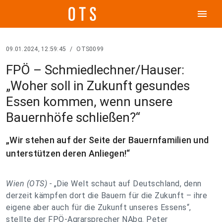
menu
09.01.2024, 12:59:45
/
OTS0099
FPÖ – Schmiedlechner/Hauser:
„Woher soll in Zukunft gesundes
Essen kommen, wenn unsere
Bauernhöfe schließen?“
„Wir stehen auf der Seite der Bauernfamilien und
unterstützen deren Anliegen!“
Wien (OTS) -
„Die Welt schaut auf Deutschland, denn
derzeit kämpfen dort die Bauern für die Zukunft – ihre
eigene aber auch für die Zukunft unseres Essens“,
stellte der FPÖ-Agrarsprecher NAbg. Peter