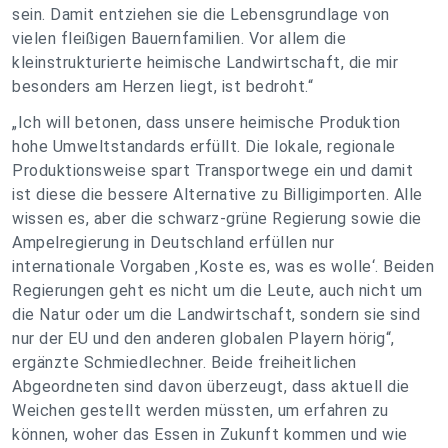
sein. Damit entziehen sie die Lebensgrundlage von
vielen fleißigen Bauernfamilien. Vor allem die
kleinstrukturierte heimische Landwirtschaft, die mir
besonders am Herzen liegt, ist bedroht.“
„Ich will betonen, dass unsere heimische Produktion
hohe Umweltstandards erfüllt. Die lokale, regionale
Produktionsweise spart Transportwege ein und damit
ist diese die bessere Alternative zu Billigimporten. Alle
wissen es, aber die schwarz-grüne Regierung sowie die
Ampelregierung in Deutschland erfüllen nur
internationale Vorgaben ‚Koste es, was es wolle‘. Beiden
Regierungen geht es nicht um die Leute, auch nicht um
die Natur oder um die Landwirtschaft, sondern sie sind
nur der EU und den anderen globalen Playern hörig“,
ergänzte Schmiedlechner. Beide freiheitlichen
Abgeordneten sind davon überzeugt, dass aktuell die
Weichen gestellt werden müssten, um erfahren zu
können, woher das Essen in Zukunft kommen und wie