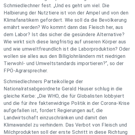
Schmiedlechner fest. „Und es geht um viel. Die
Halbierung der Nutztiere ist von der Ampel und von den
Klimafanatikern gefordert. Wie soll da die Bevölkerung
ernährt werden? Wo kommt dann das Fleisch her, aus
dem Labor? Ist das sicher die gesündere Alternative?
Wie wirkt sich diese langfristig auf unseren Körper aus
und wie umweltfreundlich ist die Laborproduktion? Oder
wollen sie alles aus den Billiglohnländern mit niedrigen
Tierwohl- und Umweltstandards importieren?“, so der
FPÖ-Agrarsprecher.
Schmiedlechners Parteikollege der
Nationalratsabgeordnete Gerald Hauser schlug in die
gleiche Kerbe: „Die WHO, die für Globalisten lobbyiert
und die für ihre faktenwidrige Politik in der Corona-Krise
aufgefallen ist, fordert Regierungen auf, die
Landwirtschaft einzuschränken und damit den
Klimawandel zu verhindern. Das Verbot von Fleisch und
Milchprodukten soll der erste Schritt in diese Richtung