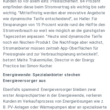
Kunden so vor allem eins: Preissicherheit. 84 Prozent
empfinden diese beim Stromvertrag als wichtig bis sehr
wichtig. "Mittelfristig werden aber innovative Angebote
wie dynamische Tarife entscheidend", so Haller. Für
Einsparungen von 15 Prozent würde rund die Hälfte den
Stromverbrauch so weit wie möglich an die günstigsten
Tageszeiten anpassen. "Heute sind dynamische Tarife
noch ein Nischen-Produkt. Die Nachfrage aber wächst,
Stromanbieter müssen zeitnah App-Oberflächen für
Preissignale und zur Verbrauchsplanung entwickeln",
betont Malte Trukenmüller, Director in der Energy
Practice bei Simon-Kucher.
Energiewende: Spezialanbieter stechen
Energieversorger aus
Ebenfalls spannend: Energieversorger bleiben zwar
erster Ansprechpartner in der Energiewende, verlieren
Kunden im Verkaufsprozess von Energielösungen wie z.
B. PV-Anlagen oder Wärmepumpen aber an spezialisierte