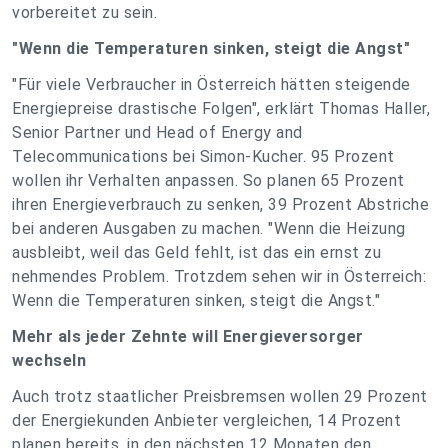
vorbereitet zu sein.
"Wenn die Temperaturen sinken, steigt die Angst"
"Für viele Verbraucher in Österreich hätten steigende
Energiepreise drastische Folgen", erklärt Thomas Haller,
Senior Partner und Head of Energy and
Telecommunications bei Simon-Kucher. 95 Prozent
wollen ihr Verhalten anpassen. So planen 65 Prozent
ihren Energieverbrauch zu senken, 39 Prozent Abstriche
bei anderen Ausgaben zu machen. "Wenn die Heizung
ausbleibt, weil das Geld fehlt, ist das ein ernst zu
nehmendes Problem. Trotzdem sehen wir in Österreich:
Wenn die Temperaturen sinken, steigt die Angst."
Mehr als jeder Zehnte will Energieversorger
wechseln
Auch trotz staatlicher Preisbremsen wollen 29 Prozent
der Energiekunden Anbieter vergleichen, 14 Prozent
planen bereits, in den nächsten 12 Monaten den