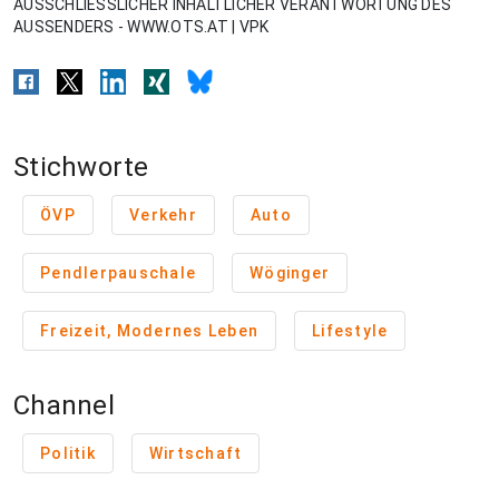
AUSSCHLIESSLICHER INHALTLICHER VERANTWORTUNG DES
AUSSENDERS - WWW.OTS.AT | VPK
Stichworte
ÖVP
Verkehr
Auto
Pendlerpauschale
Wöginger
Freizeit, Modernes Leben
Lifestyle
Channel
Politik
Wirtschaft