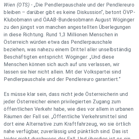
Wien (OTS) -
„Die Pendlerpauschale und der Pendlereuro
bleiben – darüber gibt es keine Diskussion“, betont ÖVP-
Klubobmann und ÖAAB-Bundesobmann August Wöginger
zu den jüngst von manchen angestellten Überlegungen
in diese Richtung. Rund 1,3 Millionen Menschen in
Österreich würden etwa das Pendlerpauschale
beziehen, was nahezu einem Drittel aller unselbständig
Beschäftigten entspricht. Wöginger: „Und diese
Menschen können sich auch auf uns verlassen, wir
lassen sie hier nicht allein. Mit der Volkspartei sind
Pendlerpauschale und der Pendlereuro garantiert.“
Es müsse klar sein, dass nicht jede Österreicherin und
jeder Österreicher einen privilegierten Zugang zum
öffentlichen Verkehr habe, wie dies vor allem in urbanen
Räumen der Fall sei. „Öffentliche Verkehrsmittel sind
dort eine Alternative zum Kraftfahrzeug, wo sie örtlich
nahe verfügbar, zuverlässig und pünktlich sind. Das ist
leider nicht durchwegs der Fall. Und überdies ist es ein