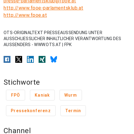
presse-parlamentsklub@fpoe.at
http://www.fpoe-parlamentsklub.at
http://www.fpoe.at
OTS-ORIGINALTEXT PRESSEAUSSENDUNG UNTER
AUSSCHLIESSLICHER INHALTLICHER VERANTWORTUNG DES
AUSSENDERS - WWW.OTS.AT | FPK
Stichworte
FPÖ
Kaniak
Wurm
Pressekonferenz
Termin
Channel