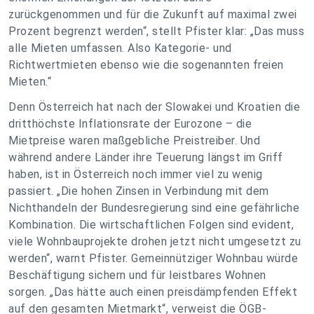
zurückgenommen und für die Zukunft auf maximal zwei
Prozent begrenzt werden“, stellt Pfister klar: „Das muss
alle Mieten umfassen. Also Kategorie- und
Richtwertmieten ebenso wie die sogenannten freien
Mieten.“
Denn Österreich hat nach der Slowakei und Kroatien die
dritthöchste Inflationsrate der Eurozone – die
Mietpreise waren maßgebliche Preistreiber. Und
während andere Länder ihre Teuerung längst im Griff
haben, ist in Österreich noch immer viel zu wenig
passiert. „Die hohen Zinsen in Verbindung mit dem
Nichthandeln der Bundesregierung sind eine gefährliche
Kombination. Die wirtschaftlichen Folgen sind evident,
viele Wohnbauprojekte drohen jetzt nicht umgesetzt zu
werden“, warnt Pfister. Gemeinnütziger Wohnbau würde
Beschäftigung sichern und für leistbares Wohnen
sorgen. „Das hätte auch einen preisdämpfenden Effekt
auf den gesamten Mietmarkt“, verweist die ÖGB-