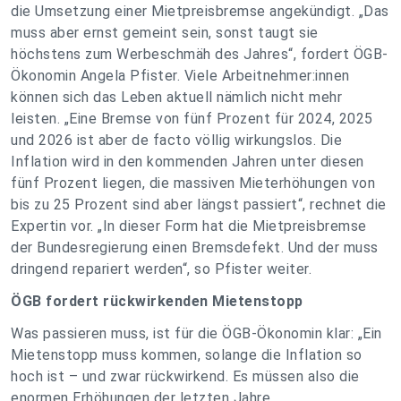
die Umsetzung einer Mietpreisbremse angekündigt. „Das
muss aber ernst gemeint sein, sonst taugt sie
höchstens zum Werbeschmäh des Jahres“, fordert ÖGB-
Ökonomin Angela Pfister. Viele Arbeitnehmer:innen
können sich das Leben aktuell nämlich nicht mehr
leisten. „Eine Bremse von fünf Prozent für 2024, 2025
und 2026 ist aber de facto völlig wirkungslos. Die
Inflation wird in den kommenden Jahren unter diesen
fünf Prozent liegen, die massiven Mieterhöhungen von
bis zu 25 Prozent sind aber längst passiert“, rechnet die
Expertin vor. „In dieser Form hat die Mietpreisbremse
der Bundesregierung einen Bremsdefekt. Und der muss
dringend repariert werden“, so Pfister weiter.
ÖGB fordert rückwirkenden Mietenstopp
Was passieren muss, ist für die ÖGB-Ökonomin klar: „Ein
Mietenstopp muss kommen, solange die Inflation so
hoch ist – und zwar rückwirkend. Es müssen also die
enormen Erhöhungen der letzten Jahre