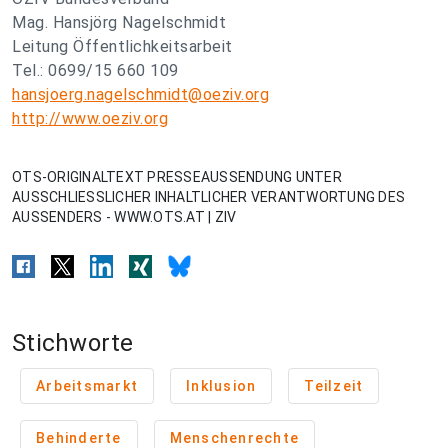
Mag. Hansjörg Nagelschmidt
Leitung Öffentlichkeitsarbeit
Tel.: 0699/15 660 109
hansjoerg.nagelschmidt@oeziv.org
http://www.oeziv.org
OTS-ORIGINALTEXT PRESSEAUSSENDUNG UNTER
AUSSCHLIESSLICHER INHALTLICHER VERANTWORTUNG DES
AUSSENDERS - WWW.OTS.AT | ZIV
Stichworte
Arbeitsmarkt
Inklusion
Teilzeit
Behinderte
Menschenrechte