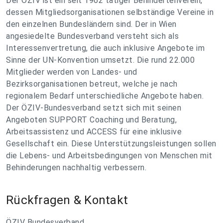
Der ÖZIV ist ein seit 1962 tätiger Behindertenverein,
dessen Mitgliedsorganisationen selbständige Vereine in
den einzelnen Bundesländern sind. Der in Wien
angesiedelte Bundesverband versteht sich als
Interessenvertretung, die auch inklusive Angebote im
Sinne der UN-Konvention umsetzt. Die rund 22.000
Mitglieder werden von Landes- und
Bezirksorganisationen betreut, welche je nach
regionalem Bedarf unterschiedliche Angebote haben.
Der ÖZIV-Bundesverband setzt sich mit seinen
Angeboten SUPPORT Coaching und Beratung,
Arbeitsassistenz und ACCESS für eine inklusive
Gesellschaft ein. Diese Unterstützungsleistungen sollen
die Lebens- und Arbeitsbedingungen von Menschen mit
Behinderungen nachhaltig verbessern.
Rückfragen & Kontakt
ÖZIV Bundesverband