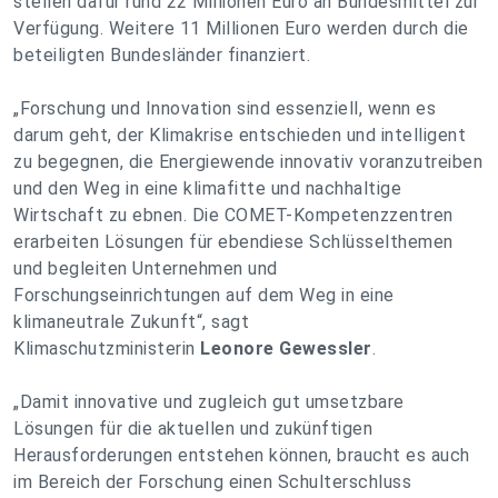
stellen dafür rund 22 Millionen Euro an Bundesmittel zur
Verfügung. Weitere 11 Millionen Euro werden durch die
beteiligten Bundesländer finanziert.
„Forschung und Innovation sind essenziell, wenn es
darum geht, der Klimakrise entschieden und intelligent
zu begegnen, die Energiewende innovativ voranzutreiben
und den Weg in eine klimafitte und nachhaltige
Wirtschaft zu ebnen. Die COMET-Kompetenzzentren
erarbeiten Lösungen für ebendiese Schlüsselthemen
und begleiten Unternehmen und
Forschungseinrichtungen auf dem Weg in eine
klimaneutrale Zukunft“, sagt
Klimaschutzministerin
Leonore Gewessler
.
„Damit innovative und zugleich gut umsetzbare
Lösungen für die aktuellen und zukünftigen
Herausforderungen entstehen können, braucht es auch
im Bereich der Forschung einen Schulterschluss