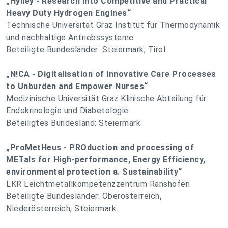
„Hylley - Research into Competitive and Practical
Heavy Duty Hydrogen Engines“
Technische Universität Graz Institut für Thermodynamik
und nachhaltige Antriebssysteme
Beteiligte Bundesländer: Steiermark, Tirol
„N!CA - Digitalisation of Innovative Care Processes
to Unburden and Empower Nurses“
Medizinische Universität Graz Klinische Abteilung für
Endokrinologie und Diabetologie
Beteiligtes Bundesland: Steiermark
„ProMetHeus - PROduction and processing of
METals for High-performance, Energy Efficiency,
environmental protection a. Sustainability“
LKR Leichtmetallkompetenzzentrum Ranshofen
Beteiligte Bundesländer: Oberösterreich,
Niederösterreich, Steiermark