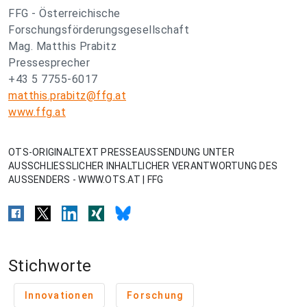
FFG - Österreichische
Forschungsförderungsgesellschaft
Mag. Matthis Prabitz
Pressesprecher
+43 5 7755-6017
matthis.prabitz@ffg.at
www.ffg.at
OTS-ORIGINALTEXT PRESSEAUSSENDUNG UNTER
AUSSCHLIESSLICHER INHALTLICHER VERANTWORTUNG DES
AUSSENDERS - WWW.OTS.AT | FFG
Stichworte
Innovationen
Forschung