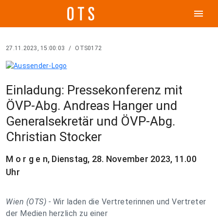
menu
27.11.2023, 15:00:03
/
OTS0172
Einladung: Pressekonferenz mit
ÖVP-Abg. Andreas Hanger und
Generalsekretär und ÖVP-Abg.
Christian Stocker
M o r g e n, Dienstag, 28. November 2023, 11.00
Uhr
Wien (OTS) -
Wir laden die Vertreterinnen und Vertreter
der Medien herzlich zu einer