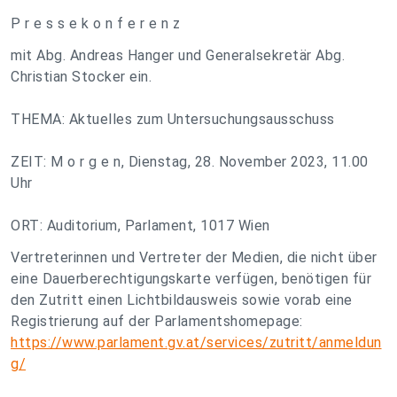
P r e s s e k o n f e r e n z
mit Abg. Andreas Hanger und Generalsekretär Abg.
Christian Stocker ein.
THEMA: Aktuelles zum Untersuchungsausschuss
ZEIT: M o r g e n, Dienstag, 28. November 2023, 11.00
Uhr
ORT: Auditorium, Parlament, 1017 Wien
Vertreterinnen und Vertreter der Medien, die nicht über
eine Dauerberechtigungskarte verfügen, benötigen für
den Zutritt einen Lichtbildausweis sowie vorab eine
Registrierung auf der Parlamentshomepage:
https://www.parlament.gv.at/services/zutritt/anmeldun
g/