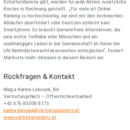
Schalterdienste gibt, werden für jede Aktion zusätzliche
Kosten in Rechnung gestellt. „
Für viele ist Online
Banking zu hochschwellig, sie sind mit den technischen
Abläufen überfordert oder besitzen schlicht kein
Smartphone. Es braucht barrierefreie Alternativen, die
eine echte Teilhabe aller Menschen und ein
unabhängiges Leben in der Gemeinschaft im Sinne der
UN-Behindertenrechts­konvention ermöglichen
“, fordert
Marlovits mehr Inklusion in diesem Bereich ein.
Rückfragen & Kontakt
Mag.a Karina Lokosek, BA
VertretungsNetz – Öffentlichkeitsarbeit
+43 676 83308 8173
karina.lokosek@vertretungsnetz.at
www.vertretungsnetz.at