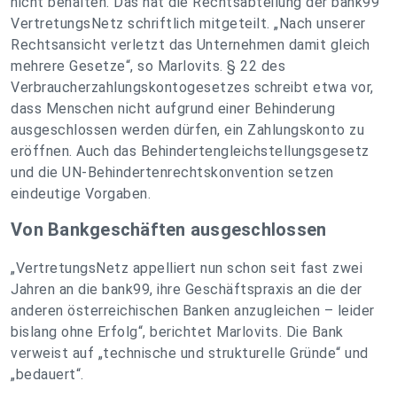
nicht behalten. Das hat die Rechtsabteilung der bank99
VertretungsNetz schriftlich mitgeteilt. „
Nach unserer
Rechtsansicht verletzt das Unternehmen damit gleich
mehrere Gesetze
“, so Marlovits. § 22 des
Verbraucherzahlungs­kontogesetzes schreibt etwa vor,
dass Menschen nicht aufgrund einer Behinderung
ausgeschlossen werden dürfen, ein Zahlungskonto zu
eröffnen. Auch das Behindertengleichstellungs­gesetz
und die UN-Behindertenrechtskonvention setzen
eindeutige Vorgaben.
Von Bankgeschäften ausgeschlossen
„
VertretungsNetz appelliert nun schon seit fast zwei
Jahren an die bank99, ihre Geschäftspraxis an die der
anderen österreichischen Banken anzugleichen – leider
bislang ohne Erfolg
“, berichtet Marlovits. Die Bank
verweist auf „technische und strukturelle Gründe“ und
„bedauert“.