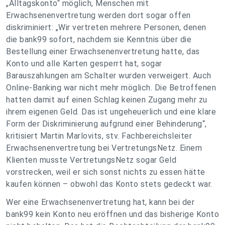
„Alltagskonto“ möglich, Menschen mit
Erwachsenenvertretung werden dort sogar offen
diskriminiert: „
Wir vertreten mehrere Personen, denen
die bank99 sofort, nachdem sie Kenntnis über die
Bestellung einer Erwachsenenvertretung hatte, das
Konto und alle Karten gesperrt hat, sogar
Barauszahlungen am Schalter wurden verweigert. Auch
Online-Banking war nicht mehr möglich. Die Betroffenen
hatten damit auf einen Schlag keinen Zugang mehr zu
ihrem eigenen Geld. Das ist ungeheuerlich und eine klare
Form der Diskriminierung aufgrund einer Behinderung
“,
kritisiert Martin Marlovits, stv. Fachbereichsleiter
Erwachsenenvertretung bei VertretungsNetz. Einem
Klienten musste VertretungsNetz sogar Geld
vorstrecken, weil er sich sonst nichts zu essen hätte
kaufen können – obwohl das Konto stets gedeckt war.
Wer eine Erwachsenenvertretung hat, kann bei der
bank99 kein Konto neu eröffnen und das bisherige Konto