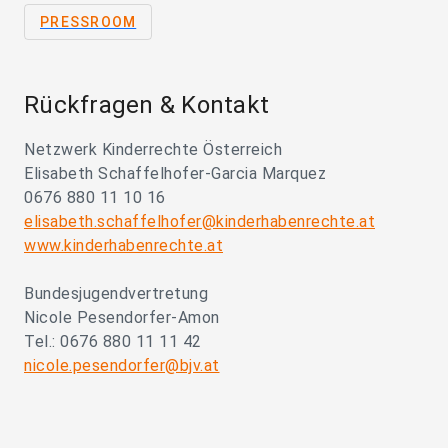
PRESSROOM
Rückfragen & Kontakt
Netzwerk Kinderrechte Österreich
Elisabeth Schaffelhofer-Garcia Marquez
0676 880 11 10 16
elisabeth.schaffelhofer@kinderhabenrechte.at
www.kinderhabenrechte.at
Bundesjugendvertretung
Nicole Pesendorfer-Amon
Tel.: 0676 880 11 11 42
nicole.pesendorfer@bjv.at