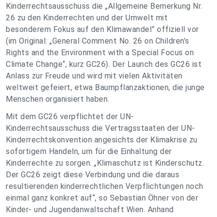
Kinderrechtsausschuss die „Allgemeine Bemerkung Nr.
26 zu den Kinderrechten und der Umwelt mit
besonderem Fokus auf den Klimawandel” offiziell vor
(im Original: „General Comment No. 26 on Children’s
Rights and the Environment with a Special Focus on
Climate Change“, kurz GC26). Der Launch des GC26 ist
Anlass zur Freude und wird mit vielen Aktivitäten
weltweit gefeiert, etwa Baumpflanzaktionen, die junge
Menschen organisiert haben.
Mit dem GC26 verpflichtet der UN-
Kinderrechtsausschuss die Vertragsstaaten der UN-
Kinderrechtskonvention angesichts der Klimakrise zu
sofortigem Handeln, um für die Einhaltung der
Kinderrechte zu sorgen. „Klimaschutz ist Kinderschutz.
Der GC26 zeigt diese Verbindung und die daraus
resultierenden kinderrechtlichen Verpflichtungen noch
einmal ganz konkret auf“, so Sebastian Öhner von der
Kinder- und Jugendanwaltschaft Wien. Anhand