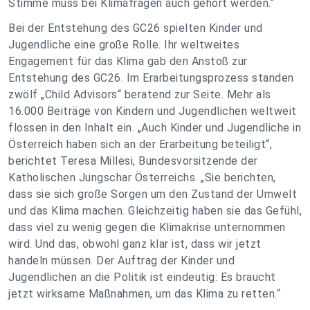
Stimme muss bei Klimafragen auch gehört werden.“
Bei der Entstehung des GC26 spielten Kinder und
Jugendliche eine große Rolle. Ihr weltweites
Engagement für das Klima gab den Anstoß zur
Entstehung des GC26. Im Erarbeitungsprozess standen
zwölf „Child Advisors“ beratend zur Seite. Mehr als
16.000 Beiträge von Kindern und Jugendlichen weltweit
flossen in den Inhalt ein. „Auch Kinder und Jugendliche in
Österreich haben sich an der Erarbeitung beteiligt“,
berichtet Teresa Millesi, Bundesvorsitzende der
Katholischen Jungschar Österreichs. „Sie berichten,
dass sie sich große Sorgen um den Zustand der Umwelt
und das Klima machen. Gleichzeitig haben sie das Gefühl,
dass viel zu wenig gegen die Klimakrise unternommen
wird. Und das, obwohl ganz klar ist, dass wir jetzt
handeln müssen. Der Auftrag der Kinder und
Jugendlichen an die Politik ist eindeutig: Es braucht
jetzt wirksame Maßnahmen, um das Klima zu retten.“