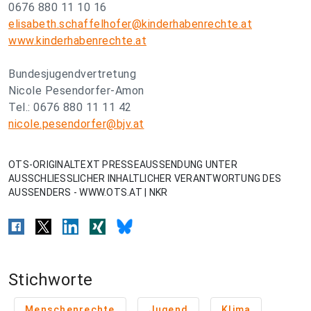
0676 880 11 10 16
elisabeth.schaffelhofer@kinderhabenrechte.at
www.kinderhabenrechte.at
Bundesjugendvertretung
Nicole Pesendorfer-Amon
Tel.: 0676 880 11 11 42
nicole.pesendorfer@bjv.at
OTS-ORIGINALTEXT PRESSEAUSSENDUNG UNTER
AUSSCHLIESSLICHER INHALTLICHER VERANTWORTUNG DES
AUSSENDERS - WWW.OTS.AT | NKR
Stichworte
Menschenrechte
Jugend
Klima