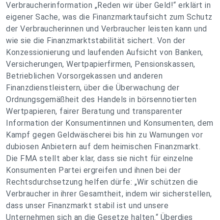
Verbraucherinformation „Reden wir über Geld!“ erklärt in
eigener Sache, was die Finanzmarktaufsicht zum Schutz
der Verbraucherinnen und Verbraucher leisten kann und
wie sie die Finanzmarktstabilität sichert. Von der
Konzessionierung und laufenden Aufsicht von Banken,
Versicherungen, Wertpapierfirmen, Pensionskassen,
Betrieblichen Vorsorgekassen und anderen
Finanzdienstleistern, über die Überwachung der
Ordnungsgemäßheit des Handels in börsennotierten
Wertpapieren, fairer Beratung und transparenter
Information der Konsumentinnen und Konsumenten, dem
Kampf gegen Geldwäscherei bis hin zu Warnungen vor
dubiosen Anbietern auf dem heimischen Finanzmarkt.
Die FMA stellt aber klar, dass sie nicht für einzelne
Konsumenten Partei ergreifen und ihnen bei der
Rechtsdurchsetzung helfen dürfe: „Wir schützen die
Verbraucher in ihrer Gesamtheit, indem wir sicherstellen,
dass unser Finanzmarkt stabil ist und unsere
Unternehmen sich an die Gesetze halten.“ Überdies