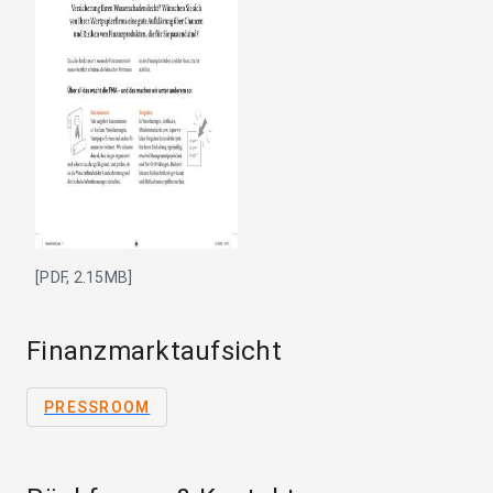
[PDF, 2.15MB]
Finanzmarktaufsicht
PRESSROOM