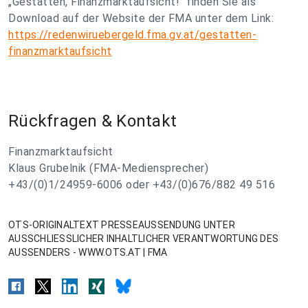
„Gestatten, Finanzmarktaufsicht!“ finden Sie als
Download auf der Website der FMA unter dem Link:
https://redenwiruebergeld.fma.gv.at/gestatten-
finanzmarktaufsicht
Rückfragen & Kontakt
Finanzmarktaufsicht
Klaus Grubelnik (FMA-Mediensprecher)
+43/(0)1/24959-6006 oder +43/(0)676/882 49 516
OTS-ORIGINALTEXT PRESSEAUSSENDUNG UNTER
AUSSCHLIESSLICHER INHALTLICHER VERANTWORTUNG DES
AUSSENDERS - WWW.OTS.AT | FMA