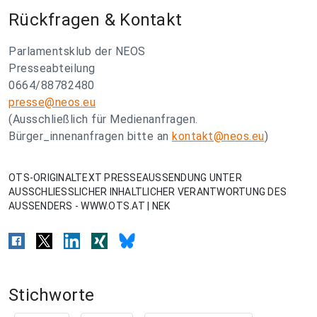
Rückfragen & Kontakt
Parlamentsklub der NEOS
Presseabteilung
0664/88782480
presse@neos.eu
(Ausschließlich für Medienanfragen.
Bürger_innenanfragen bitte an
kontakt@neos.eu
)
OTS-ORIGINALTEXT PRESSEAUSSENDUNG UNTER
AUSSCHLIESSLICHER INHALTLICHER VERANTWORTUNG DES
AUSSENDERS - WWW.OTS.AT | NEK
Stichworte