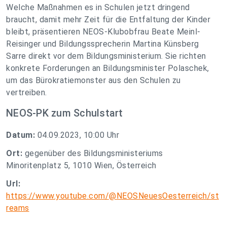
Welche Maßnahmen es in Schulen jetzt dringend
braucht, damit mehr Zeit für die Entfaltung der Kinder
bleibt, präsentieren NEOS-Klubobfrau Beate Meinl-
Reisinger und Bildungssprecherin Martina Künsberg
Sarre direkt vor dem Bildungsministerium. Sie richten
konkrete Forderungen an Bildungsminister Polaschek,
um das Bürokratiemonster aus den Schulen zu
vertreiben.
NEOS-PK zum Schulstart
Datum:
04.09.2023, 10:00 Uhr
Ort:
gegenüber des Bildungsministeriums
Minoritenplatz 5, 1010 Wien, Österreich
Url:
https://www.youtube.com/@NEOSNeuesOesterreich/st
reams