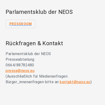
Parlamentsklub der NEOS
PRESSROOM
Rückfragen & Kontakt
Parlamentsklub der NEOS
Presseabteilung
0664/88782480
presse@neos.eu
(Ausschließlich für Medienanfragen.
Bürger_innenanfragen bitte an
kontakt@neos.eu
)