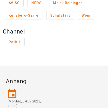
AVISO
NEOS
Meinl-Reisinger
Künsberg-Sarre
Schulstart
Wien
Channel
Politik
Anhang
event
[Montag, 04.09.2023,
10:00]