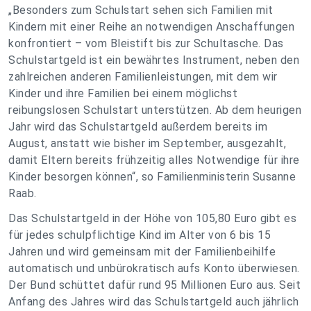
„Besonders zum Schulstart sehen sich Familien mit
Kindern mit einer Reihe an notwendigen Anschaffungen
konfrontiert – vom Bleistift bis zur Schultasche. Das
Schulstartgeld ist ein bewährtes Instrument, neben den
zahlreichen anderen Familienleistungen, mit dem wir
Kinder und ihre Familien bei einem möglichst
reibungslosen Schulstart unterstützen. Ab dem heurigen
Jahr wird das Schulstartgeld außerdem bereits im
August, anstatt wie bisher im September, ausgezahlt,
damit Eltern bereits frühzeitig alles Notwendige für ihre
Kinder besorgen können“, so Familienministerin Susanne
Raab.
Das Schulstartgeld in der Höhe von 105,80 Euro gibt es
für jedes schulpflichtige Kind im Alter von 6 bis 15
Jahren und wird gemeinsam mit der Familienbeihilfe
automatisch und unbürokratisch aufs Konto überwiesen.
Der Bund schüttet dafür rund 95 Millionen Euro aus. Seit
Anfang des Jahres wird das Schulstartgeld auch jährlich