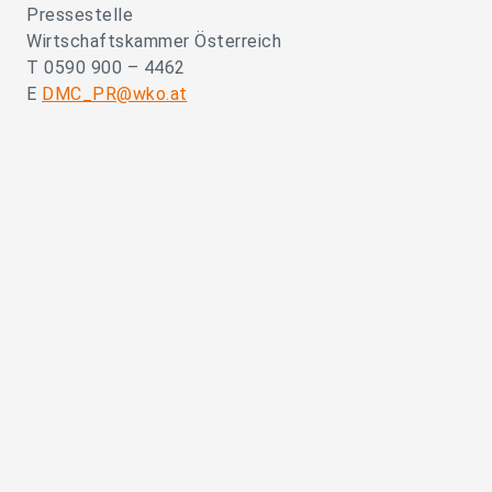
Pressestelle
Wirtschaftskammer Österreich
T 0590 900 – 4462
E
DMC_PR@wko.at