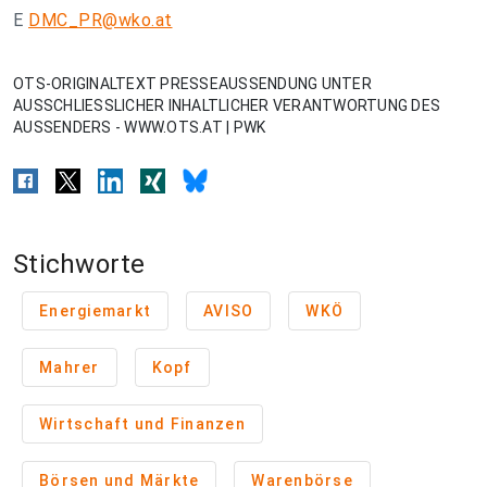
E
DMC_PR@wko.at
OTS-ORIGINALTEXT PRESSEAUSSENDUNG UNTER
AUSSCHLIESSLICHER INHALTLICHER VERANTWORTUNG DES
AUSSENDERS - WWW.OTS.AT | PWK
Stichworte
Energiemarkt
AVISO
WKÖ
Mahrer
Kopf
Wirtschaft und Finanzen
Börsen und Märkte
Warenbörse