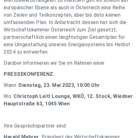
Wettbewerbsfähigkeit zu meistern gibt es sowohl auf
europäischer Ebene als auch in Österreich eine Reihe
von Zielen und Teilkonzepten, aber bis dato keinen
umfassenden Plan. In Anbetracht dessen hat sich die
Wirtschaftskammer Österreich zum Ziel gesetzt,
partnerschaftlich einen langfristigen Gesamtplan für
eine Umgestaltung unseres Energiesystems bis Herbst
2024 zu entwerfen.
Darüber informieren wir Sie im Rahmen einer
PRESSEKONFERENZ.
Wann:
Dienstag, 23. Mai 2023, 10:00 Uhr
Wo:
Christoph Leitl Lounge, WKÖ, 12. Stock, Wiedner
Hauptstraße 63, 1045 Wien
Ihre Gesprächspartner sind:
Harald Mahrer
, Präsident der Wirtschaftskammer