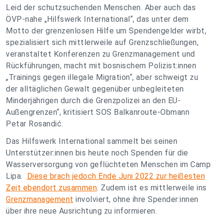
Leid der schutzsuchenden Menschen. Aber auch das
ÖVP-nahe „Hilfswerk International“, das unter dem
Motto der grenzenlosen Hilfe um Spendengelder wirbt,
spezialisiert sich mittlerweile auf Grenzschließungen,
veranstaltet Konferenzen zu Grenzmanagement und
Rückführungen, macht mit bosnischem Polizist:innen
„Trainings gegen illegale Migration“, aber schweigt zu
der alltäglichen Gewalt gegenüber unbegleiteten
Minderjährigen durch die Grenzpolizei an den EU-
Außengrenzen“, kritisiert SOS Balkanroute-Obmann
Petar Rosandić.
Das Hilfswerk International sammelt bei seinen
Unterstützer:innen bis heute noch Spenden für die
Wasserversorgung von geflüchteten Menschen im Camp
Lipa.
Diese brach jedoch Ende Juni 2022 zur heißesten
Zeit ebendort zusammen
. Zudem ist es mittlerweile ins
Grenzmanagement
involviert, ohne ihre Spender:innen
über ihre neue Ausrichtung zu informieren.