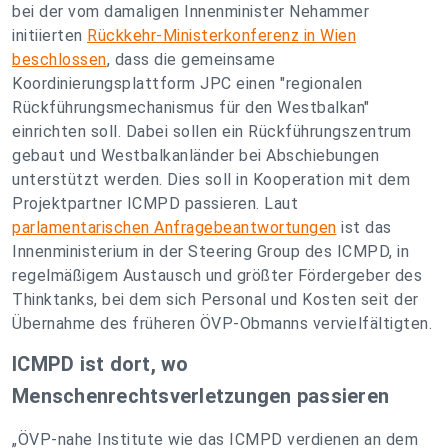
bei der vom damaligen Innenminister Nehammer
initiierten
Rückkehr-Ministerkonferenz in Wien
beschlossen
, dass die gemeinsame
Koordinierungsplattform JPC einen "regionalen
Rückführungsmechanismus für den Westbalkan"
einrichten soll. Dabei sollen ein Rückführungszentrum
gebaut und Westbalkanländer bei Abschiebungen
unterstützt werden. Dies soll in Kooperation mit dem
Projektpartner ICMPD passieren. Laut
parlamentarischen Anfragebeantwortungen
ist das
Innenministerium in der Steering Group des ICMPD, in
regelmäßigem Austausch und größter Fördergeber des
Thinktanks, bei dem sich Personal und Kosten seit der
Übernahme des früheren ÖVP-Obmanns vervielfältigten.
ICMPD ist dort, wo
Menschenrechtsverletzungen passieren
„ÖVP-nahe Institute wie das ICMPD verdienen an dem