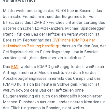
Mittlerweile bestätigen das EU-Office in Bosnien, das
bosnische Fremdenamt und der Bürgermeister von
Bihac, dass das ICMPD - welches unter der Leitung des
österreichischen Ex-Vizekanzlers Michael Spindelegger
steht - für den Bau der Haftzellen verantwortlich ist.
Bereits im Februar hat das
ÖVP-nahe ICMPD einer
italienischen Zeitung bestätigt
, dass es für den Bau, der
Gefängniseinheit im Flüchtlingscamp Lipa in Bosnien
zuständig ist, „dass dies aber vertraulich sei“.
Das
BMI
, welches ICMPD großzügig fördert, weiß nach
Anfragen mehrerer Medien nichts von dem Bau des
Abschiebegefängnisses innerhalb des Camps und das
ICMPD hüllt sich bis heute in Schweigen. Fraglich ist,
warum sowohl dem Bau der Haftzellen ohne
Baugenehmigung als auch den skandalös koordinierten
Massen-Pushbacks aus dem Landesinneren Kroatiens in
das Flüchtlingscamp in Bosnien, nicht weiter