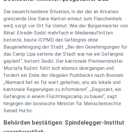
Die neuentstandene Situation, in der der an Kroatien
grenzende Una-Sana-Kanton erneut zum Flaschenhals
wird, sorgt vor Ort für Unmut. Wie der Bürgermeister von
Bihać Elvedin Sedić mehrfach in Medienauftritten
betonte, baute ICPMD das Gefängnis ohne
Baugenehmigung der Stadt. „Bei den Genehmigungen für
das Camp Lipa seitens der Stadt war nie ein Gefängnis
geplant“, betont Sedić. Der kantonale Premierminister
Mustafa Ružnić fühlt sich ebenso übergangen und
fordert ein Ende der illegalen Pushbacks nach Bosnien:
„Niemand hat es für wert gehalten, uns als lokale und
kantonale Regierungen zu informieren“. „Degutant, ein
Gefängnis in einem Flüchtlingscamp zu bauen“, sagt
hingegen der bosnische Minister für Menschenrechte
Senad Hurtic.
Behörden bestätigen: Spindelegger-Institut
verantwortlich