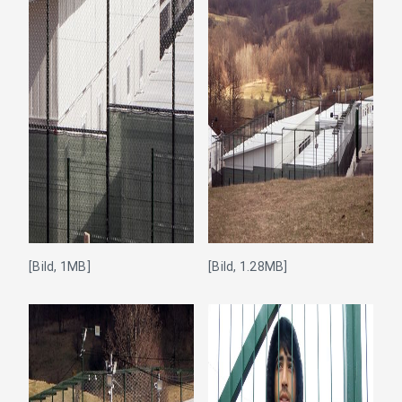
[Bild, 1MB]
[Bild, 1.28MB]