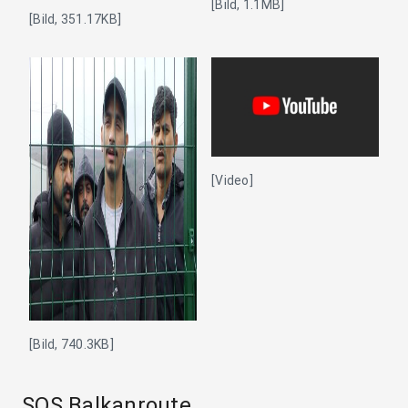
[Bild, 1.1MB]
[Bild, 351.17KB]
[Video]
[Bild, 740.3KB]
SOS Balkanroute