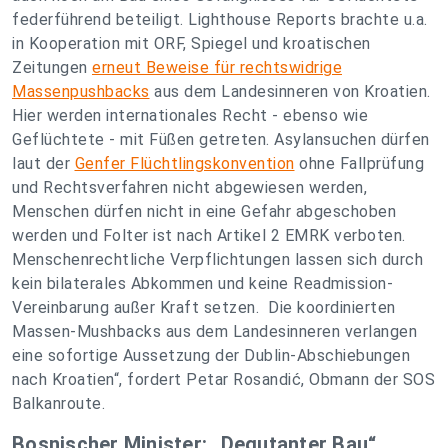
federführend beteiligt. Lighthouse Reports brachte u.a.
in Kooperation mit ORF, Spiegel und kroatischen
Zeitungen
erneut Beweise für rechtswidrige
Massenpushbacks
aus dem Landesinneren von Kroatien.
Hier werden internationales Recht - ebenso wie
Geflüchtete - mit Füßen getreten. Asylansuchen dürfen
laut der
Genfer Flüchtlingskonvention
ohne Fallprüfung
und Rechtsverfahren nicht abgewiesen werden,
Menschen dürfen nicht in eine Gefahr abgeschoben
werden und Folter ist nach Artikel 2 EMRK verboten.
Menschenrechtliche Verpflichtungen lassen sich durch
kein bilaterales Abkommen und keine Readmission-
Vereinbarung außer Kraft setzen. Die koordinierten
Massen-Mushbacks aus dem Landesinneren verlangen
eine sofortige Aussetzung der Dublin-Abschiebungen
nach Kroatien“, fordert Petar Rosandić, Obmann der SOS
Balkanroute.
Bosnischer Minister: „Degutanter Bau“