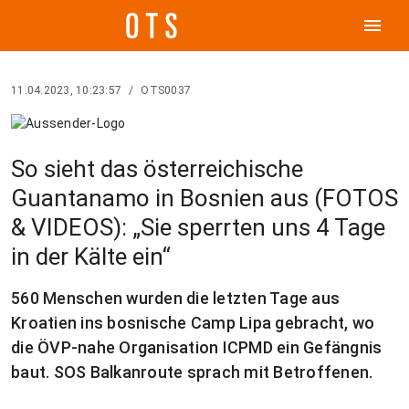
menu
11.04.2023, 10:23:57
/
OTS0037
So sieht das österreichische
Guantanamo in Bosnien aus (FOTOS
& VIDEOS): „Sie sperrten uns 4 Tage
in der Kälte ein“
560 Menschen wurden die letzten Tage aus
Kroatien ins bosnische Camp Lipa gebracht, wo
die ÖVP-nahe Organisation ICPMD ein Gefängnis
baut. SOS Balkanroute sprach mit Betroffenen.