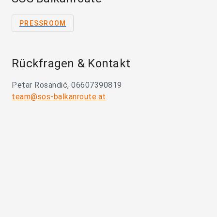
PRESSROOM
Rückfragen & Kontakt
Petar Rosandić, 06607390819
team@sos-balkanroute.at