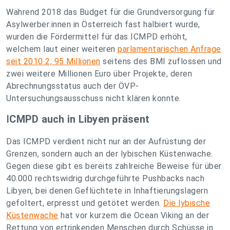
Während 2018 das Budget für die Grundversorgung für
Asylwerber:innen in Österreich fast halbiert wurde,
wurden die Fördermittel für das ICMPD erhöht,
welchem laut einer weiteren
parlamentarischen Anfrage
seit 2010 2, 95 Millionen
seitens des BMI zuflossen und
zwei weitere Millionen Euro über Projekte, deren
Abrechnungsstatus auch der ÖVP-
Untersuchungsausschuss nicht klären konnte.
I
CMPD auch in Libyen präsent
Das ICMPD verdient nicht nur an der Aufrüstung der
Grenzen, sondern auch an der lybischen Küstenwache.
Gegen diese gibt es bereits zahlreiche Beweise für über
40.000 rechtswidrig durchgeführte Pushbacks nach
Libyen, bei denen Geflüchtete in Inhaftierungslagern
gefoltert, erpresst und getötet werden.
Die lybische
Küstenwache
hat vor kurzem die Ocean Viking an der
Rettung von ertrinkenden Menschen durch Schüsse in