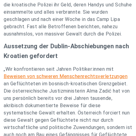
die kroatische Polizei ihr Geld, deren Handys und Schuhe
einsammelte und alles verbrannte. Sie wurden
geschlagen und nach einer Woche in das Camp Lipa
gebracht. Fast alle Betroffenen berichten, nahezu
ausnahmslos, von massiver Gewalt durch die Polizei.
A
ussetzung der Dublin-Abschiebungen nach
Kroatien gefordert
„Wir konfrontieren seit Jahren Politiker:innen mit
Beweisen von schweren Menschenrechtsverletzungen
an Geflüchteten im bosnisch-kroatischen Grenzgebiet.
Die österreichische Justizministerin Alma Zadić hat von
uns persönlich bereits vor drei Jahren tausende,
akribisch dokumentierte Beweise für diese
systematische Gewalt erhalten. Österreich forciert nun
diese Gewalt gegen Geflüchtete nicht nur durch
wirtschaftliche und politische Zuwendungen, sondern ist
auch noch am Bau eines Gefängnisses für Geflüchtete