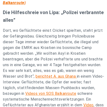
Balkanroute)
Die Hilfeschreie von Lipa: „Polizei verbrannte
alles“
Dort, wo Geflüchtete einst Cricket spielten, steht jetzt
der Gefängnisbau. Gleichzeitig bringen Polizeibusse
dieser Tage immer wieder Geflüchtete, die illegal und
gegen die EMRK aus Kroatien ins bosnische Camp
gebracht werden. „Wir wollten Asyl in Kroatien
beantragen, aber die Polizei verhaftete uns und brachte
uns in eine Garage, wo wir 4 Tage festgehalten wurden.
Es war sehr kalt, alles, was es gab, waren ein wenig
Wasser und Brot“,
berichtet A. aus Ghana
in einem Video-
Interview. Geflüchtete, die Opfer der weiter, fast
täglich, stattfindenden Massen-Pushbacks wurden,
bezeugen in
Videos von SOS Balkanroute
schwere
systematische Menschenrechtsverletzungen. Ein
Geflüchteter aus Afghanistan erzählt in dem
Video
, dass