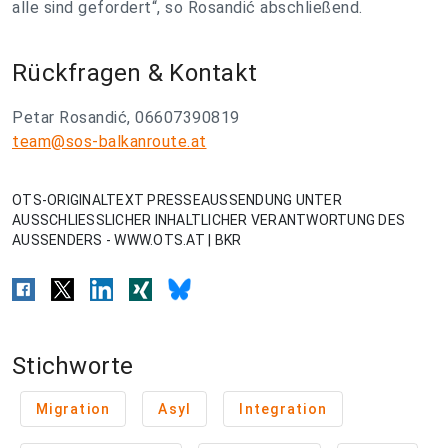
alle sind gefordert
“, so Rosandić abschließend.
Rückfragen & Kontakt
Petar Rosandić, 06607390819
team@sos-balkanroute.at
OTS-ORIGINALTEXT PRESSEAUSSENDUNG UNTER
AUSSCHLIESSLICHER INHALTLICHER VERANTWORTUNG DES
AUSSENDERS - WWW.OTS.AT | BKR
Stichworte
Migration
Asyl
Integration