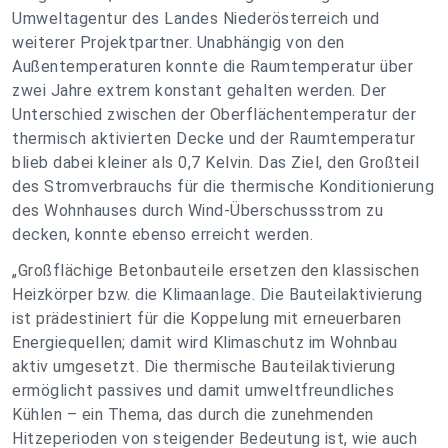
Umweltagentur des Landes Niederösterreich und
weiterer Projektpartner. Unabhängig von den
Außentemperaturen konnte die Raumtemperatur über
zwei Jahre extrem konstant gehalten werden. Der
Unterschied zwischen der Oberflächentemperatur der
thermisch aktivierten Decke und der Raumtemperatur
blieb dabei kleiner als 0,7 Kelvin. Das Ziel, den Großteil
des Stromverbrauchs für die thermische Konditionierung
des Wohnhauses durch Wind-Überschussstrom zu
decken, konnte ebenso erreicht werden.
„Großflächige Betonbauteile ersetzen den klassischen
Heizkörper bzw. die Klimaanlage. Die Bauteilaktivierung
ist prädestiniert für die Koppelung mit erneuerbaren
Energiequellen; damit wird Klimaschutz im Wohnbau
aktiv umgesetzt. Die thermische Bauteilaktivierung
ermöglicht passives und damit umweltfreundliches
Kühlen – ein Thema, das durch die zunehmenden
Hitzeperioden von steigender Bedeutung ist, wie auch