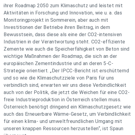
ihrer Roadmap 2050 zum Klimaschutz und leistet mit
Aktivitäten in Forschung und Innovation, wie u. a. das
Monitoringprojekt in Sommerein, aber auch mit
Investitionen der Betriebe ihren Beitrag, in dem
Bewusstsein, dass diese als eine der CO2-intensiven
Industrien in der Verantwortung steht. CO2-effiziente
Zemente wie auch die Speicherfähigkeit von Beton sind
wichtige Maßnahmen der Roadmap, die sich an der
europäischen Zementindustrie und an deren 5-C-
Strategie orientiert. „Der IPCC-Bericht ist erschütternd
und so wie die Klimaschutzziele von Paris für uns
verbindlich sind, erwarten wir uns diese Verbindlichkeit
auch von der Politik, die jetzt die Weichen für eine CO2-
freie Industrieproduktion in Österreich stellen muss.
Österreich benötigt dringend ein Klimaschutzgesetz wie
auch das Erneuerbare Wärme-Gesetz, um Verbindlichkeit
für einen klima- und umweltfreundlichen Umgang mit
unseren knappen Ressourcen herzustellen“, ist Spaun