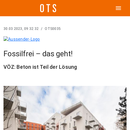
menu
30.03.2023, 09:32:32
/
OTS0035
Fossilfrei – das geht!
VÖZ: Beton ist Teil der Lösung