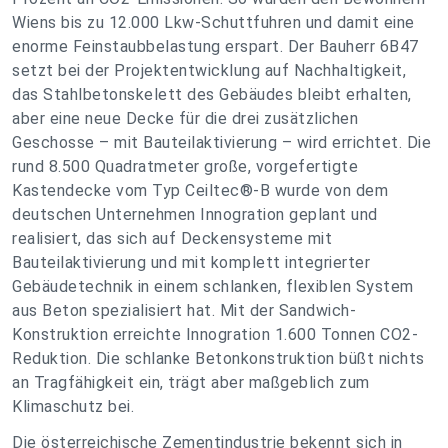
Wiens bis zu 12.000 Lkw-Schuttfuhren und damit eine
enorme Feinstaubbelastung erspart. Der Bauherr 6B47
setzt bei der Projektentwicklung auf Nachhaltigkeit,
das Stahlbetonskelett des Gebäudes bleibt erhalten,
aber eine neue Decke für die drei zusätzlichen
Geschosse – mit Bauteilaktivierung – wird errichtet. Die
rund 8.500 Quadratmeter große, vorgefertigte
Kastendecke vom Typ Ceiltec®-B wurde von dem
deutschen Unternehmen Innogration geplant und
realisiert, das sich auf Deckensysteme mit
Bauteilaktivierung und mit komplett integrierter
Gebäudetechnik in einem schlanken, flexiblen System
aus Beton spezialisiert hat. Mit der Sandwich-
Konstruktion erreichte Innogration 1.600 Tonnen CO2-
Reduktion. Die schlanke Betonkonstruktion büßt nichts
an Tragfähigkeit ein, trägt aber maßgeblich zum
Klimaschutz bei.
Die österreichische Zementindustrie bekennt sich in