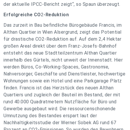
der aktuelle IPCC-Bericht zeigt“, so Spaun überzeugt.
Erfolgreiche CO
2
-Reduktion
Das zurzeit in Bau befindliche Bürogebäude Francis, im
Althan Quartier in Wien Alsergrund, zeigt das Potential
für drastische CO2-Reduktion auf. Auf dem 2,4 Hektar
großen Areal direkt über dem Franz-Josefs-Bahnhof
entsteht das neue Stadtteilzentrum Althan Quartier
innerhalb des Gürtels, nicht unweit der Innenstadt. Hier
werden Büros, Co-Working-Spaces, Gastronomie,
Nahversorger, Geschäfte und Dienstleister, hochwertige
Wohnungen sowie ein Hotel und eine Parkgarage Platz
finden. Francis ist das Herzstück des neuen Althan
Quartiers und zugleich der Bauteil im Bestand, der mit
rund 40.000 Quadratmetern Nutzfläche für Büro und
Gewerbe ausgebaut wird. Die ressourcenschonende
Umnutzung des Bestandes erspart laut der
Nachhaltigkeitsstudie der Werner Sobek AG rund 67
Prozent an CO2-Emissionen. So wurden den Bewohnern