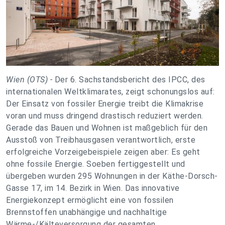
Wien (OTS) -
Der 6. Sachstandsbericht des IPCC, des
internationalen Weltklimarates, zeigt schonungslos auf:
Der Einsatz von fossiler Energie treibt die Klimakrise
voran und muss dringend drastisch reduziert werden.
Gerade das Bauen und Wohnen ist maßgeblich für den
Ausstoß von Treibhausgasen verantwortlich, erste
erfolgreiche Vorzeigebeispiele zeigen aber: Es geht
ohne fossile Energie. Soeben fertiggestellt und
übergeben wurden 295 Wohnungen in der Käthe-Dorsch-
Gasse 17, im 14. Bezirk in Wien. Das innovative
Energiekonzept ermöglicht eine von fossilen
Brennstoffen unabhängige und nachhaltige
Wärme-/Kälteversorgung der gesamten