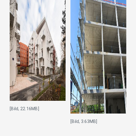
[Bild, 22.16MB]
[Bild, 3.63MB]