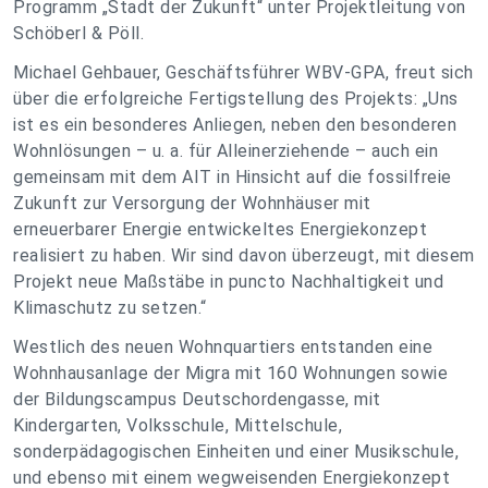
Programm „Stadt der Zukunft“ unter Projektleitung von
Schöberl & Pöll.
Michael Gehbauer, Geschäftsführer WBV-GPA, freut sich
über die erfolgreiche Fertigstellung des Projekts: „Uns
ist es ein besonderes Anliegen, neben den besonderen
Wohnlösungen – u. a. für Alleinerziehende – auch ein
gemeinsam mit dem AIT in Hinsicht auf die fossilfreie
Zukunft zur Versorgung der Wohnhäuser mit
erneuerbarer Energie entwickeltes Energiekonzept
realisiert zu haben. Wir sind davon überzeugt, mit diesem
Projekt neue Maßstäbe in puncto Nachhaltigkeit und
Klimaschutz zu setzen.“
Westlich des neuen Wohnquartiers entstanden eine
Wohnhausanlage der Migra mit 160 Wohnungen sowie
der Bildungscampus Deutschordengasse, mit
Kindergarten, Volksschule, Mittelschule,
sonderpädagogischen Einheiten und einer Musikschule,
und ebenso mit einem wegweisenden Energiekonzept