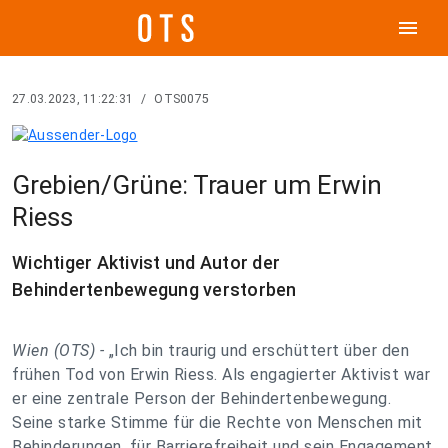
menu
27.03.2023, 11:22:31
/
OTS0075
Grebien/Grüne: Trauer um Erwin
Riess
Wichtiger Aktivist und Autor der
Behindertenbewegung verstorben
Wien (OTS) -
„Ich bin traurig und erschüttert über den
frühen Tod von Erwin Riess. Als engagierter Aktivist war
er eine zentrale Person der Behindertenbewegung.
Seine starke Stimme für die Rechte von Menschen mit
Behinderungen, für Barrierefreiheit und sein Engagement