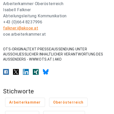
Arbeiterkammer Oberösterreich
Isabell Falkner
Abteilungsleitung Kommunikation
+43 (0)664 8237996
falkner.i@akooe.at
ooe.arbeiterkammer.at
OTS-ORIGINALTEXT PRESSEAUSSENDUNG UNTER
AUSSCHLIESSLICHER INHALTLICHER VERANTWORTUNG DES
AUSSENDERS - WWW.OTS.AT | AKO
Stichworte
Arbeiterkammer
Oberösterreich