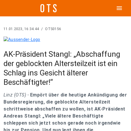
menu
11.01.2023, 16:34:44
/
OTS0156
AK-Präsident Stangl: „Abschaffung
der geblockten Altersteilzeit ist ein
Schlag ins Gesicht älterer
Beschäftigter!“
Linz (OTS) -
Empört über die heutige Ankündigung der
Bundesregierung, die geblockte Altersteilzeit
schrittweise abschaffen zu wollen, ist AK-Präsident
Andreas Stangl: „Viele ältere Beschäftigte
schleppen sich jetzt schon gerade noch irgendwie
bis zur Pension. Und nun legt ihnen die