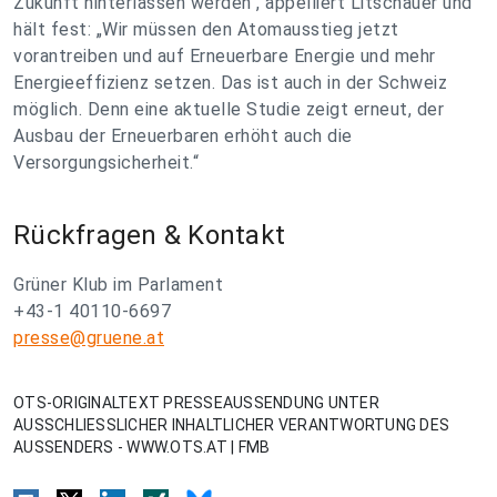
Zukunft hinterlassen werden“, appelliert Litschauer und
hält fest: „Wir müssen den Atomausstieg jetzt
vorantreiben und auf Erneuerbare Energie und mehr
Energieeffizienz setzen. Das ist auch in der Schweiz
möglich. Denn eine aktuelle Studie zeigt erneut, der
Ausbau der Erneuerbaren erhöht auch die
Versorgungsicherheit.“
Rückfragen & Kontakt
Grüner Klub im Parlament
+43-1 40110-6697
presse@gruene.at
OTS-ORIGINALTEXT PRESSEAUSSENDUNG UNTER
AUSSCHLIESSLICHER INHALTLICHER VERANTWORTUNG DES
AUSSENDERS - WWW.OTS.AT | FMB