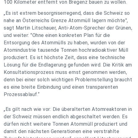
100 Kilometer entfernt von Bregenz bauen zu wollen.
„Es ist extrem besorgniserregend, dass die Schweiz so
nahe an Österreichs Grenze Atommüll lagern möchte",
sagt Martin Litschauer, Anti-Atom-Sprecher der Grünen,
und weiter: "Ohne einen konkreten Plan für die
Entsorgung des Atommülls zu haben, wurden von der
Atomindustrie tausende Tonnen hochradioaktiver Müll
produziert. Es ist höchste Zeit, dass eine technische
Lösung für die Endlagerung gefunden wird. Die Kritik am
Konsultationsprozess muss ernst genommen werden,
denn bei einer solch wichtigen Problemstellung braucht
es eine breite Einbindung und einen transparenten
Prozessablauf.“
„Es gilt nach wie vor: Die überalterten Atomreaktoren in
der Schweiz müssen endlich abgeschaltet werden. Es
dürfen nicht weitere Tonnen Atommüll produziert und
damit den nächsten Generationen eine verstrahlte