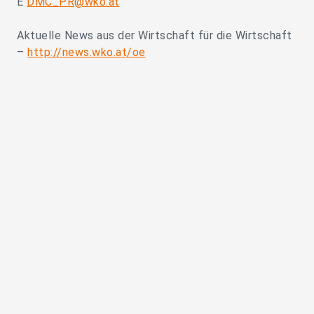
E
DMC_PR@wko.at
Aktuelle News aus der Wirtschaft für die Wirtschaft
–
http://news.wko.at/oe