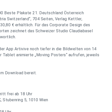
100 Beste Plakate 21. Deutschland Österreich
a Switzerland“, 704 Seiten, Verlag Kettler,
0,80 € erhältlich. Für das Corporate Design des
orten zeichnet das Schweizer Studio Claudiabasel
wortlich.
r App Artivive noch tiefer in die Bildwelten von 14
 Tablet animierte „Moving Posters“ aufrufen, jeweils
m Download bereit.
itt frei ab 18 Uhr
, Stubenring 5, 1010 Wien
18 Uhr