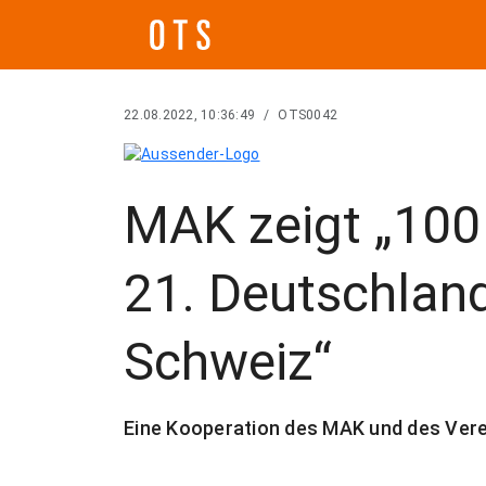
22.08.2022, 10:36:49
/
OTS0042
MAK zeigt „10
21. Deutschland
Schweiz“
Eine Kooperation des MAK und des Verei