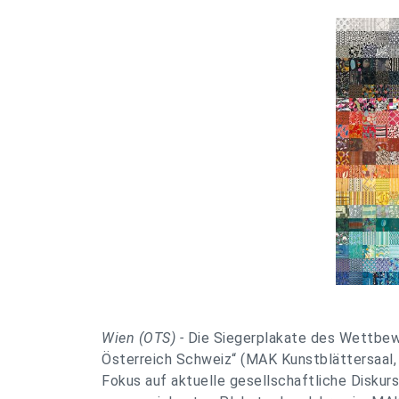
Wien (OTS) -
Die Siegerplakate des Wettbe
Österreich Schweiz“
(MAK Kunstblättersaal, 
Fokus auf aktuelle gesellschaftliche Diskur