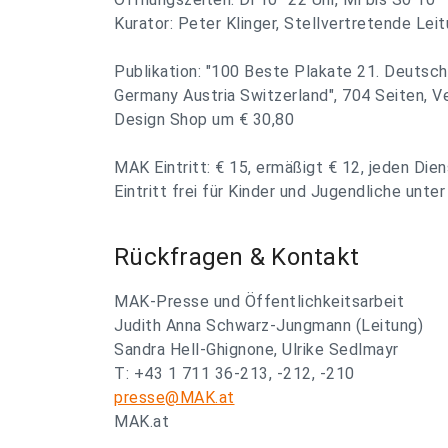
Kurator:
Peter Klinger, Stellvertretende Le
Publikation: "100 Beste Plakate 21. Deutsc
Germany Austria Switzerland", 704 Seiten, V
Design Shop um € 30,80
MAK Eintritt: € 15, ermäßigt € 12, jeden Dien
Eintritt frei für Kinder und Jugendliche unter
Rückfragen & Kontakt
MAK-Presse und Öffentlichkeitsarbeit
Judith Anna Schwarz-Jungmann (Leitung)
Sandra Hell-Ghignone, Ulrike Sedlmayr
T: +43 1 711 36-213, -212, -210
presse@MAK.at
MAK.at