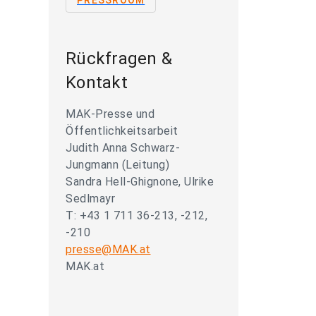
PRESSROOM
Rückfragen &
Kontakt
MAK-Presse und
Öffentlichkeitsarbeit
Judith Anna Schwarz-
Jungmann (Leitung)
Sandra Hell-Ghignone, Ulrike
Sedlmayr
T: +43 1 711 36-213, -212,
-210
presse@MAK.at
MAK.at