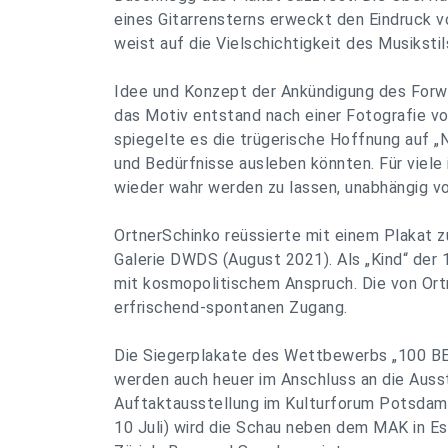
eines Gitarrensterns erweckt den Eindruck 
weist auf die Vielschichtigkeit des Musikstil
Idee und Konzept der Ankündigung des Forwa
das Motiv entstand nach einer Fotografie v
spiegelte es die trügerische Hoffnung auf „No
und Bedürfnisse ausleben könnten. Für viele 
wieder wahr werden zu lassen, unabhängig v
OrtnerSchinko reüssierte mit einem Plakat z
Galerie DWDS (August 2021). Als „Kind“ der 
mit kosmopolitischem Anspruch. Die von Ort
erfrischend-spontanen Zugang.
Die Siegerplakate des Wettbewerbs „100 B
werden auch heuer im Anschluss an die Aus
Auftaktausstellung im Kulturforum Potsdamer
10 Juli) wird die Schau neben dem MAK in Ess