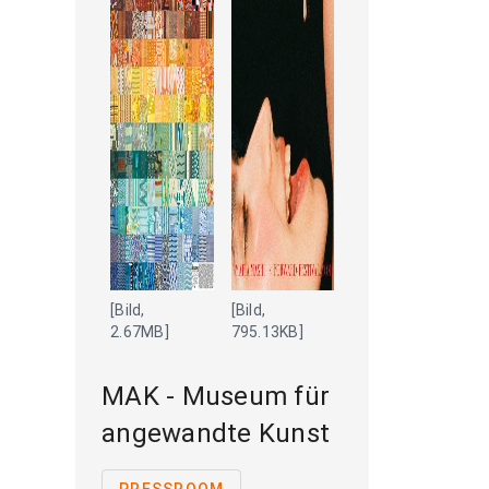
[Bild,
[Bild,
2.67MB]
795.13KB]
MAK - Museum für
angewandte Kunst