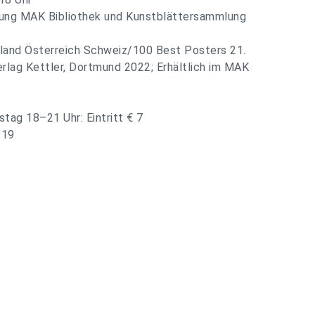
itung MAK Bibliothek und Kunstblättersammlung
hland Österreich Schweiz/100 Best Posters 21.
erlag Kettler, Dortmund 2022; Erhältlich im MAK
stag 18–21 Uhr: Eintritt € 7
 19