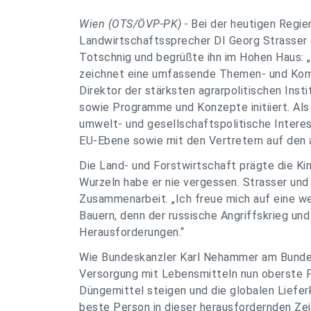
Wien (OTS/ÖVP-PK) -
Bei der heutigen Regie
Landwirtschaftssprecher DI Georg Strasser
Totschnig und begrüßte ihn im Hohen Haus: „
zeichnet eine umfassende Themen- und Komp
Direktor der stärksten agrarpolitischen Inst
sowie Programme und Konzepte initiiert. Als
umwelt- und gesellschaftspolitische Inter
EU-Ebene sowie mit den Vertretern auf den a
Die Land- und Forstwirtschaft prägte die Ki
Wurzeln habe er nie vergessen. Strasser und
Zusammenarbeit. „Ich freue mich auf eine we
Bauern, denn der russische Angriffskrieg und
Herausforderungen.“
Wie Bundeskanzler Karl Nehammer am Bundesp
Versorgung mit Lebensmitteln nun oberste Pri
Düngemittel steigen und die globalen Liefer
beste Person in dieser herausfordernden Zeit