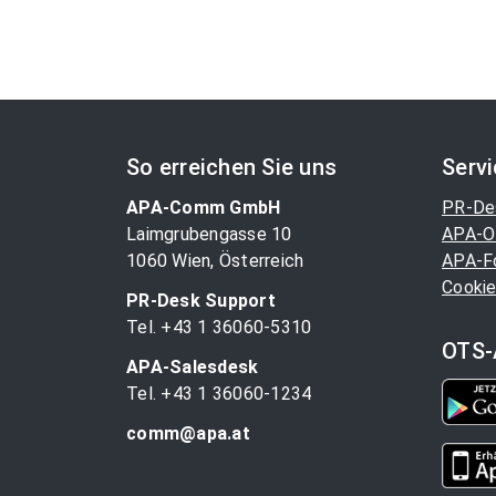
So erreichen Sie uns
Serv
APA-Comm GmbH
PR-De
Laimgrubengasse 10
APA-O
1060 Wien, Österreich
APA-F
Cookie
PR-Desk Support
Tel. +43 1 36060-5310
OTS-
APA-Salesdesk
Tel. +43 1 36060-1234
comm@apa.at