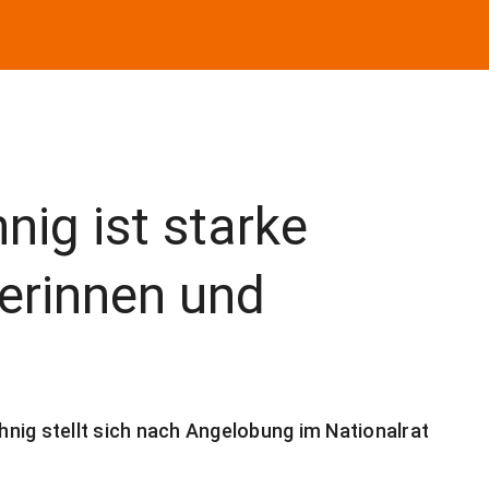
nig ist starke
erinnen und
nig stellt sich nach Angelobung im Nationalrat