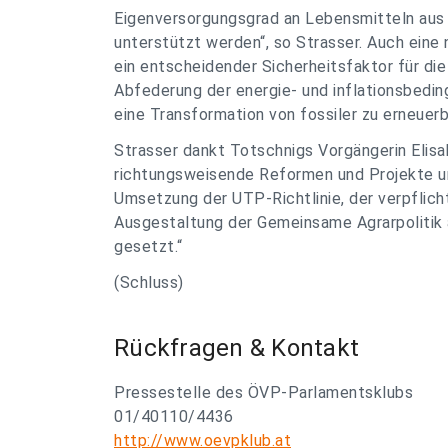
Eigenversorgungsgrad an Lebensmitteln aus Ö
unterstützt werden“, so Strasser. Auch eine 
ein entscheidender Sicherheitsfaktor für di
Abfederung der energie- und inflationsbedin
eine Transformation von fossiler zu erneuerb
Strasser dankt Totschnigs Vorgängerin Elis
richtungsweisende Reformen und Projekte u
Umsetzung der UTP-Richtlinie, der verpflic
Ausgestaltung der Gemeinsame Agrarpolitik 
gesetzt.“
(Schluss)
Rückfragen & Kontakt
Pressestelle des ÖVP-Parlamentsklubs
01/40110/4436
http://www.oevpklub.at