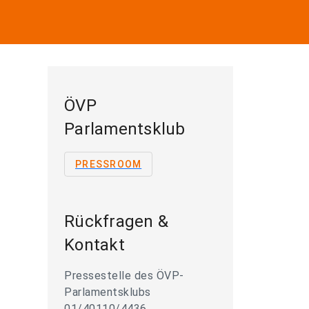
ÖVP
Parlamentsklub
PRESSROOM
Rückfragen &
Kontakt
Pressestelle des ÖVP-
Parlamentsklubs
01/40110/4436