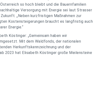
sterreich so hoch bleibt und die Bauernfamilien
nachhaltige Versorgung mit Energie sei laut Strasser
e Zukunft. „Neben kurzfristigen Maßnahmen zur
gten Kostensteigerungen braucht es langfristig auch
arer Energie.“
abeth Köstinger: „Gemeinsam haben wir
mgesetzt. Mit dem Waldfonds, der nationalen
htenden Herkunftskennzeichnung und der
ab 2023 hat Elisabeth Köstinger große Meilensteine