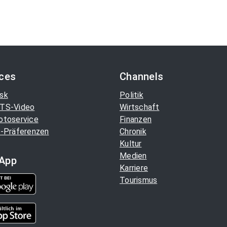
ices
Channels
sk
Politik
TS-Video
Wirtschaft
otoservice
Finanzen
-Präferenzen
Chronik
Kultur
Medien
App
Karriere
Tourismus