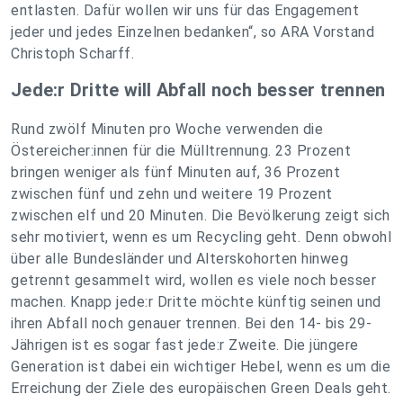
entlasten. Dafür wollen wir uns für das Engagement
jeder und jedes Einzelnen bedanken“, so ARA Vorstand
Christoph Scharff.
Jede:r Dritte will Abfall noch besser trennen
Rund zwölf Minuten pro Woche verwenden die
Östereicher:innen für die Mülltrennung. 23 Prozent
bringen weniger als fünf Minuten auf, 36 Prozent
zwischen fünf und zehn und weitere 19 Prozent
zwischen elf und 20 Minuten. Die Bevölkerung zeigt sich
sehr motiviert, wenn es um Recycling geht. Denn obwohl
über alle Bundesländer und Alterskohorten hinweg
getrennt gesammelt wird, wollen es viele noch besser
machen. Knapp jede:r Dritte möchte künftig seinen und
ihren Abfall noch genauer trennen. Bei den 14- bis 29-
Jährigen ist es sogar fast jede:r Zweite. Die jüngere
Generation ist dabei ein wichtiger Hebel, wenn es um die
Erreichung der Ziele des europäischen Green Deals geht.