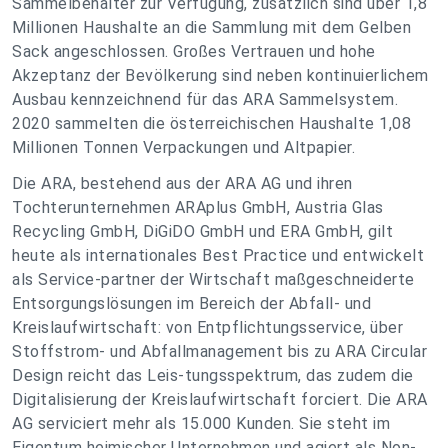
Sammelbehälter zur Verfügung, zusätzlich sind über 1,8
Millionen Haushalte an die Sammlung mit dem Gelben
Sack angeschlossen. Großes Vertrauen und hohe
Akzeptanz der Bevölkerung sind neben kontinuierlichem
Ausbau kennzeichnend für das ARA Sammelsystem.
2020 sammelten die österreichischen Haushalte 1,08
Millionen Tonnen Verpackungen und Altpapier.
Die ARA, bestehend aus der ARA AG und ihren
Tochterunternehmen ARAplus GmbH, Austria Glas
Recycling GmbH, DiGiDO GmbH und ERA GmbH, gilt
heute als internationales Best Practice und entwickelt
als Service-partner der Wirtschaft maßgeschneiderte
Entsorgungslösungen im Bereich der Abfall- und
Kreislaufwirtschaft: von Entpflichtungsservice, über
Stoffstrom- und Abfallmanagement bis zu ARA Circular
Design reicht das Leis-tungsspektrum, das zudem die
Digitalisierung der Kreislaufwirtschaft forciert. Die ARA
AG serviciert mehr als 15.000 Kunden. Sie steht im
Eigentum heimischer Unternehmen und agiert als Non-