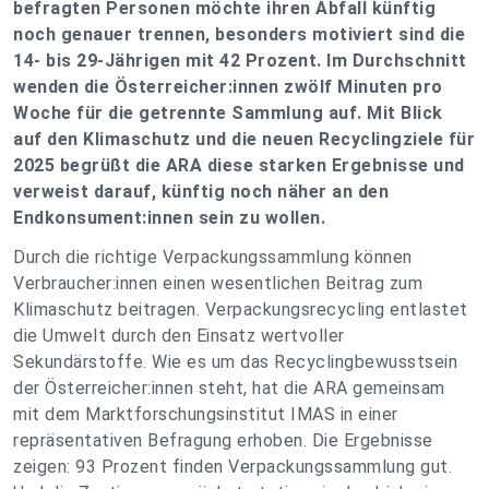
befragten Personen möchte ihren Abfall künftig
noch genauer trennen, besonders motiviert sind die
14- bis 29-Jährigen mit 42 Prozent. Im Durchschnitt
wenden die Österreicher:innen zwölf Minuten pro
Woche für die getrennte Sammlung auf. Mit Blick
auf den Klimaschutz und die neuen Recyclingziele für
2025 begrüßt die ARA diese starken Ergebnisse und
verweist darauf, künftig noch näher an den
Endkonsument:innen sein zu wollen.
Durch die richtige Verpackungssammlung können
Verbraucher:innen einen wesentlichen Beitrag zum
Klimaschutz beitragen. Verpackungsrecycling entlastet
die Umwelt durch den Einsatz wertvoller
Sekundärstoffe. Wie es um das Recyclingbewusstsein
der Österreicher:innen steht, hat die ARA gemeinsam
mit dem Marktforschungsinstitut IMAS in einer
repräsentativen Befragung erhoben. Die Ergebnisse
zeigen: 93 Prozent finden Verpackungssammlung gut.