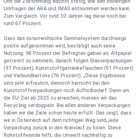
Und die Zustimmung wächst stetig, wie den bisherigen
Umfragen der ARA und IMAS entnommen werden kann.
Zum Vergleich: Vor rund 30 Jahren lag diese noch bei
rund 67 Prozent.
Dass das österreichische Sammelsystem durchwegs
positiv aufgenommen wird, bestätigt auch seine
Nutzung: 98 Prozent der Befragten geben an, Altpapier
getrennt zu sammeln, danach folgen Glasverpackungen
(97 Prozent), Kunststoffgetränkeflaschen (91 Prozent)
und Verbundkartons (76 Prozent). „Diese Ergebnisse
sind sehr erfreulich, dennoch herrscht bei den
Kunststoffverpackungen noch Aufholbedarf. Denn um
die EU-Ziel ab 2025 zu erreichen, müssen wir das
Recycling verdoppeln. Bei allen anderen Verpackungen
haben wir die Ziele schon heute erfüllt. Das zeigt, dass
wir in Österreich auf dem richtigen Weg sind, jede
Verpackung zurück in den Kreislauf zu holen. Diese
Rohstoffwende hilft, die Umwelt nachhaltig zu