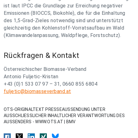
ist laut IPCC die Grundlage zur Erreichung negativer
Emissionen (BIOCCS, Biokohle), die für die Einhaltung
des 1,5-Grad-Zieles notwendig sind und unterstützt
gleichzeitig den Kohlenstoff-Vorratsaufbau im Wald
(Klimawandelanpassung, Waldpflege, Forstschutz).
Rückfragen & Kontakt
Österreichischer Biomasse-Verband
Antonio Fuljetic-Kristan
+43 (0)1 533 07 97 – 31, 0660 855 6804
fuljetic@biomasseverband.at
OTS-ORIGINALTEXT PRESSEAUSSENDUNG UNTER
AUSSCHLIESSLICHER INHALTLICHER VERANTWORTUNG DES
AUSSENDERS - WWW.OTS.AT | BMV