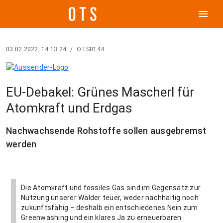
menu
03.02.2022, 14:13:24
/
OTS0144
EU-Debakel: Grünes Mascherl für
Atomkraft und Erdgas
Nachwachsende Rohstoffe sollen ausgebremst
werden
Die Atomkraft und fossiles Gas sind im Gegensatz zur
Nutzung unserer Wälder teuer, weder nachhaltig noch
zukunftsfähig – deshalb ein entschiedenes Nein zum
Greenwashing und ein klares Ja zu erneuerbaren