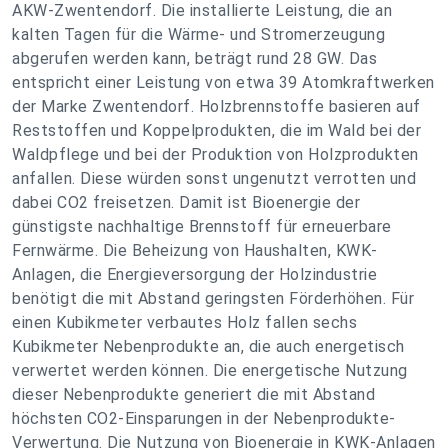
AKW-Zwentendorf. Die installierte Leistung, die an
kalten Tagen für die Wärme- und Stromerzeugung
abgerufen werden kann, beträgt rund 28 GW. Das
entspricht einer Leistung von etwa 39 Atomkraftwerken
der Marke Zwentendorf. Holzbrennstoffe basieren auf
Reststoffen und Koppelprodukten, die im Wald bei der
Waldpflege und bei der Produktion von Holzprodukten
anfallen. Diese würden sonst ungenutzt verrotten und
dabei CO2 freisetzen. Damit ist Bioenergie der
günstigste nachhaltige Brennstoff für erneuerbare
Fernwärme. Die Beheizung von Haushalten, KWK-
Anlagen, die Energieversorgung der Holzindustrie
benötigt die mit Abstand geringsten Förderhöhen. Für
einen Kubikmeter verbautes Holz fallen sechs
Kubikmeter Nebenprodukte an, die auch energetisch
verwertet werden können. Die energetische Nutzung
dieser Nebenprodukte generiert die mit Abstand
höchsten CO2-Einsparungen in der Nebenprodukte-
Verwertung. Die Nutzung von Bioenergie in KWK-Anlagen