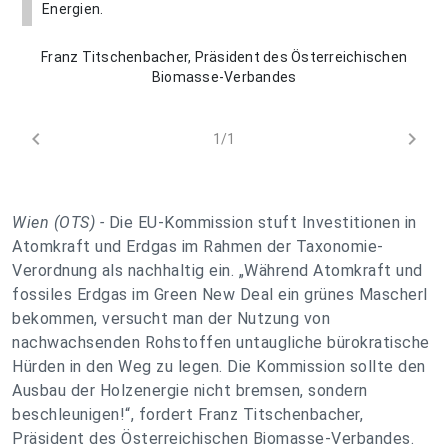
Energien.
Franz Titschenbacher, Präsident des Österreichischen
Biomasse-Verbandes
chevron_left
chevron_right
1/1
Wien (OTS) -
Die EU-Kommission stuft Investitionen in
Atomkraft und Erdgas im Rahmen der Taxonomie-
Verordnung als nachhaltig ein. „Während Atomkraft und
fossiles Erdgas im Green New Deal ein grünes Mascherl
bekommen, versucht man der Nutzung von
nachwachsenden Rohstoffen untaugliche bürokratische
Hürden in den Weg zu legen. Die Kommission sollte den
Ausbau der Holzenergie nicht bremsen, sondern
beschleunigen!“, fordert Franz Titschenbacher,
Präsident des Österreichischen Biomasse-Verbandes.