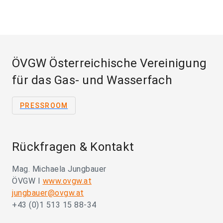
ÖVGW Österreichische Vereinigung
für das Gas- und Wasserfach
PRESSROOM
Rückfragen & Kontakt
Mag. Michaela Jungbauer
ÖVGW I
www.ovgw.at
jungbauer@ovgw.at
+43 (0)1 513 15 88-34