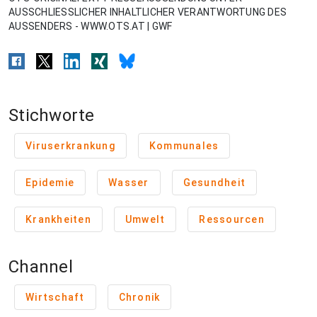
AUSSCHLIESSLICHER INHALTLICHER VERANTWORTUNG DES
AUSSENDERS - WWW.OTS.AT | GWF
Stichworte
Viruserkrankung
Kommunales
Epidemie
Wasser
Gesundheit
Krankheiten
Umwelt
Ressourcen
Channel
Wirtschaft
Chronik