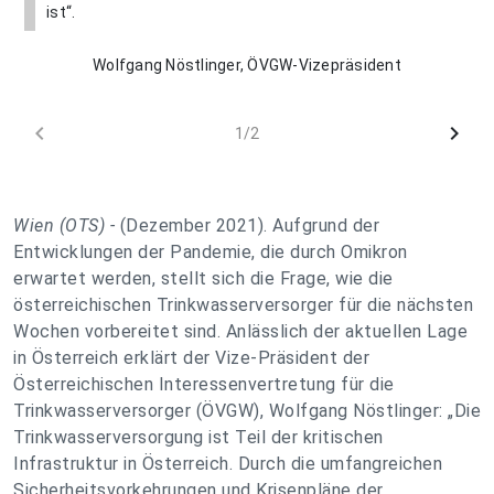
ist“.
Wolfgang Nöstlinger, ÖVGW-Vizepräsident
chevron_left
chevron_right
1/2
Wien (OTS) -
(Dezember 2021). Aufgrund der
Entwicklungen der Pandemie, die durch Omikron
erwartet werden, stellt sich die Frage, wie die
österreichischen Trinkwasserversorger für die nächsten
Wochen vorbereitet sind. Anlässlich der aktuellen Lage
in Österreich erklärt der Vize-Präsident der
Österreichischen Interessenvertretung für die
Trinkwasserversorger (ÖVGW), Wolfgang Nöstlinger:
„Die
Trinkwasserversorgung ist Teil der kritischen
Infrastruktur in Österreich. Durch die umfangreichen
Sicherheitsvorkehrungen und Krisenpläne der