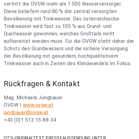
vertritt die ÖVGW mehr als 1.500 Wasserversorger.
Diese beliefern rund 80 % der zentral versorgten
Bevölkerung mit Trinkwasser. Das österreichische
Trinkwasser wird fast zu 100 % aus Grund- und
Quellwasser gewonnen, welches Großteils nicht
aufbereitet werden muss. Für die ÖVGW steht daher der
Schutz des Grundwassers und die sichere Versorgung
der Bevölkerung mit gesundem, hochqualitativem
Trinkwasser auch in Zeiten des Klimawandels im Fokus.
Rückfragen & Kontakt
Mag. Michaela Jungbauer
ÖVGW I
www.ovgw.at
jungbauer@ovgw.at
+43 (0)1 513 15 88-34
OTS-ORIGINALTEXT PRESSEAUSSENDUNG UNTER